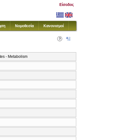
Είσοδος
ηση
Νομοθεσία
Κανονισμοί
tes - Metabolism