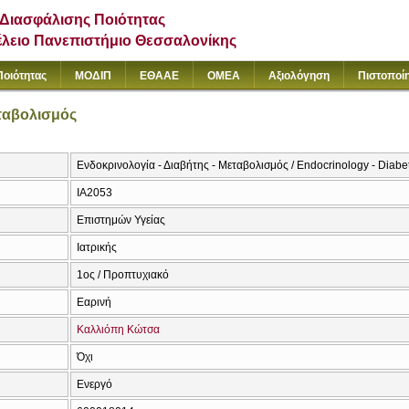
Διασφάλισης Ποιότητας
έλειο Πανεπιστήμιο Θεσσαλονίκης
Ποιότητας
ΜΟΔΙΠ
ΕΘΑΑΕ
ΟΜΕΑ
Αξιολόγηση
Πιστοποί
εταβολισμός
Ενδοκρινολογία - Διαβήτης - Μεταβολισμός / Endocrinology - Diabe
ΙΑ2053
Επιστημών Υγείας
Ιατρικής
1ος / Προπτυχιακό
Εαρινή
Καλλιόπη Κώτσα
Όχι
Ενεργό