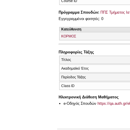
Course ID
Πρόγραμμα Σπουδών:
ΠΠΣ Τμήματος Ιατ
Εγγεγραμμένοι φοιτητές: 0
Κατεύθυνση
ΚΟΡΜΟΣ
Πληροφορίες Τάξης
Τίτλος
Ακαδημαϊκό Έτος
Περίοδος Τάξης
Class ID
Ηλεκτρονική Διάθεση Μαθήματος
e-Οδηγός Σπουδών
https://qa.auth.gr/