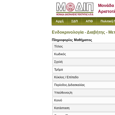
Μονάδα 
Αριστοτ
Αρχή
ΣΔΠ
ΑΠΘ
Πολιτική 
Ενδοκρινολογία - Διαβήτης - Μ
Πληροφορίες Μαθήματος
Τίτλος
Κωδικός
Σχολή
Τμήμα
Κύκλος / Επίπεδο
Περίοδος Διδασκαλίας
Υπεύθυνος/η
Κοινό
Κατάσταση