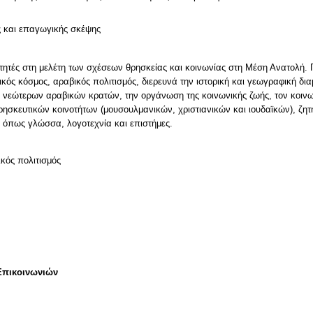
ς και επαγωγικής σκέψης
ιτητές στη μελέτη των σχέσεων θρησκείας και κοινωνίας στη Μέση Ανατολή. 
κός κόσμος, αραβικός πολιτισμός, διερευνά την ιστορική και γεωγραφική δ
ν νεώτερων αραβικών κρατών, την οργάνωση της κοινωνικής ζωής, τον κοινων
ησκευτικών κοινοτήτων (μουσουλμανικών, χριστιανικών και ιουδαϊκών), ζητ
, όπως γλώσσα, λογοτεχνία και επιστήμες.
κός πολιτισμός
Επικοινωνιών