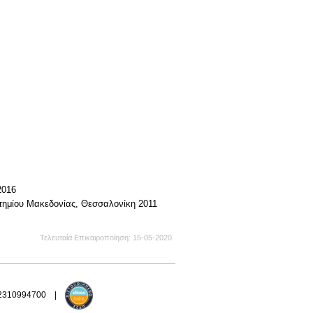
2016
στημίου Μακεδονίας, Θεσσαλονίκη 2011
Τελευταία Επικαιροποίηση
15-05-2020
 2310994700 |