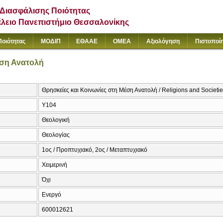
Διασφάλισης Ποιότητας
έλειο Πανεπιστήμιο Θεσσαλονίκης
Ποιότητας
ΜΟΔΙΠ
ΕΘΑΑΕ
ΟΜΕΑ
Αξιολόγηση
Πιστοποί
έση Ανατολή
Θρησκείες και Κοινωνίες στη Μέση Ανατολή / Religions and Societie
Υ104
Θεολογική
Θεολογίας
1ος / Προπτυχιακό, 2ος / Μεταπτυχιακό
Χειμερινή
Όχι
Ενεργό
600012621