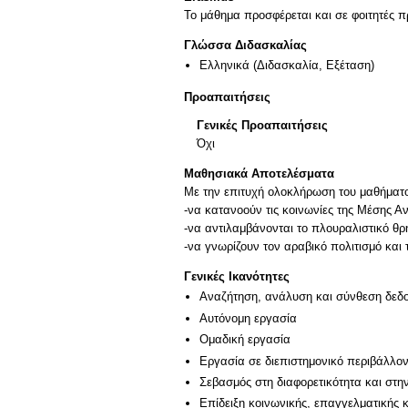
Το μάθημα προσφέρεται και σε φοιτητές
Γλώσσα Διδασκαλίας
Ελληνικά
(Διδασκαλία, Εξέταση)
Προαπαιτήσεις
Γενικές Προαπαιτήσεις
Όχι
Μαθησιακά Αποτελέσματα
Με την επιτυχή ολοκλήρωση του μαθήματος
-να κατανοούν τις κοινωνίες της Μέσης Αν
-να αντιλαμβάνονται το πλουραλιστικό θρ
-να γνωρίζουν τον αραβικό πολιτισμό και 
Γενικές Ικανότητες
Αναζήτηση, ανάλυση και σύνθεση δεδο
Αυτόνομη εργασία
Ομαδική εργασία
Εργασία σε διεπιστημονικό περιβάλλο
Σεβασμός στη διαφορετικότητα και στη
Επίδειξη κοινωνικής, επαγγελματικής 