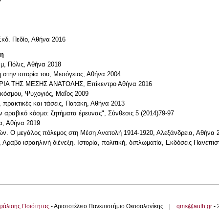
Εκδ. Πεδίο, Αθήνα 2016
τη
μ, Πόλις, Αθήνα 2018
 στην ιστορία του, Μεσόγειος, Αθήνα 2004
ΤΟΡΙΑ ΤΗΣ ΜΕΣΗΣ ΑΝΑΤΟΛΗΣ, Επίκεντρο Αθήνα 2016
ύ κόσμου, Ψυχογιός, Μαΐος 2009
 πρακτικές και τάσεις, Πατάκη, Αθήνα 2013
ν αραβικό κόσμο: ζητήματα έρευνας", Σύνθεσις 5 (2014)79-97
α, Αθήνα 2019
ν. Ο μεγάλος πόλεμος στη Μέση Ανατολή 1914-1920, Αλεξάνδρεια, Αθήνα 
Αραβο-ισραηλινή διένεξη. Ιστορία, πολιτική, διπλωματία, Εκδόσεις Πανεπι
φάλισης Ποιότητας
- Αριστοτέλειο Πανεπιστήμιο Θεσσαλονίκης |
qms@auth.gr
-