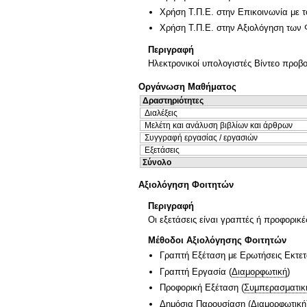
Χρήση Τ.Π.Ε. στην Επικοινωνία με τ
Χρήση Τ.Π.Ε. στην Αξιολόγηση των 
Περιγραφή
Ηλεκτρονικοί υπολογιστές Βίντεο προβ
Οργάνωση Μαθήματος
Δραστηριότητες
Διαλέξεις
Μελέτη και ανάλυση βιβλίων και άρθρων
Συγγραφή εργασίας / εργασιών
Εξετάσεις
Σύνολο
Αξιολόγηση Φοιτητών
Περιγραφή
Οι εξετάσεις είναι γραπτές ή προφορικ
Μέθοδοι Αξιολόγησης Φοιτητών
Γραπτή Εξέταση με Ερωτήσεις Εκτε
Γραπτή Εργασία
(
Διαμορφωτική
)
Προφορική Εξέταση
(
Συμπερασματικ
Δημόσια Παρουσίαση
(
Διαμορφωτική