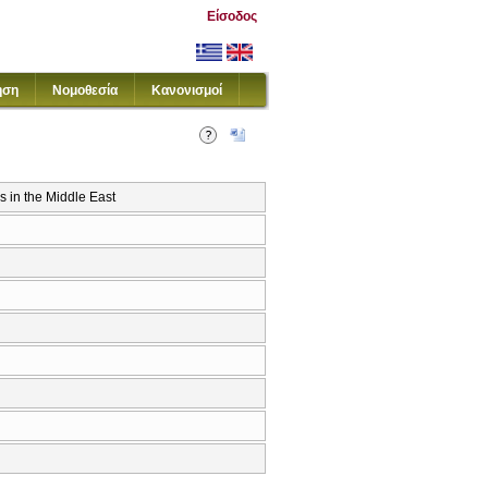
Είσοδος
ηση
Νομοθεσία
Κανονισμοί
s in the Middle East