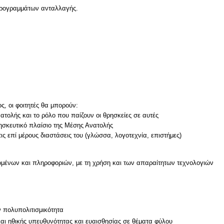
 προγραμμάτων ανταλλαγής.
, οι φοιτητές θα μπορούν:
ατολής και το ρόλο που παίζουν οι θρησκείες σε αυτές
ησκευτικό πλαίσιο της Μέσης Ανατολής
τις επί μέρους διαστάσεις του (γλώσσα, λογοτεχνία, επιστήμες)
μένων και πληροφοριών, με τη χρήση και των απαραίτητων τεχνολογιών
ν
ν πολυπολιτισμικότητα
και ηθικής υπευθυνότητας και ευαισθησίας σε θέματα φύλου