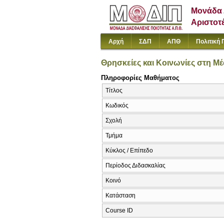
Μονάδα 
Αριστοτ
Αρχή
ΣΔΠ
ΑΠΘ
Πολιτική 
Θρησκείες και Κοινωνίες στη Μ
Πληροφορίες Μαθήματος
Τίτλος
Κωδικός
Σχολή
Τμήμα
Κύκλος / Επίπεδο
Περίοδος Διδασκαλίας
Κοινό
Κατάσταση
Course ID