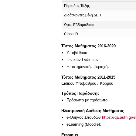
Περίοδος Τάξης
Διδάσκοντες μέλη ΔΕΠ
Ώρες Εβδομαδιαία
Class ID
Τύπος Μαθήματος 2016-2020
Υποβάθρου
Γενικών Γνώσεων
Επιστημονικής Περιοχής
Τύπος Μαθήματος 2011-2015
Ειδικού Υποβάθρου / Κορμού
Τρόπος Παράδοσης
Πρόσωπο με πρόσωπο
Ηλεκτρονική Διάθεση Μαθήματος
e-Οδηγός Σπουδών
https://qa.auth.gr/
eLearning (Moodle):
Erasmus