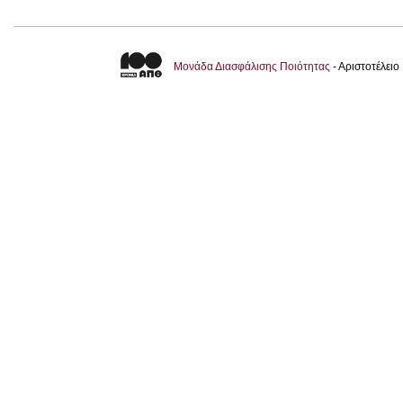
Μονάδα Διασφάλισης Ποιότητας
- Αριστοτέλει