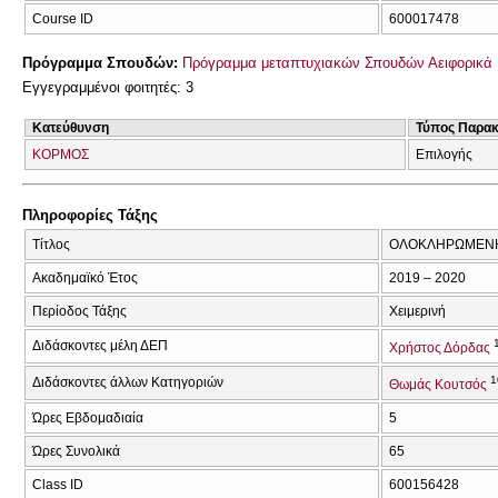
Course ID
600017478
Πρόγραμμα Σπουδών:
Πρόγραμμα μεταπτυχιακών Σπουδών Αειφορικά 
Εγγεγραμμένοι φοιτητές: 3
Κατεύθυνση
Τύπος Παρα
ΚΟΡΜΟΣ
Επιλογής
Πληροφορίες Τάξης
Τίτλος
ΟΛΟΚΛΗΡΩΜΕΝΗ 
Ακαδημαϊκό Έτος
2019 – 2020
Περίοδος Τάξης
Χειμερινή
Διδάσκοντες μέλη ΔΕΠ
Χρήστος Δόρδας
1
Διδάσκοντες άλλων Κατηγοριών
Θωμάς Κουτσός
Ώρες Εβδομαδιαία
5
Ώρες Συνολικά
65
Class ID
600156428