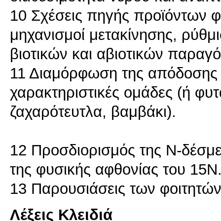
10 Σχέσεις πηγής προϊόντων 
μηχανισμοί μετακίνησης, ρύθμι
βιοτικών και αβιοτικών παραγ
11 Διαμόρφωση της απόδοσης 
χαρακτηριστικές ομάδες (ή φυτ
ζαχαρότευτλα, βαμβάκι).
12 Προσδιορισμός της Ν-δέσμ
της φυσικής αφθονίας του 15Ν
Λέξεις Κλειδιά