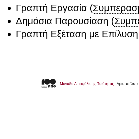
Γραπτή Εργασία
(
Συμπερασ
Δημόσια Παρουσίαση
(
Συμπ
Γραπτή Εξέταση με Επίλυσ
Μονάδα Διασφάλισης Ποιότητας
- Αριστοτέλει