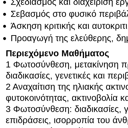
Σχεδιασμός και διαχείριση έ
Σεβασμός στο φυσικό περιβά
Άσκηση κριτικής και αυτοκριτ
Προαγωγή της ελεύθερης, δη
Περιεχόμενο Μαθήματος
1 Φωτοσύνθεση, μετακίνηση π
διαδικασίες, γενετικές και περ
2 Αναχαίτιση της ηλιακής ακτι
φυτοκοινότητας, ακτινοβολία κ
3 Φωτοσύνθεση: διαδικασίες, γ
επιδράσεις, ισορροπία του άν