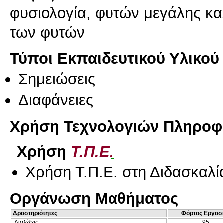
φυσιολογία, φυτών μεγάλης καλ
των φυτών
Τύποι Εκπαιδευτικού Υλικού
Σημειώσεις
Διαφάνειες
Χρήση Τεχνολογιών Πληροφο
Χρήση
Τ.Π.Ε.
Χρήση Τ.Π.Ε. στη Διδασκαλί
Οργάνωση Μαθήματος
Δραστηριότητες
Φόρτος Εργασ
Διαλέξεις
95