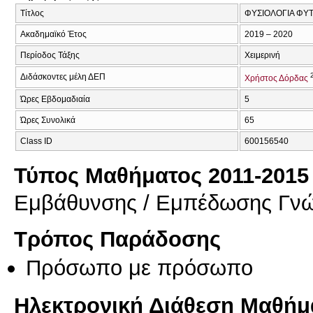
Τίτλος
ΦΥΣΙΟΛΟΓΙΑ ΦΥΤ
Ακαδημαϊκό Έτος
2019 – 2020
Περίοδος Τάξης
Χειμερινή
Διδάσκοντες μέλη ΔΕΠ
Χρήστος Δόρδας
Ώρες Εβδομαδιαία
5
Ώρες Συνολικά
65
Class ID
600156540
Τύπος Μαθήματος 2011-2015
Εμβάθυνσης / Εμπέδωσης Γν
Τρόπος Παράδοσης
Πρόσωπο με πρόσωπο
Ηλεκτρονική Διάθεση Μαθήμ