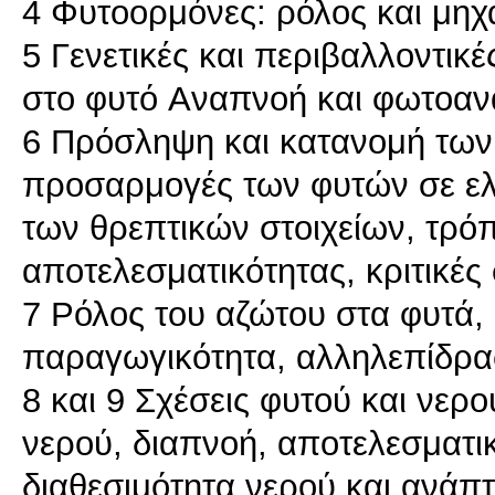
4 Φυτοορμόνες: ρόλος και μηχ
5 Γενετικές και περιβαλλοντικ
στο φυτό Aναπνοή και φωτοαν
6 Πρόσληψη και κατανομή των 
προσαρμογές των φυτών σε ελλε
των θρεπτικών στοιχείων, τρό
αποτελεσματικότητας, κριτικές
7 Ρόλος του αζώτου στα φυτά,
παραγωγικότητα, αλληλεπίδρα
8 και 9 Σχέσεις φυτού και νερ
νερού, διαπνοή, αποτελεσματι
διαθεσιμότητα νερού και ανάπ