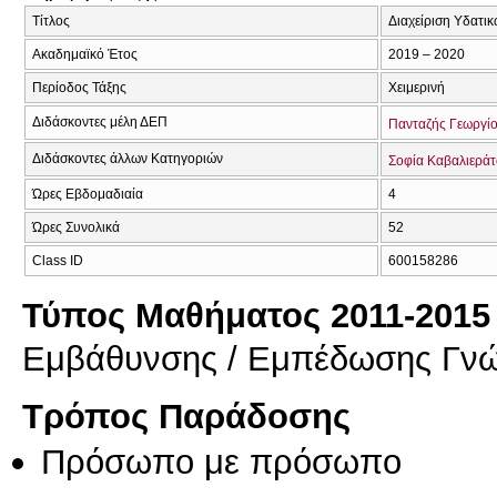
Τίτλος
Διαχείριση Υδατι
Ακαδημαϊκό Έτος
2019 – 2020
Περίοδος Τάξης
Χειμερινή
Διδάσκοντες μέλη ΔΕΠ
Πανταζής Γεωργί
Διδάσκοντες άλλων Κατηγοριών
Σοφία Καβαλιερά
Ώρες Εβδομαδιαία
4
Ώρες Συνολικά
52
Class ID
600158286
Τύπος Μαθήματος 2011-2015
Εμβάθυνσης / Εμπέδωσης Γν
Τρόπος Παράδοσης
Πρόσωπο με πρόσωπο