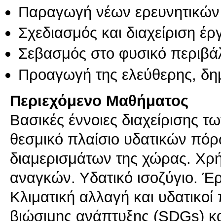
Παραγωγή νέων ερευνητικών
Σχεδιασμός και διαχείριση έ
Σεβασμός στο φυσικό περιβά
Προαγωγή της ελεύθερης, δη
Περιεχόμενο Μαθήματος
Βασικές έννοιες διαχείρισης τ
θεσμικό πλαίσιο υδατικών πό
διαμερισμάτων της χώρας. Χρή
αναγκών. Υδατικό ισοζύγιο. Έ
Κλιματική αλλαγή και υδατικοί
βιώσιμης ανάπτυξης (SDGs) κα