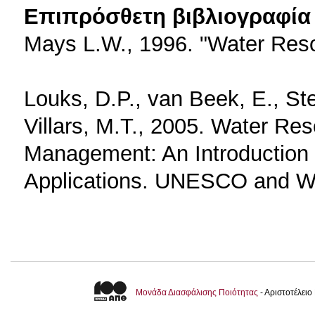
Επιπρόσθετη βιβλιογραφία 
Mays L.W., 1996. "Water Reso
Louks, D.P., van Beek, E., St
Villars, M.T., 2005. Water R
Management: An Introduction
Applications. UNESCO and WL
Μονάδα Διασφάλισης Ποιότητας
- Αριστοτέλει