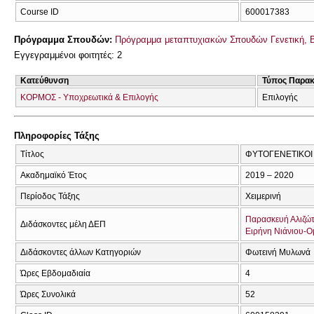
Course ID
600017383
Πρόγραμμα Σπουδών:
Πρόγραμμα μεταπτυχιακών Σπουδών Γενετική, 
Εγγεγραμμένοι φοιτητές: 2
Κατεύθυνση
Τύπος Παρα
ΚΟΡΜΟΣ - Υποχρεωτικά & Επιλογής
Επιλογής
Πληροφορίες Τάξης
Τίτλος
ΦΥΤΟΓΕΝΕΤΙΚΟΙ 
Ακαδημαϊκό Έτος
2019 – 2020
Περίοδος Τάξης
Χειμερινή
Παρασκευή Αλιζώ
Διδάσκοντες μέλη ΔΕΠ
Ειρήνη Νιάνιου-Ο
Διδάσκοντες άλλων Κατηγοριών
Φωτεινή Μυλωνά
Ώρες Εβδομαδιαία
4
Ώρες Συνολικά
52