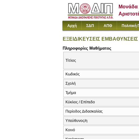
Μονάδα 
Αριστοτ
Αρχή
ΣΔΠ
ΑΠΘ
Πολιτική 
ΕΞΕΙΔΙΚΕΥΣΕΙΣ ΕΜΒΑΘΥΝΣΕΙΣ Π
Πληροφορίες Μαθήματος
Τίτλος
Κωδικός
Σχολή
Τμήμα
Κύκλος / Επίπεδο
Περίοδος Διδασκαλίας
Υπεύθυνος/η
Κοινό