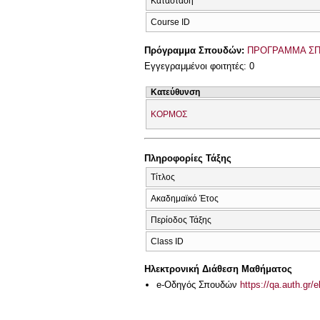
Κατάσταση
Course ID
Πρόγραμμα Σπουδών:
ΠΡΟΓΡΑΜΜΑ ΣΠ
Εγγεγραμμένοι φοιτητές: 0
Κατεύθυνση
ΚΟΡΜΟΣ
Πληροφορίες Τάξης
Τίτλος
Ακαδημαϊκό Έτος
Περίοδος Τάξης
Class ID
Ηλεκτρονική Διάθεση Μαθήματος
e-Οδηγός Σπουδών
https://qa.auth.gr/