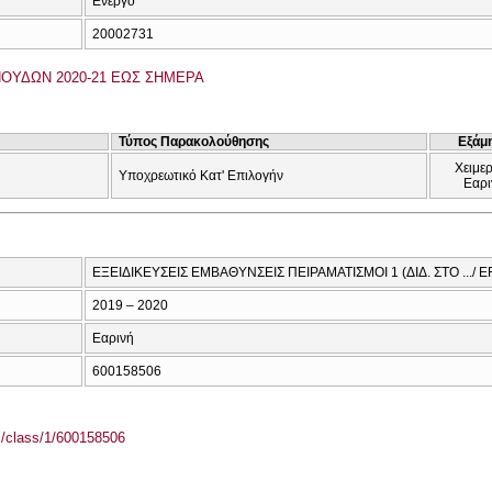
Ενεργό
20002731
ΟΥΔΩΝ 2020-21 ΕΩΣ ΣΗΜΕΡΑ
Τύπος Παρακολούθησης
Εξάμ
Χειμερ
Υποχρεωτικό Κατ' Επιλογήν
Εαρι
ΕΞΕΙΔΙΚΕΥΣΕΙΣ ΕΜΒΑΘΥΝΣΕΙΣ ΠΕΙΡΑΜΑΤΙΣΜΟΙ 1 (ΔΙΔ. ΣΤΟ ...
2019 – 2020
Εαρινή
600158506
el/class/1/600158506