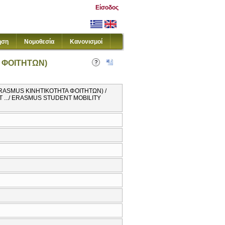
Είσοδος
ηση
Νομοθεσία
Κανονισμοί
Α ΦΟΙΤΗΤΩΝ)
 ERASMUS ΚΙΝΗΤΙΚΟΤΗΤΑ ΦΟΙΤΗΤΩΝ) /
T .../ ERASMUS STUDENT MOBILITY