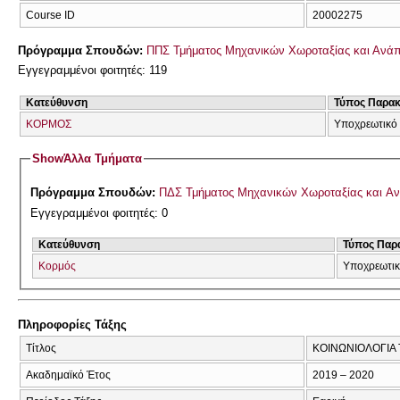
Course ID
20002275
Πρόγραμμα Σπουδών:
ΠΠΣ Τμήματος Μηχανικών Χωροταξίας και Ανάπ
Εγγεγραμμένοι φοιτητές: 119
Κατεύθυνση
Τύπος Παρα
ΚΟΡΜΟΣ
Υποχρεωτικό
Show
Άλλα Τμήματα
Πρόγραμμα Σπουδών:
ΠΔΣ Τμήματος Μηχανικών Χωροταξίας και Α
Εγγεγραμμένοι φοιτητές: 0
Κατεύθυνση
Τύπος Παρ
Κορμός
Υποχρεωτι
Πληροφορίες Τάξης
Τίτλος
ΚΟΙΝΩΝΙΟΛΟΓΙΑ 
Ακαδημαϊκό Έτος
2019 – 2020