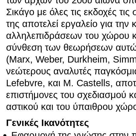
των αρχών του 20ου αιώνα όπ
Σικάγο με όλες τις εκδοχές τις
της αποτελεί εργαλείο για την
αλληλεπιδράσεων του χώρου κ
σύνθεση των θεωρήσεων αυτών
(Marx, Weber, Durkheim, Simm
νεώτερους αναλυτές παγκόσμια
Lefebvre, και M. Castells, απ
επιστήμονες του σχεδιασμού κ
αστικού και του ύπαιθρου χώρ
Γενικές Ικανότητες
Εφαρμογή της γνώσης στην 