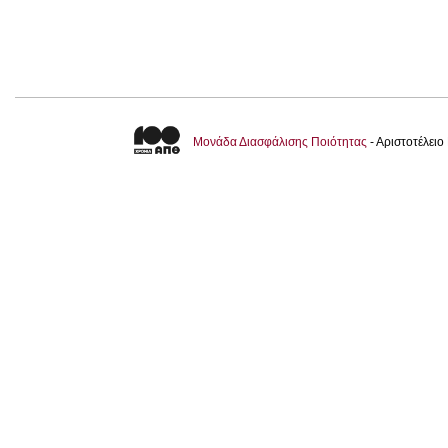
Μονάδα Διασφάλισης Ποιότητας
- Αριστοτέλει