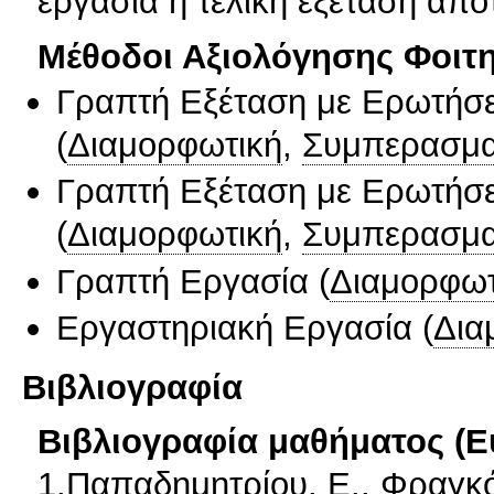
εργασια η τελικη εξεταση απο
Μέθοδοι Αξιολόγησης Φοιτ
Γραπτή Εξέταση με Ερωτήσε
(
Διαμορφωτική
,
Συμπερασμα
Γραπτή Εξέταση με Ερωτήσε
(
Διαμορφωτική
,
Συμπερασμα
Γραπτή Εργασία
(
Διαμορφωτ
Εργαστηριακή Εργασία
(
Δια
Βιβλιογραφία
Βιβλιογραφία μαθήματος (Ε
1.Παπαδημητρίου, E., Φραγκόπ