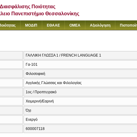
Διασφάλισης Ποιότητας
έλειο Πανεπιστήμιο Θεσσαλονίκης
Ποιότητας
ΜΟΔΙΠ
ΕΘΑΑΕ
ΟΜΕΑ
Αξιολόγηση
Πιστοποί
ΓΑΛΛΙΚΗ ΓΛΩΣΣΑ 1 / FRENCH LANGUAGE 1
Γα-101
Φιλοσοφική
Αγγλικής Γλώσσας και Φιλολογίας
1ος / Προπτυχιακό
Χειμερινή/Εαρινή
Όχι
Ενεργό
600007118