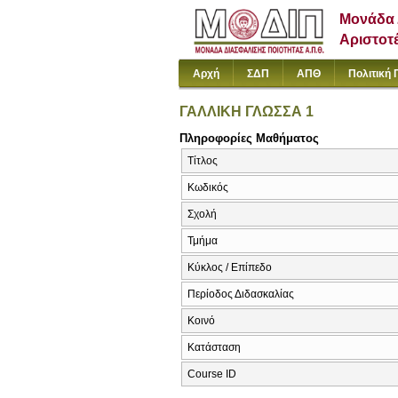
Μονάδα 
Αριστοτ
Αρχή
ΣΔΠ
ΑΠΘ
Πολιτική 
ΓΑΛΛΙΚΗ ΓΛΩΣΣΑ 1
Πληροφορίες Μαθήματος
Τίτλος
Κωδικός
Σχολή
Τμήμα
Κύκλος / Επίπεδο
Περίοδος Διδασκαλίας
Κοινό
Κατάσταση
Course ID