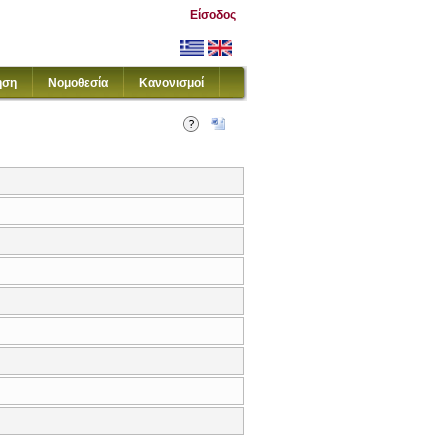
Είσοδος
ηση
Νομοθεσία
Κανονισμοί