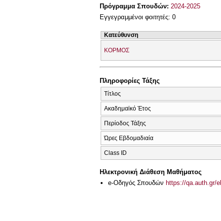
Πρόγραμμα Σπουδών:
2024-2025
Εγγεγραμμένοι φοιτητές: 0
Κατεύθυνση
ΚΟΡΜΟΣ
Πληροφορίες Τάξης
Τίτλος
Ακαδημαϊκό Έτος
Περίοδος Τάξης
Ώρες Εβδομαδιαία
Class ID
Ηλεκτρονική Διάθεση Μαθήματος
e-Οδηγός Σπουδών
https://qa.auth.gr/