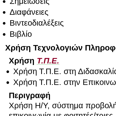
Σημειώσεις
Διαφάνειες
Βιντεοδιαλέξεις
Βιβλίο
Χρήση Τεχνολογιών Πληροφο
Χρήση
Τ.Π.Ε.
Χρήση Τ.Π.Ε. στη Διδασκαλί
Χρήση Τ.Π.Ε. στην Επικοινων
Περιγραφή
Χρήση Η/Υ, σύστημα προβολής
επικοινωνία με φοιτητές/τριες.