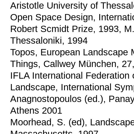
Aristotle University of Thessa
Open Space Design, Internat
Robert Scmidt Prize, 1993, M.
Thessaloniki, 1994
Topos, European Landscape M
Things, Callwey München, 27
IFLA International Federation 
Landscape, International Symp
Anagnostopoulos (ed.), Panayo
Athens 2001
Moorhead, S. (ed), Landscape 
Massachusetts, 1997