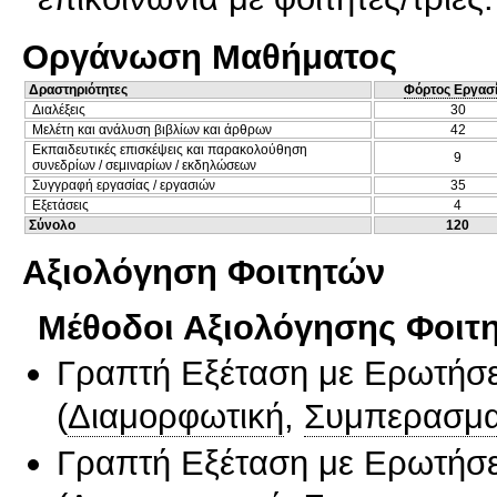
Οργάνωση Μαθήματος
Δραστηριότητες
Φόρτος Εργασ
Διαλέξεις
30
Μελέτη και ανάλυση βιβλίων και άρθρων
42
Εκπαιδευτικές επισκέψεις και παρακολούθηση
9
συνεδρίων / σεμιναρίων / εκδηλώσεων
Συγγραφή εργασίας / εργασιών
35
Εξετάσεις
4
Σύνολο
120
Αξιολόγηση Φοιτητών
Μέθοδοι Αξιολόγησης Φοιτ
Γραπτή Εξέταση με Ερωτήσε
(
Διαμορφωτική
,
Συμπερασμα
Γραπτή Εξέταση με Ερωτήσε