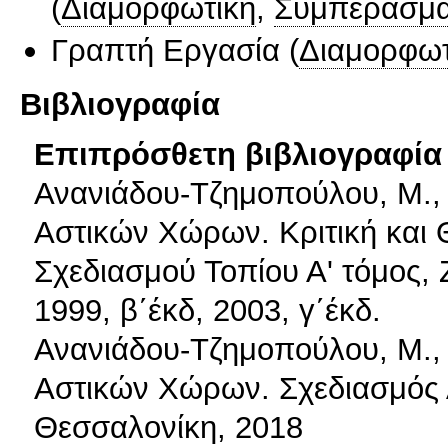
(
Διαμορφωτική
,
Συμπερασμα
Γραπτή Εργασία
(
Διαμορφωτ
Βιβλιογραφία
Επιπρόσθετη βιβλιογραφία 
Ανανιάδου-Τζημοπούλου, Μ., 
Αστικών Χώρων. Κριτική και 
Σχεδιασμού Τοπίου Α' τόμος, 
1999, β΄έκδ, 2003, γ΄έκδ.
Ανανιάδου-Τζημοπούλου, Μ., 
Αστικών Χώρων. Σχεδιασμός Α
Θεσσαλονίκη, 2018