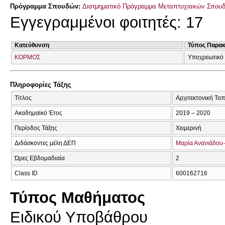
Πρόγραμμα Σπουδών:
Διατμηματικό Πρόγραμμα Μεταπτυχιακών Σπου
Εγγεγραμμένοι φοιτητές: 17
Κατεύθυνση
Τύπος Παρα
ΚΟΡΜΟΣ
Υποχρεωτικό
Πληροφορίες Τάξης
Τίτλος
Αρχιτεκτονική Τοπ
Ακαδημαϊκό Έτος
2019 – 2020
Περίοδος Τάξης
Χειμερινή
Διδάσκοντες μέλη ΔΕΠ
Μαρία Ανανιάδου
Ώρες Εβδομαδιαία
2
Class ID
600162716
Τύπος Μαθήματος
Ειδικού Υποβάθρου