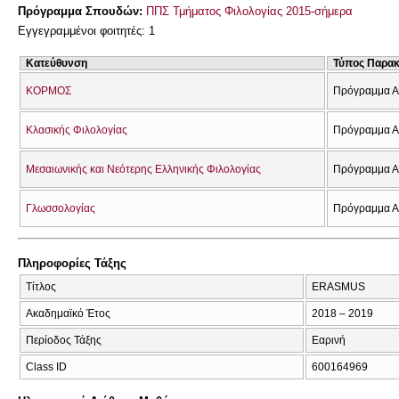
Πρόγραμμα Σπουδών:
ΠΠΣ Τμήματος Φιλολογίας 2015-σήμερα
Εγγεγραμμένοι φοιτητές: 1
Κατεύθυνση
Τύπος Παρα
ΚΟΡΜΟΣ
Πρόγραμμα Α
Κλασικής Φιλολογίας
Πρόγραμμα Α
Μεσαιωνικής και Νεότερης Ελληνικής Φιλολογίας
Πρόγραμμα Α
Γλωσσολογίας
Πρόγραμμα Α
Πληροφορίες Τάξης
Τίτλος
ERASMUS
Ακαδημαϊκό Έτος
2018 – 2019
Περίοδος Τάξης
Εαρινή
Class ID
600164969