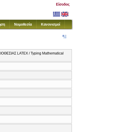
Είσοδος
ηση
Νομοθεσία
Κανονισμοί
ΕΣΙΑΣ LATEX / Typing Mathematical