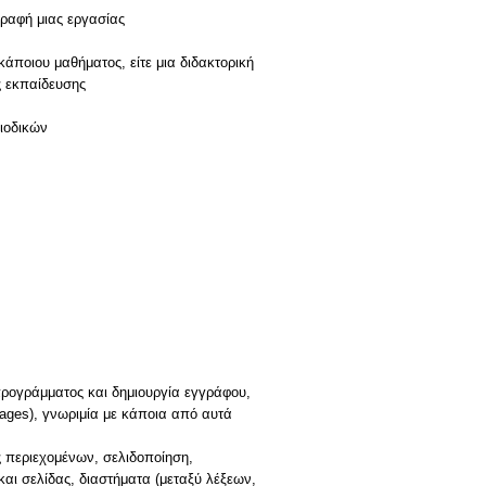
ραφή μιας εργασίας
κάποιου μαθήματος, είτε μια διδακτορική
ς εκπαίδευσης
ιοδικών
 προγράμματος και δημιουργία εγγράφου,
ages), γνωριμία με κάποια από αυτά
 περιεχομένων, σελιδοποίηση,
και σελίδας, διαστήματα (μεταξύ λέξεων,