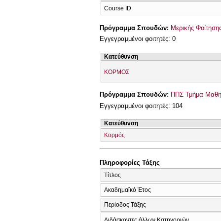
Course ID
Πρόγραμμα Σπουδών:
Μερικής Φοίτησης
Εγγεγραμμένοι φοιτητές: 0
Κατεύθυνση
ΚΟΡΜΟΣ
Πρόγραμμα Σπουδών:
ΠΠΣ Τμήμα Μαθημ
Εγγεγραμμένοι φοιτητές: 104
Κατεύθυνση
Κορμός
Πληροφορίες Τάξης
Τίτλος
Ακαδημαϊκό Έτος
Περίοδος Τάξης
Διδάσκοντες άλλων Κατηγοριών