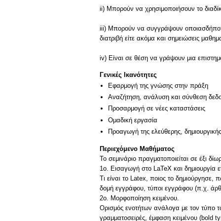
ii) Μπορούν να χρησιμοποιήσουν το διαδ
iii) Μπορούν να συγγράψουν οποιασδήποτε 
διατριβή είτε ακόμα και σημειώσεις μαθ
iv) Είναι σε θέση να γράψουν μια επιστ
Γενικές Ικανότητες
Εφαρμογή της γνώσης στην πράξη
Αναζήτηση, ανάλυση και σύνθεση δεδο
Προσαρμογή σε νέες καταστάσεις
Ομαδική εργασία
Προαγωγή της ελεύθερης, δημιουργική
Περιεχόμενο Μαθήματος
Το σεμινάριο πραγματοποιείται σε έξι δίω
1ο. Εισαγωγή στο LaTeX και δημιουργία 
Τι είναι το Latex, ποιος το δημιούργησε
δομή εγγράφου, τύποι εγγράφου (π.χ. άρθ
2ο. Μορφοποίηση κειμένου.
Ορισμός ενοτήτων ανάλογα με τον τύπο τ
γραμματοσειρές, έμφαση κειμένου (bold ty