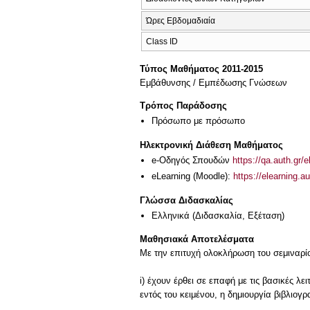
Ώρες Εβδομαδιαία
Class ID
Τύπος Μαθήματος 2011-2015
Εμβάθυνσης / Εμπέδωσης Γνώσεων
Τρόπος Παράδοσης
Πρόσωπο με πρόσωπο
Ηλεκτρονική Διάθεση Μαθήματος
e-Οδηγός Σπουδών
https://qa.auth.gr/
eLearning (Moodle):
https://elearning.
Γλώσσα Διδασκαλίας
Ελληνικά
(Διδασκαλία, Εξέταση)
Μαθησιακά Αποτελέσματα
Με την επιτυχή ολοκλήρωση του σεμιναρίο
i) έχουν έρθει σε επαφή με τις βασικές λ
εντός του κειμένου, η δημιουργία βιβλιογρ