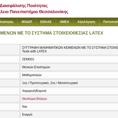
Διασφάλισης Ποιότητας
έλειο Πανεπιστήμιο Θεσσαλονίκης
Ποιότητας
ΜΟΔΙΠ
ΕΘΑΑΕ
ΟΜΕΑ
Αξιολόγηση
Πιστοποί
ΜΕΝΩΝ ΜΕ ΤΟ ΣΥΣΤΗΜΑ ΣΤΟΙΧΕΙΟΘΕΣΙΑΣ LATEX
ΣΥΓΓΡΑΦΗ ΜΑΘΗΜΑΤΙΚΩΝ ΚΕΙΜΕΝΩΝ ΜΕ ΤΟ ΣΥΣΤΗΜΑ ΣΤΟΙΧΕΙΟΘ
Texts with LATEX
ΣΕΜ002
Θετικών Επιστημών
Μαθηματικών
1ος / Προπτυχιακό, 2ος / Μεταπτυχιακό
Χειμερινή/Εαρινή
Θεοδώρα Βλάχου
Ναι
Ενεργό