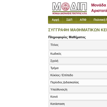
Μονάδα 
Αριστοτ
Αρχή
ΣΔΠ
ΑΠΘ
Πολιτική 
ΣΥΓΓΡΑΦΗ ΜΑΘΗΜΑΤΙΚΩΝ ΚΕΙ
Πληροφορίες Μαθήματος
Τίτλος
Κωδικός
Σχολή
Τμήμα
Κύκλος / Επίπεδο
Περίοδος Διδασκαλίας
Υπεύθυνος/η
Κοινό
Κατάσταση