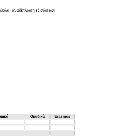
ύμβολα, αναδίπλωση εξισώσεων,
ομικά
Ομαδικά
Erasmus