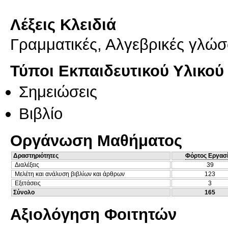
Λέξεις Κλειδιά
Γραμματικές, Αλγεβρικές γλώ
Τύποι Εκπαιδευτικού Υλικού
Σημειώσεις
Βιβλίο
Οργάνωση Μαθήματος
Δραστηριότητες
Φόρτος Εργασ
Διαλέξεις
39
Μελέτη και ανάλυση βιβλίων και άρθρων
123
Εξετάσεις
3
Σύνολο
165
Αξιολόγηση Φοιτητών