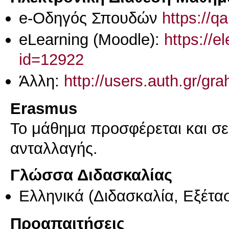
e-Οδηγός Σπουδών
https://q
eLearning (Moodle):
https://e
id=12922
Άλλη:
http://users.auth.gr/gr
Erasmus
Το μάθημα προσφέρεται και σ
ανταλλαγής.
Γλώσσα Διδασκαλίας
Ελληνικά
(Διδασκαλία, Εξέτα
Προαπαιτήσεις