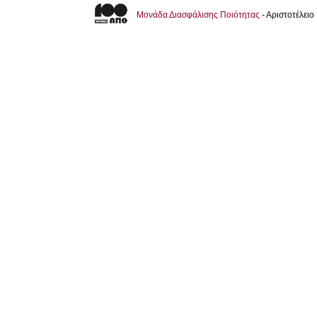
Μονάδα Διασφάλισης Ποιότητας
- Αριστοτέλει