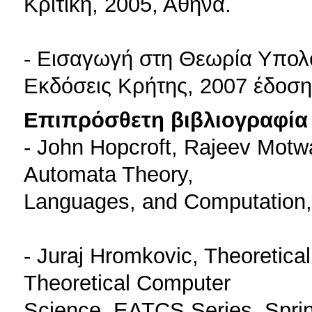
Κριτική, 2005, Αθήνα.
- Εισαγωγή στη Θεωρία Υπολο
Εκδόσεις Κρήτης, 2007 έδοση
Επιπρόσθετη βιβλιογραφία 
- John Hopcroft, Rajeev Motwan
Automata Theory,
Languages, and Computation, 
- Juraj Hromkovic, Theoretica
Theoretical Computer
Science, EATCS Series, Sprin