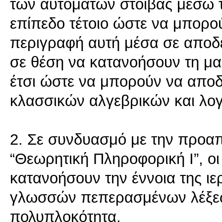
των αυτομάτων στοίβας μέσω τ
επίπεδο τέτοιο ώστε να μπορο
περιγραφή αυτή μέσα σε αποδει
σε θέση να κατανοήσουν τη μ
έτσι ώστε να μπορούν να αποδε
κλασσικών αλγεβρικών και λογ
2. Σε συνδυασμό με την προα
“Θεωρητική Πληροφορική Ι”, οι 
κατανοήσουν την έννοια της ι
γλωσσών πεπερασμένων λέξεω
πολυπλοκότητα.