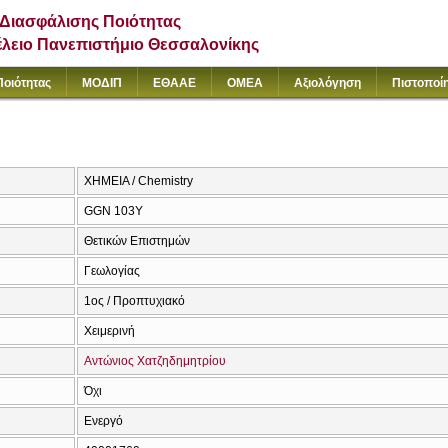
Διασφάλισης Ποιότητας
έλειο Πανεπιστήμιο Θεσσαλονίκης
Ποιότητας
ΜΟΔΙΠ
ΕΘΑΑΕ
ΟΜΕΑ
Αξιολόγηση
Πιστοποί
ΧΗΜΕΙΑ / Chemistry
GGN 103Y
Θετικών Επιστημών
Γεωλογίας
1ος / Προπτυχιακό
Χειμερινή
Αντώνιος Χατζηδημητρίου
Όχι
Ενεργό