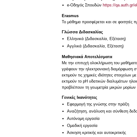
e-Οδηγός Σπουδών
https://qa.auth.gr/
Erasmus
Το μάθημα προσφέρεται και σε φοιτητές
Γλώσσα Διδασκαλίας
Ελληνικά
(Διδασκαλία, Εξέταση)
Αγγλικά
(Διδασκαλία, Εξέταση)
Μαθησιακά Αποτελέσματα
Με την επιτυχή ολοκλήρωση του μαθήματο
γράφουν την ηλεκτρονιακή διαμόρφωση στ
εκτιμούν τις χημικές ιδιότητες στοιχείων 
εκτιμούν το pH υδατικών διαλυμάτων ηλε
Γενικές Ικανότητες
Εφαρμογή της γνώσης στην πράξη
Αναζήτηση, ανάλυση και σύνθεση δεδο
Αυτόνομη εργασία
Ομαδική εργασία
Άσκηση κριτικής και αυτοκριτικής