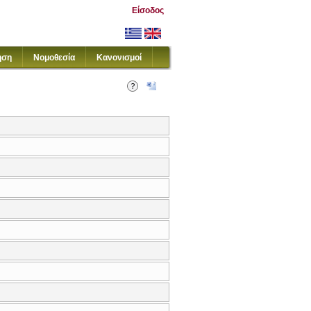
Είσοδος
ηση
Νομοθεσία
Κανονισμοί