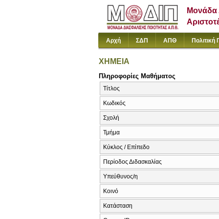
Μονάδα 
Αριστοτ
Αρχή
ΣΔΠ
ΑΠΘ
Πολιτική 
ΧΗΜΕΙΑ
Πληροφορίες Μαθήματος
Τίτλος
Κωδικός
Σχολή
Τμήμα
Κύκλος / Επίπεδο
Περίοδος Διδασκαλίας
Υπεύθυνος/η
Κοινό
Κατάσταση