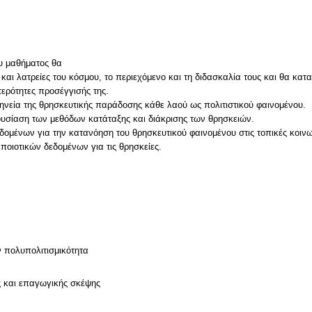
ου μαθήματος θα
 και λατρείες του κόσμου, το περιεχόμενο και τη διδασκαλία τους και θα κα
τερότητες προσέγγισής της.
ηνεία της θρησκευτικής παράδοσης κάθε λαού ως πολιτιστικού φαινομένου.
ουσίαση των μεθόδων κατάταξης και διάκρισης των θρησκειών.
ομένων για την κατανόηση του θρησκευτικού φαινομένου στις τοπικές κοινω
ν
ν πολυπολιτισμικότητα
ς και επαγωγικής σκέψης