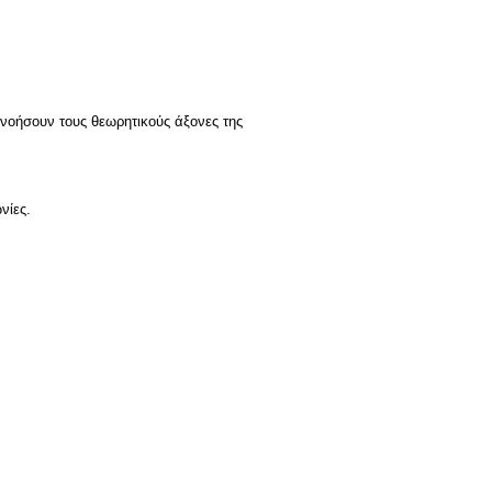
τανοήσουν τους θεωρητικούς άξονες της
νίες.