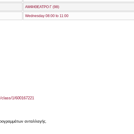
ΑΜΦΙΘΕΑΤΡΟ Γ (98)
Wednesday 08:00 to 11:00
el/class/1/600167221
 προγραμμάτων ανταλλαγής.