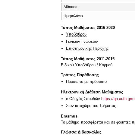
Αίθουσα
Ημερολόγιο
Τύπος Μαθήματος 2016-2020
Υποβάθρου
Γενικών Γνώσεων
Επιστημονικής Περιοχής
Τύπος Μαθήματος 2011-2015
Ειδικού Υποβάθρου / Κορμού
Τρόπος Παράδοσης
Πρόσωπο με πρόσωπο
Ηλεκτρονική Διάθεση Μαθήματος
e-Οδηγός Σπουδών
https://qa.auth.gr/
Στον ιστοχώρο του Τμήματος:
Erasmus
Το μάθημα προσφέρεται και σε φοιτητές
Γλώσσα Διδασκαλίας