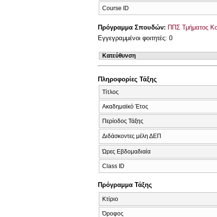
Course ID
Πρόγραμμα Σπουδών:
ΠΠΣ Τμήματος Κοι
Εγγεγραμμένοι φοιτητές: 0
Κατεύθυνση
Πληροφορίες Τάξης
Τίτλος
Ακαδημαϊκό Έτος
Περίοδος Τάξης
Διδάσκοντες μέλη ΔΕΠ
Ώρες Εβδομαδιαία
Class ID
Πρόγραμμα Τάξης
Κτίριο
Όροφος