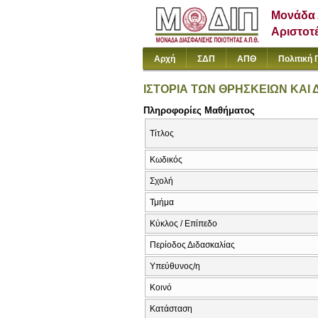
Μονάδα 
Αριστοτ
Αρχή
ΣΔΠ
ΑΠΘ
Πολιτική 
ΙΣΤΟΡΙΑ ΤΩΝ ΘΡΗΣΚΕΙΩΝ ΚΑΙ
Πληροφορίες Μαθήματος
Τίτλος
Κωδικός
Σχολή
Τμήμα
Κύκλος / Επίπεδο
Περίοδος Διδασκαλίας
Υπεύθυνος/η
Κοινό
Κατάσταση