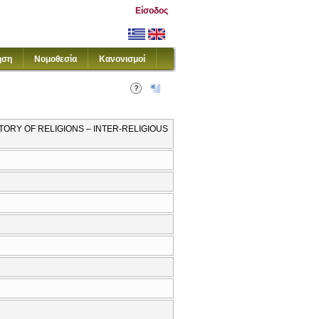
Είσοδος
ηση
Νομοθεσία
Κανονισμοί
STORY OF RELIGIONS – INTER-RELIGIOUS