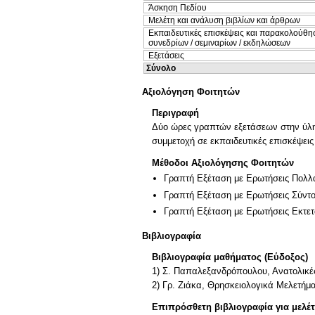
Άσκηση Πεδίου
Μελέτη και ανάλυση βιβλίων και άρθρων
Εκπαιδευτικές επισκέψεις και παρακολούθη
συνεδρίων / σεμιναρίων / εκδηλώσεων
Εξετάσεις
Σύνολο
Αξιολόγηση Φοιτητών
Περιγραφή
Δύο ώρες γραπτών εξετάσεων στην ύλη 
συμμετοχή σε εκπαιδευτικές επισκέψε
Μέθοδοι Αξιολόγησης Φοιτητών
Γραπτή Εξέταση με Ερωτήσεις Πολλ
Γραπτή Εξέταση με Ερωτήσεις Σύντ
Γραπτή Εξέταση με Ερωτήσεις Εκτε
Βιβλιογραφία
Βιβλιογραφία μαθήματος (Εύδοξος)
1) Σ. Παπαλεξανδρόπουλου, Ανατολικές
2) Γρ. Ζιάκα, Θρησκειολογικά Μελετήμα
Επιπρόσθετη βιβλιογραφία για μελέ