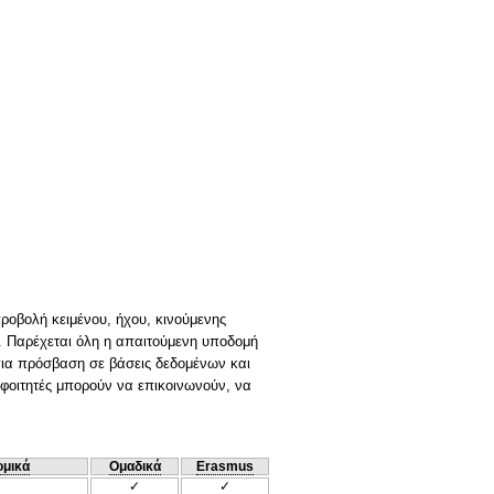
ροβολή κειμένου, ήχου, κινούμενης
. Παρέχεται όλη η απαιτούμενη υποδομή
για πρόσβαση σε βάσεις δεδομένων και
ι φοιτητές μπορούν να επικοινωνούν, να
ομικά
Ομαδικά
Erasmus
✓
✓