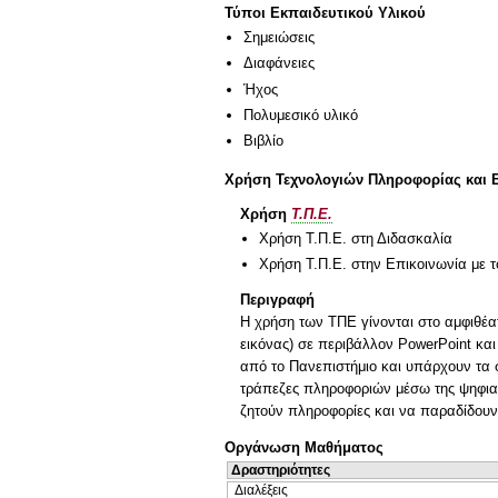
Τύποι Εκπαιδευτικού Υλικού
Σημειώσεις
Διαφάνειες
Ήχος
Πολυμεσικό υλικό
Βιβλίο
Χρήση Τεχνολογιών Πληροφορίας και 
Χρήση
Τ.Π.Ε.
Χρήση Τ.Π.Ε. στη Διδασκαλία
Χρήση Τ.Π.Ε. στην Επικοινωνία με τ
Περιγραφή
Η χρήση των ΤΠΕ γίνονται στο αμφιθέα
εικόνας) σε περιβάλλον PowerPoint κα
από το Πανεπιστήμιο και υπάρχουν τα 
τράπεζες πληροφοριών μέσω της ψηφια
ζητούν πληροφορίες και να παραδίδουν
Οργάνωση Μαθήματος
Δραστηριότητες
Διαλέξεις