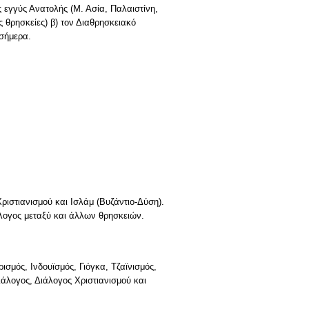
 εγγύς Ανατολής (Μ. Ασία, Παλαιστίνη,
ς θρησκείες) β) τον Διαθρησκειακό
 σήμερα.
ριστιανισμού και Ισλάμ (Βυζάντιο-Δύση).
άλογος μεταξύ και άλλων θρησκειών.
σμός, Ινδουϊσμός, Γιόγκα, Τζαϊνισμός,
ιάλογος, Διάλογος Χριστιανισμού και