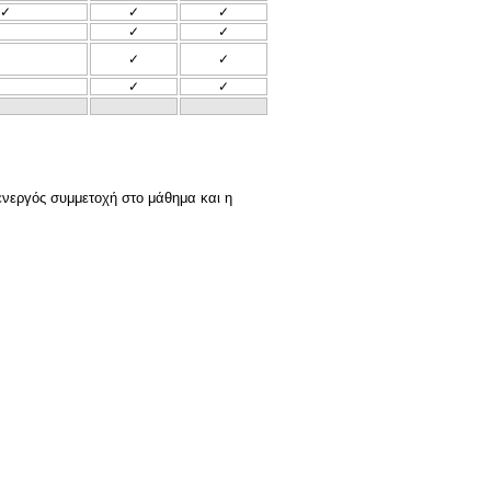
✓
✓
✓
✓
✓
✓
✓
✓
✓
ενεργός συμμετοχή στο μάθημα και η