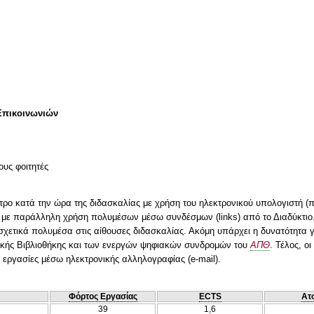
Επικοινωνιών
ους φοιτητές
τρο κατά την ώρα της διδασκαλίας με χρήση του ηλεκτρονικού υπολογιστή (π
ι με παράλληλη χρήση πολυμέσων μέσω συνδέσμων (links) από το Διαδύκτιο
σχετικά πολυμέσα στις αίθουσες διδασκαλίας. Ακόμη υπάρχει η δυνατότητα 
κής Βιβλιοθήκης και των ενεργών ψηφιακών συνδρομών του
ΑΠΘ
. Τέλος, ο
 εργασίες μέσω ηλεκτρονικής αλληλογραφίας (e-mail).
Φόρτος Εργασίας
ECTS
Ατ
39
1,6