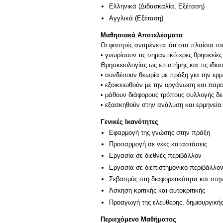
Ελληνικά
(Διδασκαλία, Εξέταση)
Αγγλικά
(Εξέταση)
Μαθησιακά Αποτελέσματα
Οι φοιτητές αναμένεται ότι στα πλαίσια τ
• γνωρίσουν τις σημαντικότερες θρησκείες
Θρησκειολογίας ως επιστήμης και τις ιδιαι
• συνδέσουν θεωρία με πράξη για την ερμ
• εξοικειωθούν με την οργάνωση και παρ
• μάθουν διάφορους τρόπους συλλογής δεδ
Γενικές Ικανότητες
Εφαρμογή της γνώσης στην πράξη
Προσαρμογή σε νέες καταστάσεις
Εργασία σε διεθνές περιβάλλον
Εργασία σε διεπιστημονικό περιβάλλο
Σεβασμός στη διαφορετικότητα και στη
Άσκηση κριτικής και αυτοκριτικής
Προαγωγή της ελεύθερης, δημιουργική
Περιεχόμενο Μαθήματος