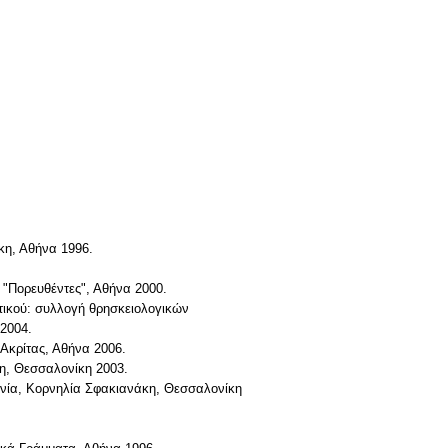
άκη, Αθήνα 1996.
 "Πορευθέντες", Αθήνα 2000.
τικού: συλλογή θρησκειολογικών
 2004.
 Ακρίτας, Αθήνα 2006.
κη, Θεσσαλονίκη 2003.
απωνία, Κορνηλία Σφακιανάκη, Θεσσαλονίκη