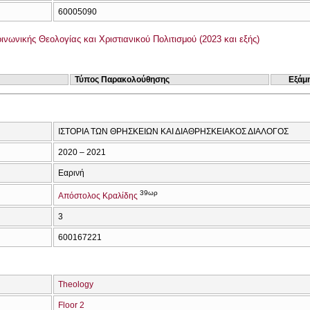
60005090
νωνικής Θεολογίας και Χριστιανικού Πολιτισμού (2023 και εξής)
Τύπος Παρακολούθησης
Εξάμ
ΙΣΤΟΡΙΑ ΤΩΝ ΘΡΗΣΚΕΙΩΝ ΚΑΙ ΔΙΑΘΡΗΣΚΕΙΑΚΟΣ ΔΙΑΛΟΓΟΣ
2020 – 2021
Εαρινή
39ωρ
Απόστολος Κραλίδης
3
600167221
Theology
Floor 2