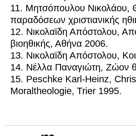
11. Μητσόπουλου Νικολάου, 
παραδόσεων χριστιανικής ηθι
12. Νικολαϊδη Απόστολου, Από 
βιοηθικής, Αθήνα 2006.
13. Νικολαϊδη Απόστολου, Κο
14. Νέλλα Παναγιώτη, Ζώον 
15. Peschke Karl-Heinz, Christ
Moraltheologie, Trier 1995.