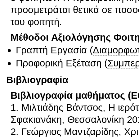
προσμετράται θετικά σε ποσο
του φοιτητή.
Μέθοδοι Αξιολόγησης Φοιτ
Γραπτή Εργασία
(
Διαμορφωτ
Προφορική Εξέταση
(
Συμπερ
Βιβλιογραφία
Βιβλιογραφία μαθήματος (Ε
1. Μιλτιάδης Βάντσος, Η ιερότ
Σφακιανάκη, Θεσσαλονίκη 20
2. Γεώργιος Μαντζαρίδης, Χρισ