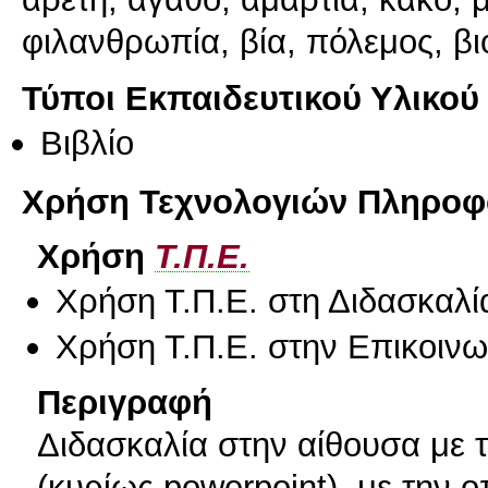
φιλανθρωπία, βία, πόλεμος, βι
Τύποι Εκπαιδευτικού Υλικού
Βιβλίο
Χρήση Τεχνολογιών Πληροφο
Χρήση
Τ.Π.Ε.
Χρήση Τ.Π.Ε. στη Διδασκαλί
Χρήση Τ.Π.Ε. στην Επικοινων
Περιγραφή
Διδασκαλία στην αίθουσα με 
(κυρίως powerpoint), με την 