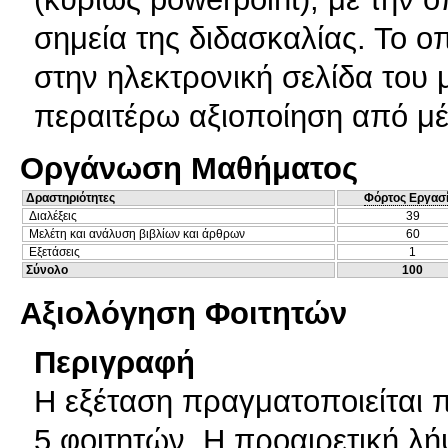
σημεία της διδασκαλίας. Το οπ
στην ηλεκτρονική σελίδα του 
περαιτέρω αξιοποίηση από μέ
Οργάνωση Μαθήματος
Δραστηριότητες
Φόρτος Εργασ
Διαλέξεις
39
Μελέτη και ανάλυση βιβλίων και άρθρων
60
Εξετάσεις
1
Σύνολο
100
Αξιολόγηση Φοιτητών
Περιγραφή
Η εξέταση πραγματοποιείται 
5 φοιτητών. Η προαιρετική λ