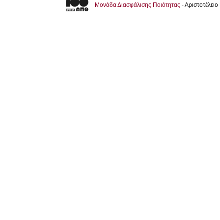
Μονάδα Διασφάλισης Ποιότητας
- Αριστοτέλει