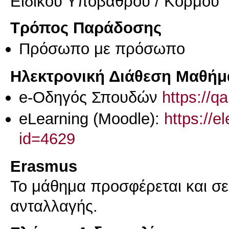
Ειδικού Υποβάθρου / Κορμού
Τρόπος Παράδοσης
Πρόσωπο με πρόσωπο
Ηλεκτρονική Διάθεση Μαθήμ
e-Οδηγός Σπουδών
https://q
eLearning (Moodle):
https://e
id=4629
Erasmus
Το μάθημα προσφέρεται και σ
ανταλλαγής.