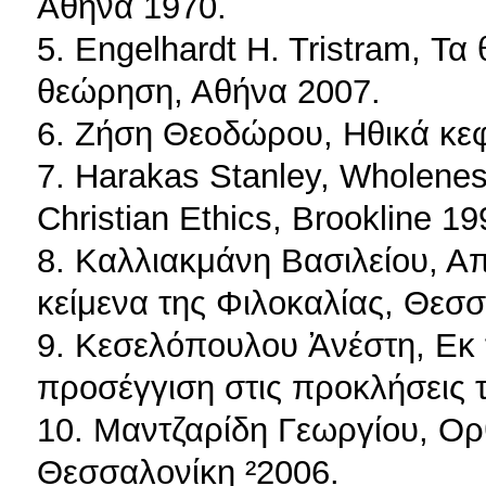
Αθήνα 1970.
5. Engelhardt H. Tristram, Τα 
θεώρηση, Αθήνα 2007.
6. Ζήση Θεοδώρου, Ηθικά κε
7. Harakas Stanley, Wholeness
Christian Ethics, Brookline 19
8. Καλλιακμάνη Βασιλείου, Α
κείμενα της Φιλοκαλίας, Θεσ
9. Κεσελόπουλου Ἀνέστη, Εκ τ
προσέγγιση στις προκλήσεις 
10. Μαντζαρίδη Γεωργίου, Ορ
Θεσσαλονίκη ²2006.