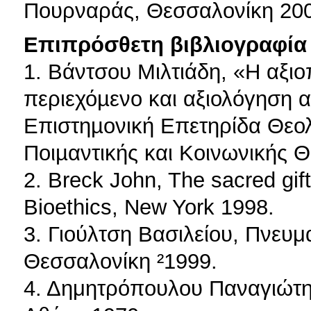
Πουρναράς, Θεσσαλονίκη 20
Επιπρόσθετη βιβλιογραφία 
1. Βάντσου Μιλτιάδη, «Η αξι
περιεχόµενο και αξιολόγηση 
Επιστηµονική Επετηρίδα Θεο
Ποιµαντικής και Κοινωνικής Θ
2. Breck John, The sacred gift 
Bioethics, New York 1998.
3. Γιούλτση Βασιλείου, Πνευμ
Θεσσαλονίκη ²1999.
4. Δημητρόπουλου Παναγιώτη,