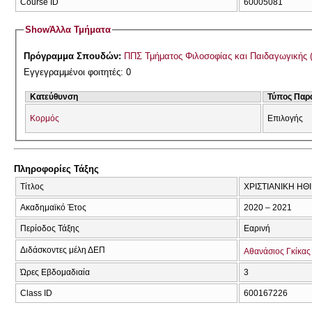
Course ID
60005081
Show
Άλλα Τμήματα
Πρόγραμμα Σπουδών:
ΠΠΣ Τμήματος Φιλοσοφίας και Παιδαγωγικής 
Εγγεγραμμένοι φοιτητές: 0
Κατεύθυνση
Τύπος Παρ
Κορμός
Επιλογής
Πληροφορίες Τάξης
Τίτλος
ΧΡΙΣΤΙΑΝΙΚΗ ΗΘ
Ακαδημαϊκό Έτος
2020 – 2021
Περίοδος Τάξης
Εαρινή
Διδάσκοντες μέλη ΔΕΠ
Αθανάσιος Γκίκας
Ώρες Εβδομαδιαία
3
Class ID
600167226