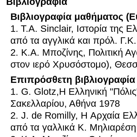
Βιβλιογραφία
Βιβλιογραφία μαθήματος (Ε
1. T.A. Sinclair, Ιστορία της 
από τα αγγλικά και πρόλ. Γ.Κ
2. Κ.Α. Μποζίνης, Πολιτική 
στον ιερό Χρυσόστομο), Θεσ
Επιπρόσθετη βιβλιογραφία 
1. G. Glotz,Η Ελληνική "Πόλις
Σακελλαρίου, Αθήνα 1978
2. J. de Romilly, H Αρχαία Ε
από τα γαλλικά Κ. Μηλιαρέση