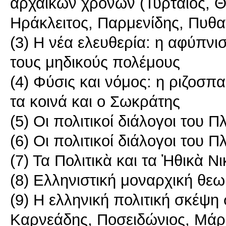
αρχαϊκών χρόνων (Τυρταίος, Θ
Ηράκλειτος, Παρμενίδης, Πυθ
(3) Η νέα ελευθερία: η αφύπνι
τους μηδικούς πολέμους
(4) Φύσις και νόμος: η ριζοσπ
τα κοινά και ο Σωκράτης
(5) Οι πολιτικοί διάλογοι του Π
(6) Οι πολιτικοί διάλογοι του 
(7) Τα Πολιτικὰ και τα Ἠθικὰ Ν
(8) Ελληνιστική μοναρχική θεω
(9) Η ελληνική πολιτική σκέψη
Καρνεάδης, Ποσειδώνιος, Μάρ