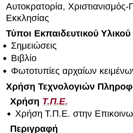
Αυτοκρατορία, Χριστιανισμός-Π
Εκκλησίας
Τύποι Εκπαιδευτικού Υλικού
Σημειώσεις
Βιβλίο
Φωτοτυπίες αρχαίων κειμένω
Χρήση Τεχνολογιών Πληροφο
Χρήση
Τ.Π.Ε.
Χρήση Τ.Π.Ε. στην Επικοινων
Περιγραφή