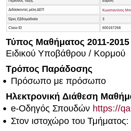
Περίοδος Τάξης
Εαρινή
Διδάσκοντες μέλη ΔΕΠ
Κωνσταντίνος Μπ
Ώρες Εβδομαδιαία
3
Class ID
600167268
Τύπος Μαθήματος 2011-2015
Ειδικού Υποβάθρου / Κορμού
Τρόπος Παράδοσης
Πρόσωπο με πρόσωπο
Ηλεκτρονική Διάθεση Μαθήμ
e-Οδηγός Σπουδών
https://q
Στον ιστοχώρο του Τμήματος