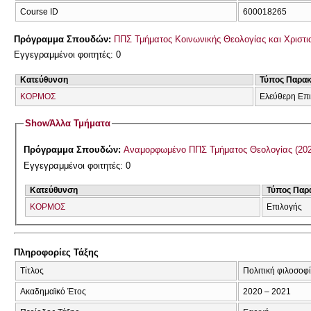
Course ID
600018265
Πρόγραμμα Σπουδών:
ΠΠΣ Τμήματος Κοινωνικής Θεολογίας και Χριστια
Εγγεγραμμένοι φοιτητές: 0
Κατεύθυνση
Τύπος Παρα
ΚΟΡΜΟΣ
Ελεύθερη Επ
Show
Άλλα Τμήματα
Πρόγραμμα Σπουδών:
Αναμορφωμένο ΠΠ
Εγγεγραμμένοι φοιτητές: 0
Κατεύθυνση
Τύπος Παρ
ΚΟΡΜΟΣ
Επιλογής
Πληροφορίες Τάξης
Τίτλος
Πολιτική φιλοσοφί
Ακαδημαϊκό Έτος
2020 – 2021