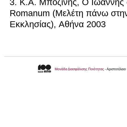
3. Κ.Α. Μποζίνης, Ο Ιωάννης
Romanum (Μελέτη πάνω στην 
Εκκλησίας), Αθήνα 2003
Μονάδα Διασφάλισης Ποιότητας
- Αριστοτέλει