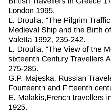
British Travellers in Greece
London 1995.
L. Droulia, "The Pilgrim Traffi
Medieval Ship and the Birth of
Valetta 1992, 235-242.
L. Droulia, "The View of the
sixteenth Century Travellers 
275-285.
G.P. Majeska, Russian Travele
Fourteenth and Fifteenth cent
E. Malakis,French travellers 
1925.