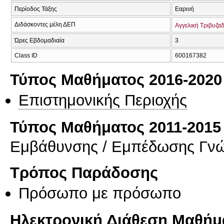
Περίοδος Τάξης
Εαρινή
Διδάσκοντες μέλη ΔΕΠ
Αγγελική Τριβυζα
Ώρες Εβδομαδιαία
3
Class ID
600167382
Τύπος Μαθήματος 2016-2020
Επιστημονικής Περιοχής
Τύπος Μαθήματος 2011-2015
Εμβάθυνσης / Εμπέδωσης Γν
Τρόπος Παράδοσης
Πρόσωπο με πρόσωπο
Ηλεκτρονική Διάθεση Μαθήμ