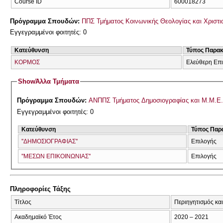
Course ID
600018273
Πρόγραμμα Σπουδών:
ΠΠΣ Τμήματος Κοινωνικής Θεολογίας και Χριστια
Εγγεγραμμένοι φοιτητές: 0
Κατεύθυνση
Τύπος Παρα
ΚΟΡΜΟΣ
Ελεύθερη Επ
Show
Άλλα Τμήματα
Πρόγραμμα Σπουδών:
ΑΝΠΠΣ Τμήματος Δημοσιογραφίας και Μ.Μ.Ε. 
Εγγεγραμμένοι φοιτητές: 0
Κατεύθυνση
Τύπος Παρ
''ΔΗΜΟΣΙΟΓΡΑΦΙΑΣ''
Επιλογής
''ΜΕΣΩΝ ΕΠΙΚΟΙΝΩΝΙΑΣ''
Επιλογής
Πληροφορίες Τάξης
Τίτλος
Περιηγητισμός και
Ακαδημαϊκό Έτος
2020 – 2021