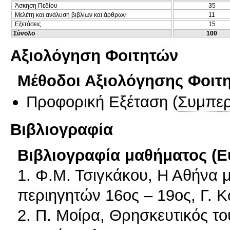
Άσκηση Πεδίου
35
Μελέτη και ανάλυση βιβλίων και άρθρων
11
Εξετάσεις
15
Σύνολο
100
Αξιολόγηση Φοιτητών
Μέθοδοι Αξιολόγησης Φοιτ
Προφορική Εξέταση
(
Συμπερ
Βιβλιογραφία
Βιβλιογραφία μαθήματος (Ε
1. Φ.Μ. Τσιγκάκου, Η Αθήνα 
περιηγητών 16ος – 19ος, Γ. 
2. Π. Μοίρα, Θρησκευτικός τ