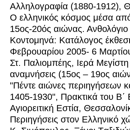
Αλληλογραφία (1880-1912), 
Ο ελληνικός κόσμος μέσα απ
15ος-20ός αιώνας. Ανθολόγιο
Κοντομηνά: Κατάλογος έκθεσ
Φεβρουαρίου 2005- 6 Μαρτίο
Στ. Παλιομπέης, Ιερά Μεγίστ
αναμνήσεις (15ος – 19ος αιών
"Πέντε αιώνες περιηγήσεων 
1405-1930", Πρακτικά του Β΄
Αγιορειτική Εστία, Θεσσαλονί
Περιηγήσεις στον Ελληνικό χ