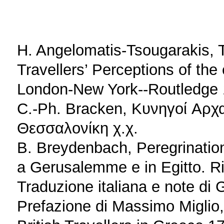
H. Angelomatis-Tsougarakis, T
Travellers’ Perceptions of the
London-New York--Routledge 
C.-Ph. Bracken, Kυνηγοί Aρχ
Θεσσαλονίκη χ.χ.
B. Breydenbach, Peregrination
a Gerusalemme e in Egitto. Ri
Traduzione italiana e note di G
Prefazione di Massimo Miglio