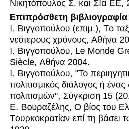
Νικητόπουλος Σ. και ΣΙα ΕΕ, 
Επιπρόσθετη βιβλιογραφία 
Ι. Βιγγοπούλου (επιμ.), Tο τα
νεότερους χρόνους, Aθήνα 20
Ι. Βιγγοπούλου, Le Monde Gr
Siècle, Αθήνα 2004.
Ι. Βιγγοπούλου, "Το περιηγητ
πολιτισμικός διάλογος ή ένας
πολιτισμών", Σύγκριση 15 (20
Ε. Bουραζέλης, Ο βίος του Ε
Tουρκοκρατίαν επί τη βάσει τ