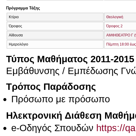
Πρόγραμμα Τάξης
Κτίριο
Θεολογική
Όροφος
Όροφος 2
Αίθουσα
ΑΜΦΙΘΕΑΤΡΟ Γ (
Ημερολόγιο
Πέμπτη 18:00 έως
Τύπος Μαθήματος 2011-2015
Εμβάθυνσης / Εμπέδωσης Γν
Τρόπος Παράδοσης
Πρόσωπο με πρόσωπο
Ηλεκτρονική Διάθεση Μαθήμ
e-Οδηγός Σπουδών
https://q