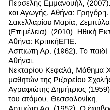
Περσελής Εμμανουήλ, (2007)
και Αγωγής. Αθήνα: Γρηγόρη.
Σακελλαρίου Μαρία, Ζεμπύλας
(Επιμέλεια). (2010). Ηθική Ε
Αθήνα: ΚριτικήΕΠΕ.
Ασπιώτη Αρ. (1962). Το παιδί
Αθήναι.
Νεκταρίου Κεφαλά, Μάθημα Χρ
μαθητών της Ριζαρείου Σχολή
Αγραφιώτης Δημήτριος (1959)
του ατόμου. Θεσσαλονίκη.
Ασπιώτη Αρ. (1952). Ο έφηβος