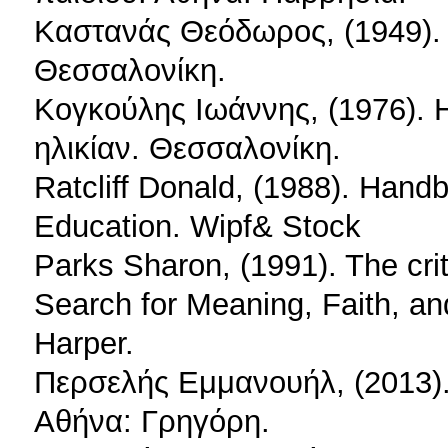
Καστανάς Θεόδωρος, (1949).
Θεσσαλονίκη.
Κογκούλης Ιωάννης, (1976). Η
ηλικίαν. Θεσσαλονίκη.
Ratcliff Donald, (1988). Hand
Education. Wipf& Stock
Parks Sharon, (1991). The cri
Search for Meaning, Faith, a
Harper.
Περσελής Εμμανουήλ, (2013).
Αθήνα: Γρηγόρη.