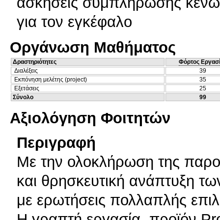
ασκήσεις συμπλήρωσης κενών, 
για τον εγκέφαλο
Οργάνωση Μαθήματος
Δραστηριότητες
Φόρτος Εργασ
Διαλέξεις
39
Εκπόνηση μελέτης (project)
35
Εξετάσεις
25
Σύνολο
99
Αξιολόγηση Φοιτητών
Περιγραφή
Με την ολοκλήρωση της παρου
και θρησκευτική ανάπτυξη τω
με ερωτήσεις πολλαπλής επιλ
Η γραπτή εργασία, προϊόν Pr