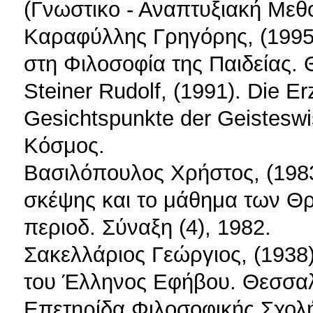
(Γνωστικο - Αναπτυξιακή Μεθ
Καραφύλλης Γρηγόρης, (1995)
στη Φιλοσοφία της Παιδείας. 
Steiner Rudolf, (1991). Die 
Gesichtspunkte der Geistesw
Κόσμος.
Βασιλόπουλος Χρήστος, (1983
σκέψης και το μάθημα των Θ
περιοδ. Σύναξη (4), 1982.
Σακελλάριος Γεώργιος, (1938)
του Έλληνος Εφήβου. Θεσσαλ
Επετηρίδα Φιλοσοφικής Σχολ