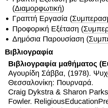
(
Διαμορφωτική
)
Γραπτή Εργασία
(
Συμπερασ
Προφορική Εξέταση
(
Συμπερ
Δημόσια Παρουσίαση
(
Συμπ
Βιβλιογραφία
Βιβλιογραφία μαθήματος (Ε
Αγουρίδη Σάββα, (1978). Ψυχ
Θεσσαλονίκη: Πουρναρά.
Craig Dykstra & Sharon Parks
Fowler. ReligiousEducationPr