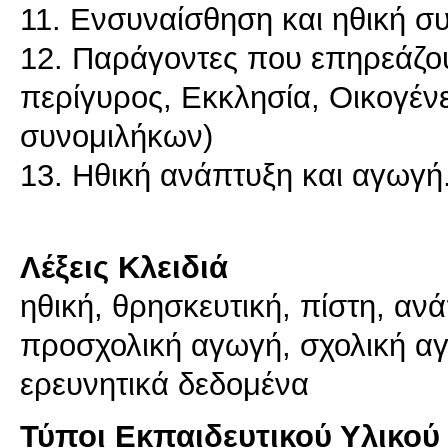
11. Ενσυναίσθηση και ηθική σ
12. Παράγοντες που επηρεάζου
περίγυρος, Εκκλησία, Οικογέν
συνομιλήκων)
13. Ηθική ανάπτυξη και αγωγή
Λέξεις Κλειδιά
ηθική, θρησκευτική, πίστη, ανά
προσχολική αγωγή, σχολική α
ερευνητικά δεδομένα
Τύποι Εκπαιδευτικού Υλικού