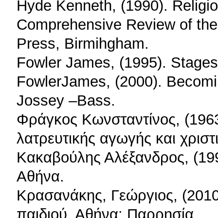
Hyde Kenneth, (1990). Religi
Comprehensive Review of the
Press, Birmihgham.
Fowler James, (1995). Stages
FowlerJames, (2000). Becomin
Jossey –Bass.
Φράγκος Κωνσταντίνος, (1963
λατρευτικής αγωγής και χρισ
Κακαβούλης Αλέξανδρος, (199
Αθήνα.
Κρασανάκης, Γεώργιος, (2010
παιδιού. Αθήνα: Παρρησία.