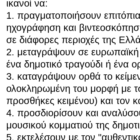
ικανοί να:
1. πραγματοποιήσουν επιτόπι
ηχογράφηση και βιντεοσκόπησ
σε διάφορες περιοχές της Ελλ
2. μεταγράψουν σε ευρωπαϊκή 
ένα δημοτικό τραγούδι ή ένα ο
3. καταγράψουν ορθά το κείμε
ολοκληρωμένη του μορφή με τ
προσθήκες κειμένου) και τον κ
4. προσδιορίσουν και αναλύσο
μουσικού κομματιού της δημοτι
5. εκτελέσουν με τον "αυθεντι