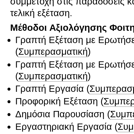
συμμετοχή στις παραδόσεις κα
τελική εξέταση.
Μέθοδοι Αξιολόγησης Φοιτ
Γραπτή Εξέταση με Ερωτήσε
(
Συμπερασματική
)
Γραπτή Εξέταση με Ερωτήσε
(
Συμπερασματική
)
Γραπτή Εργασία
(
Συμπερασ
Προφορική Εξέταση
(
Συμπερ
Δημόσια Παρουσίαση
(
Συμπ
Εργαστηριακή Εργασία
(
Συμ