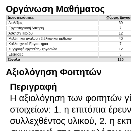
Οργάνωση Μαθήματος
Δραστηριότητες
Φόρτος Εργασ
Διαλέξεις
39
Εργαστηριακή Άσκηση
7
Άσκηση Πεδίου
12
Μελέτη και ανάλυση βιβλίων και άρθρων
40
Καλλιτεχνικό Εργαστήριο
7
Συγγραφή εργασίας / εργασιών
12
Εξετάσεις
3
Σύνολο
120
Αξιολόγηση Φοιτητών
Περιγραφή
Η αξιολόγηση των φοιτητών γ
στοιχείων: 1. η επιτόπια έρευ
συλλεχθέντος υλικού, 2. η εκ