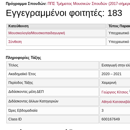
Πρόγραμμα Σπουδών:
ΠΠΣ Τμήματος Μουσικών Σπουδών (2017-σήμερ
Εγγεγραμμένοι φοιτητές: 183
Κατεύθυνση
Τύπος Παρα
Μουσικολογία/Μουσικοπαιδαγωγική
Υποχρεωτικό
Σύνθεση
Υποχρεωτικό
Πληροφορίες Τάξης
Τίτλος
Εισαγωγή στην ελ
Ακαδημαϊκό Έτος
2020 – 2021
Περίοδος Τάξης
Χειμερινή
Διδάσκοντες μέλη ΔΕΠ
Γεώργιος Κίτσιος
Διδάσκοντες άλλων Κατηγοριών
Αθηνά Κατσανεβά
Ώρες Εβδομαδιαία
3
Class ID
600167649