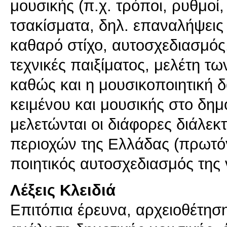
μουσικής (π.χ. τρόποι, ρυθμοί,
τσακίσματα, δηλ. επαναλήψεις
καθαρό στίχο, αυτοσχεδιασμός
τεχνικές παιξίματος, μελέτη τω
καθώς και η μουσικοποιητική 
κειμένου και μουσικής στο δημ
μελετώνται οι διάφορες διάλεκ
περιοχών της Ελλάδας (πρωτό
ποιητικός αυτοσχεδιασμός της 
Λέξεις Κλειδιά
Επιτόπια έρευνα, αρχειοθέτησ