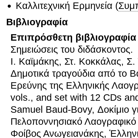
Καλλιτεχνική Ερμηνεία
(
Συμ
Βιβλιογραφία
Επιπρόσθετη βιβλιογραφία 
Σημειώσεις του διδάσκοντος.
I. Καϊμάκης, Στ. Κοκκάλας, Σ
Δημοτικά τραγούδια από το Βα
Ερεύνης της Ελληνικής Λαογρ
vols., and set with 12 CDs an
Samuel Baud-Bovy, Δοκίμιο γι
Πελοποννησιακό Λαογραφικό 
Φοίβος Ανωγειανάκης, Ἑλληνι