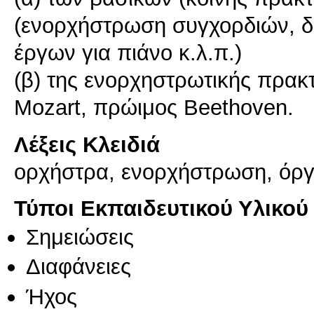
(ενορχήστρωση συγχορδιών, δ
έργων για πιάνο κ.λ.π.)
(β) της ενορχηστρωτικής πρακτ
Mozart, πρώιμος Beethoven.
Λέξεις Κλειδιά
ορχήστρα, ενορχήστρωση, όργ
Τύποι Εκπαιδευτικού Υλικού
Σημειώσεις
Διαφάνειες
Ήχος