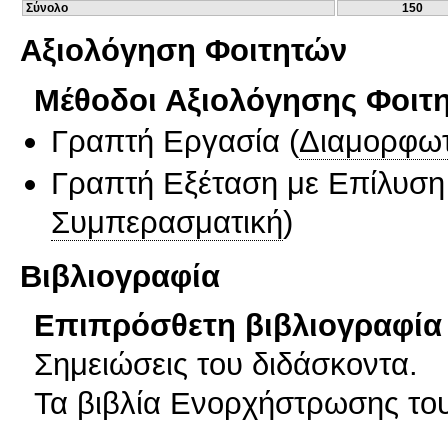
Σύνολο
150
Αξιολόγηση Φοιτητών
Μέθοδοι Αξιολόγησης Φοιτ
Γραπτή Εργασία
(
Διαμορφωτ
Γραπτή Εξέταση με Επίλυσ
Συμπερασματική
)
Βιβλιογραφία
Επιπρόσθετη βιβλιογραφία 
Σημειώσεις του διδάσκοντα.
Τα βιβλία Ενορχήστρωσης του