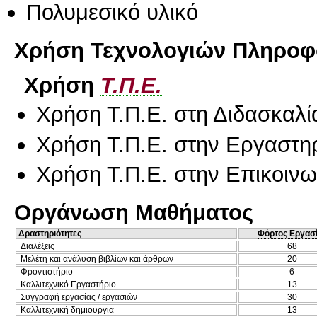
Πολυμεσικό υλικό
Χρήση Τεχνολογιών Πληροφο
Χρήση
Τ.Π.Ε.
Χρήση Τ.Π.Ε. στη Διδασκαλί
Χρήση Τ.Π.Ε. στην Εργαστη
Χρήση Τ.Π.Ε. στην Επικοινων
Οργάνωση Μαθήματος
Δραστηριότητες
Φόρτος Εργασ
Διαλέξεις
68
Μελέτη και ανάλυση βιβλίων και άρθρων
20
Φροντιστήριο
6
Καλλιτεχνικό Εργαστήριο
13
Συγγραφή εργασίας / εργασιών
30
Καλλιτεχνική δημιουργία
13