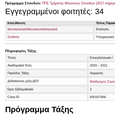
Πρόγραμμα Σπουδών:
ΠΠΣ Τμήματος Μουσικών Σπουδών (2017-σήμερ
Εγγεγραμμένοι φοιτητές: 34
Κατεύθυνση
Τύπος Παρα
Μουσικολογία/Μουσικοπαιδαγωγική
Επιλογής
Σύνθεση
Υποχρεωτικό
Πληροφορίες Τάξης
Τίτλος
Ενορχήστρωση Ι
Ακαδημαϊκό Έτος
2020 – 2021
Περίοδος Τάξης
Χειμερινή
Διδάσκοντες μέλη ΔΕΠ
Βλαδίμηρος Συμε
Ώρες Εβδομαδιαία
3
Class ID
600167666
Πρόγραμμα Τάξης