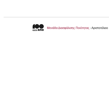
Μονάδα Διασφάλισης Ποιότητας
- Αριστοτέλει