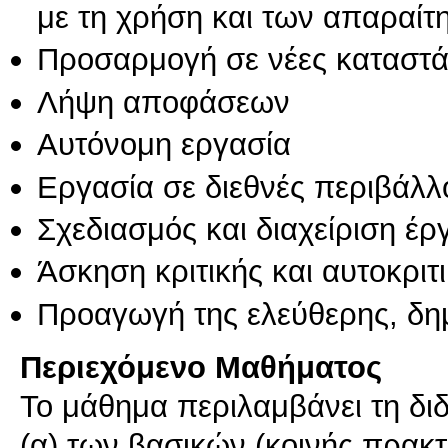
με τη χρήση και των απαραίτ
Προσαρμογή σε νέες καταστά
Λήψη αποφάσεων
Αυτόνομη εργασία
Εργασία σε διεθνές περιβάλλ
Σχεδιασμός και διαχείριση έ
Άσκηση κριτικής και αυτοκριτ
Προαγωγή της ελεύθερης, δη
Περιεχόμενο Μαθήματος
Το μάθημα περιλαμβάνει τη δι
(α) των βασικών (κοινής πρακ