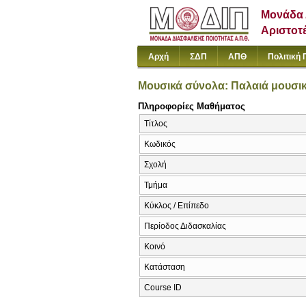
Μονάδα 
Αριστοτ
Αρχή
ΣΔΠ
ΑΠΘ
Πολιτική 
Μουσικά σύνολα: Παλαιά μουσικ
Πληροφορίες Μαθήματος
Τίτλος
Κωδικός
Σχολή
Τμήμα
Κύκλος / Επίπεδο
Περίοδος Διδασκαλίας
Κοινό
Κατάσταση
Course ID