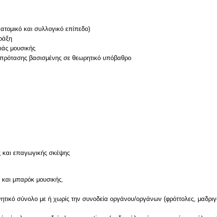
 ατομικό και συλλογικό επίπεδο)
ράξη
ιάς μουσικής
 πρότασης βασισμένης σε θεωρητικό υπόβαθρο
ς και επαγωγικής σκέψης
 και μπαρόκ μουσικής.
τικό σύνολο με ή χωρίς την συνοδεία οργάνου/οργάνων (φρόττολες, μαδριγάλ