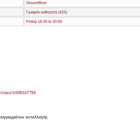
Groundfloor
Γραφείο καθηγητή (425)
Friday 18:30 to 20:00
el/class/1/600167784
 προγραμμάτων ανταλλαγής.