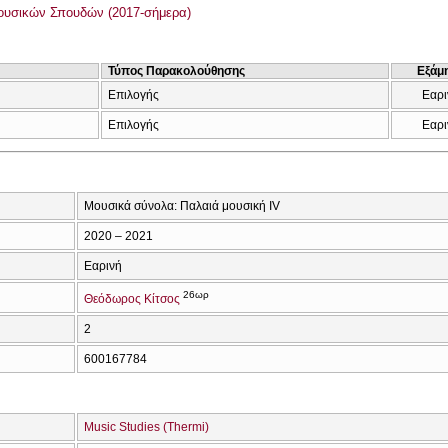
ουσικών Σπουδών (2017-σήμερα)
Τύπος Παρακολούθησης
Εξάμ
Επιλογής
Εαρι
Επιλογής
Εαρι
Μουσικά σύνολα: Παλαιά μουσική IV
2020 – 2021
Εαρινή
26ωρ
Θεόδωρος Κίτσος
2
600167784
Music Studies (Thermi)