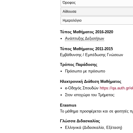
Όροφος
Αίθουσα
Ημερολόγιο
Τύπος Μαθήματος 2016-2020
Ανάπτυξης Δεξιοτήτων
Τύπος Μαθήματος 2011-2015
Εμβάθυνσης / Εμπέδωσης Γνώσεων
Τρόπος Παράδοσης
Πρόσωπο με πρόσωπο
Ηλεκτρονική Διάθεση Μαθήματος
e-Οδηγός Σπουδών
https://qa.auth.gr/
Στον ιστοχώρο του Τμήματος:
Erasmus
Το μάθημα προσφέρεται και σε φοιτητές
Γλώσσα Διδασκαλίας
Ελληνικά
(Διδασκαλία, Εξέταση)