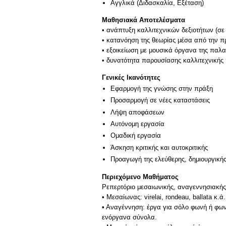
Αγγλικά
(Διδασκαλία, Εξέταση)
Μαθησιακά Αποτελέσματα
• ανάπτυξη καλλιτεχνικών δεξιοτήτων (σε
• κατανόηση της θεωρίας μέσα από την π
• εξοικείωση με μουσικά όργανα της παλα
• δυνατότητα παρουσίασης καλλιτεχνικής
Γενικές Ικανότητες
Εφαρμογή της γνώσης στην πράξη
Προσαρμογή σε νέες καταστάσεις
Λήψη αποφάσεων
Αυτόνομη εργασία
Ομαδική εργασία
Άσκηση κριτικής και αυτοκριτικής
Προαγωγή της ελεύθερης, δημιουργική
Περιεχόμενο Μαθήματος
Ρεπερτόριο μεσαιωνικής, αναγεννησιακής
• Μεσαίωνας: virelai, rondeau, ballata κ.ά.
• Αναγέννηση: έργα για σόλο φωνή ή φωνη
ενόργανα σύνολα.