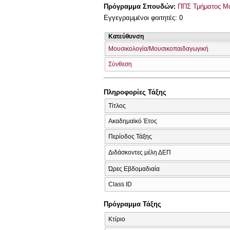
Πρόγραμμα Σπουδών:
ΠΠΣ Τμήματος Μ
Εγγεγραμμένοι φοιτητές: 0
Κατεύθυνση
Μουσικολογία/Μουσικοπαιδαγωγική
Σύνθεση
Πληροφορίες Τάξης
Τίτλος
Ακαδημαϊκό Έτος
Περίοδος Τάξης
Διδάσκοντες μέλη ΔΕΠ
Ώρες Εβδομαδιαία
Class ID
Πρόγραμμα Τάξης
Κτίριο