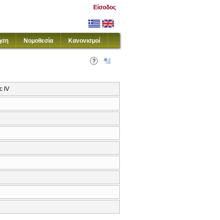
Είσοδος
ηση
Νομοθεσία
Κανονισμοί
c IV