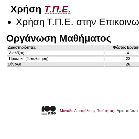
Χρήση
Τ.Π.Ε.
Χρήση Τ.Π.Ε. στην Επικοινων
Οργάνωση Μαθήματος
Δραστηριότητες
Φόρτος Εργασ
Διαλέξεις
4
Πρακτική (Τοποθέτηση)
22
Σύνολο
26
Μονάδα Διασφάλισης Ποιότητας
- Αριστοτέλει