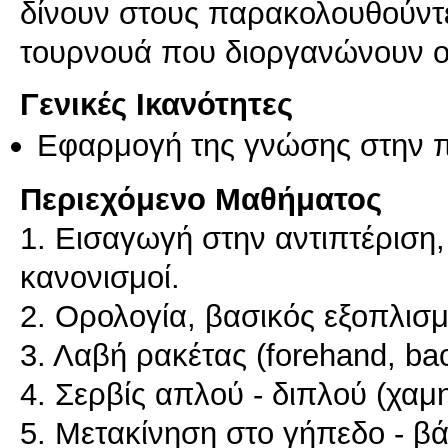
δίνουν στους παρακολουθούντε
τουρνουά που διοργανώνουν οι 
Γενικές Ικανότητες
Εφαρμογή της γνώσης στην 
Περιεχόμενο Μαθήματος
1. Εισαγωγή στην αντιπτέριση,
κανονισμοί.
2. Ορολογία, βασικός εξοπλισμό
3. Λαβή ρακέτας (forehand, bac
4. Σερβίς απλού - διπλού (χαμη
5. Μετακίνηση στο γήπεδο - β