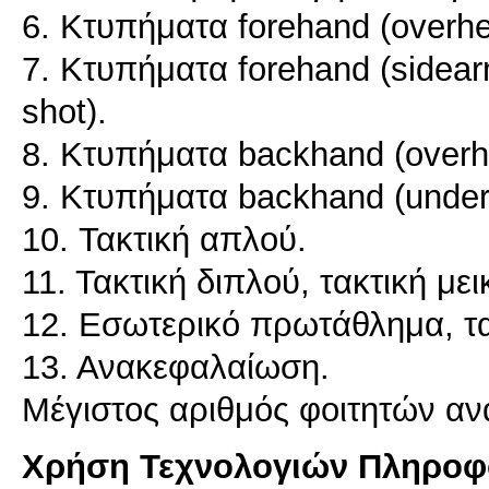
6. Κτυπήματα forehand (overhe
7. Κτυπήματα forehand (sidearm
shot).
8. Κτυπήματα backhand (overhe
9. Κτυπήματα backhand (underar
10. Τακτική απλού.
11. Τακτική διπλού, τακτική μει
12. Εσωτερικό πρωτάθλημα, τακ
13. Ανακεφαλαίωση.
Μέγιστος αριθμός φοιτητών αν
Χρήση Τεχνολογιών Πληροφο