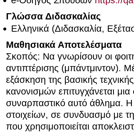
e-Οδηγός Σπουδών
https://q
Γλώσσα Διδασκαλίας
Ελληνικά
(Διδασκαλία, Εξέτα
Μαθησιακά Αποτελέσματα
Σκοπός: Να γνωρίσουν οι φοιτη
αντιπτέρισης (μπάντμιντον). Μ
εξάσκηση της βασικής τεχνικής,
κανονισμών επιτυγχάνεται μια
συναρπαστικό αυτό άθλημα. 
στοιχείων, σε συνδυασμό με τ
που χρησιμοποιείται αποκλειστ