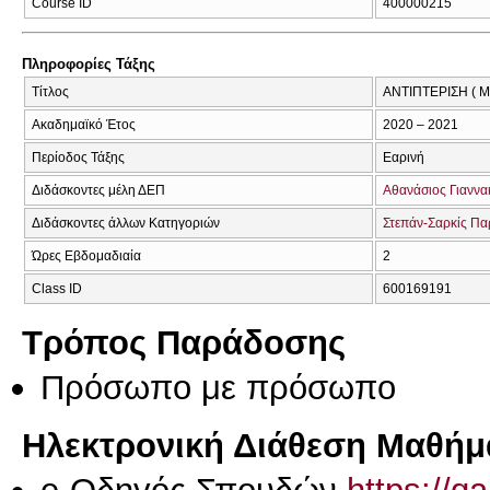
Course ID
400000215
Πληροφορίες Τάξης
Τίτλος
ΑΝΤΙΠΤΕΡΙΣΗ ( 
Ακαδημαϊκό Έτος
2020 – 2021
Περίοδος Τάξης
Εαρινή
Διδάσκοντες μέλη ΔΕΠ
Αθανάσιος Γιαννα
Διδάσκοντες άλλων Κατηγοριών
Στεπάν-Σαρκίς Πα
Ώρες Εβδομαδιαία
2
Class ID
600169191
Τρόπος Παράδοσης
Πρόσωπο με πρόσωπο
Ηλεκτρονική Διάθεση Μαθήμ