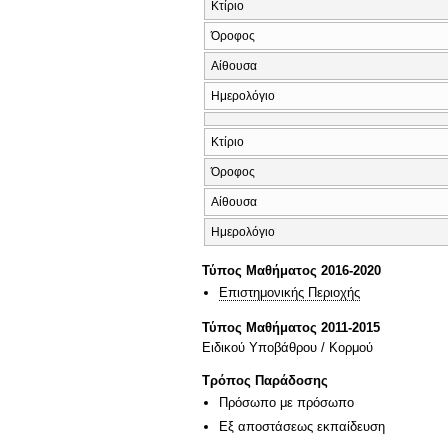
Κτίριο
Όροφος
Αίθουσα
Ημερολόγιο
Κτίριο
Όροφος
Αίθουσα
Ημερολόγιο
Τύπος Μαθήματος 2016-2020
Επιστημονικής Περιοχής
Τύπος Μαθήματος 2011-2015
Ειδικού Υποβάθρου / Κορμού
Τρόπος Παράδοσης
Πρόσωπο με πρόσωπο
Eξ απoστάσεως εκπαίδευση