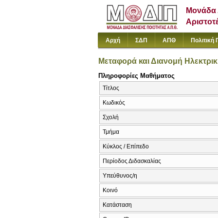
Μονάδα 
Αριστοτ
Αρχή
ΣΔΠ
ΑΠΘ
Πολιτική 
Μεταφορά και Διανομή Ηλεκτρικ
Πληροφορίες Μαθήματος
Τίτλος
Κωδικός
Σχολή
Τμήμα
Κύκλος / Επίπεδο
Περίοδος Διδασκαλίας
Υπεύθυνος/η
Κοινό
Κατάσταση