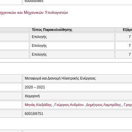
600000985
ηχανικών και Μηχανικών Υπολογιστών
Τύπος Παρακολούθησης
Εξάμ
Επιλογής
7
Επιλογής
7
Επιλογής
7
Μεταφορά και Διανομή Ηλεκτρικής Ενέργειας
2020 – 2021
Χειμερινή
Μηνάς Αλεξιάδης
Γεώργιος Ανδρέου
Δημήτριος Λαμπρίδης
Γρηγ
600169751