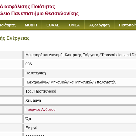
Διασφάλισης Ποιότητας
έλειο Πανεπιστήμιο Θεσσαλονίκης
Ποιότητας
ΜΟΔΙΠ
ΕΘΑΑΕ
ΟΜΕΑ
Αξιολόγηση
Πιστοποί
ής Ενέργειας
Μεταφορά και Διανομή Ηλεκτρικής Ενέργειας / Transmission and Dist
036
Πολυτεχνική
Ηλεκτρολόγων Μηχανικών και Μηχανικών Υπολογιστών
1ος / Προπτυχιακό
Χειμερινή
Γεώργιος Ανδρέου
Όχι
Ενεργό