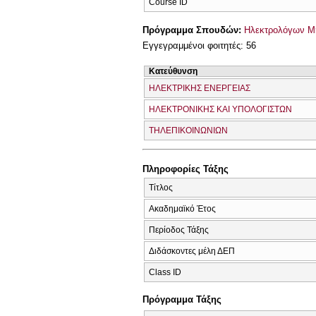
Course ID
Πρόγραμμα Σπουδών:
Ηλεκτρολόγων Μ
Εγγεγραμμένοι φοιτητές: 56
Κατεύθυνση
ΗΛΕΚΤΡΙΚΗΣ ΕΝΕΡΓΕΙΑΣ
ΗΛΕΚΤΡΟΝΙΚΗΣ ΚΑΙ ΥΠΟΛΟΓΙΣΤΩΝ
ΤΗΛΕΠΙΚΟΙΝΩΝΙΩΝ
Πληροφορίες Τάξης
Τίτλος
Ακαδημαϊκό Έτος
Περίοδος Τάξης
Διδάσκοντες μέλη ΔΕΠ
Class ID
Πρόγραμμα Τάξης