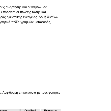
λους ανάρτησης και δυνάμεων σε
. Υπολογισμοί πτώσης τάσης και
οράς ηλεκτρικής ενέργειας. Δομή δικτύων
μαγνητικά πεδία γραμμών μεταφοράς,
 Αμφίδρομη επικοινωνία με τους φοιτητές
ομικά
Ομαδικά
Erasmus