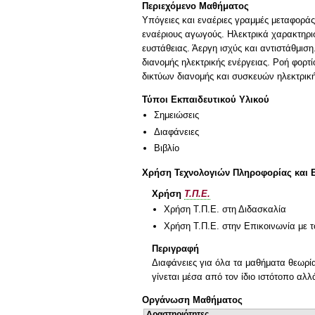
Περιεχόμενο Μαθήματος
Υπόγειες και εναέριες γραμμές μεταφορά
εναέριους αγωγούς. Ηλεκτρικά χαρακτηρι
ευστάθειας. Άεργη ισχύς και αντιστάθμισ
διανομής ηλεκτρικής ενέργειας. Ροή φορτί
δικτύων διανομής και συσκευών ηλεκτρική
Τύποι Εκπαιδευτικού Υλικού
Σημειώσεις
Διαφάνειες
Βιβλίο
Χρήση Τεχνολογιών Πληροφορίας και 
Χρήση
Τ.Π.Ε.
Χρήση Τ.Π.Ε. στη Διδασκαλία
Χρήση Τ.Π.Ε. στην Επικοινωνία με τ
Περιγραφή
Διαφάνειες για όλα τα μαθήματα θεωρί
γίνεται μέσα από τον ίδιο ιστότοπο αλ
Οργάνωση Μαθήματος
Δραστηριότητες