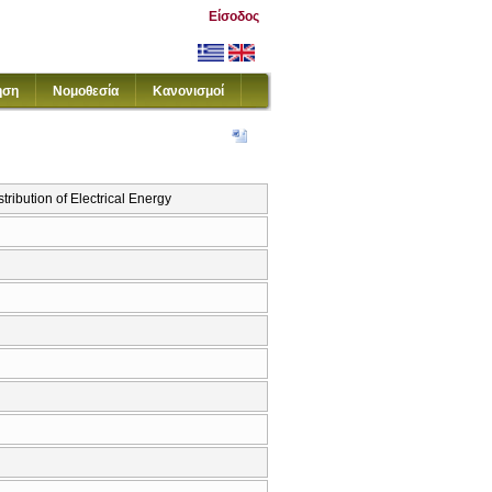
Είσοδος
ηση
Νομοθεσία
Κανονισμοί
ribution of Electrical Energy