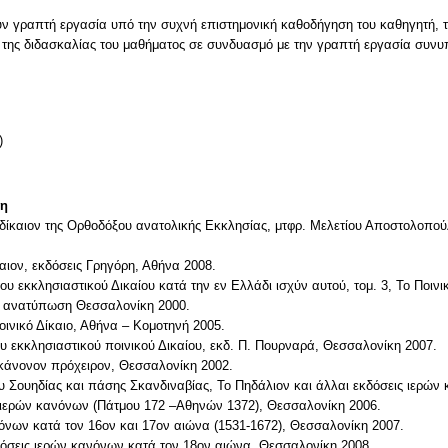
ν γραπτή εργασία υπό την συχνή επιστημονική καθοδήγηση του καθηγητή, τ
της διδασκαλίας του μαθήματος σε συνδυασμό με την γραπτή εργασία συνυπο
)
τη
 δίκαιον της Ορθοδόξου ανατολικής Εκκλησίας, μτφρ. Μελετίου Αποστολοπούλ
αιον, εκδόσεις Γρηγόρη, Αθήνα 2008.
 εκκλησιαστικού Δικαίου κατά την εν Ελλάδι ισχύν αυτού, τομ. 3, Το Ποινικ
, ανατύπωση Θεσσαλονίκη 2000.
ινικό Δίκαιο, Αθήνα – Κομοτηνή 2005.
του εκκλησιαστικού ποινικού Δικαίου, εκδ. Π. Πουρναρά, Θεσσαλονίκη 2007.
οκάνονον πρόχειρον, Θεσσαλονίκη 2002.
 Σουηδίας και πάσης Σκανδιναβίας, Το Πηδάλιον και άλλαι εκδόσεις ιερών
α ιερών κανόνων (Πάτμου 172 –Αθηνών 1372), Θεσσαλονίκη 2006.
ανόνων κατά τον 16ον και 17ον αιώνα (1531-1672), Θεσσαλονίκη 2007.
κδόσεις ιερών κανόνων κατά τον 18ον αιώνα, Θεσσαλονίκη 2008.