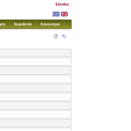
Είσοδος
ηση
Νομοθεσία
Κανονισμοί