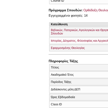
Course ID
Πρόγραμμα Σπουδών:
Ορθόδοξη Θεολογί
Εγγεγραμμένοι φοιτητές: 14
Κατεύθυνση
Βιβλικών, Πατερικών, Αγιολογικών και Θρησ
Σπουδών
Ιστορίας, Δόγματος, Φιλοσοφίας και Αρχαιο
Εφαρμοσμένης Θεολογίας
Πληροφορίες Τάξης
Τίτλος
Ακαδημαϊκό Έτος
Περίοδος Τάξης
Διδάσκοντες μέλη ΔΕΠ
Ώρες Εβδομαδιαία
Class ID