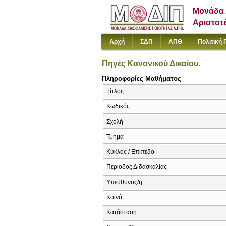
Μονάδα 
Αριστοτ
Αρχή
ΣΔΠ
ΑΠΘ
Πολιτική 
Πηγές Κανονικού Δικαίου.
Πληροφορίες Μαθήματος
Τίτλος
Κωδικός
Σχολή
Τμήμα
Κύκλος / Επίπεδο
Περίοδος Διδασκαλίας
Υπεύθυνος/η
Κοινό
Κατάσταση