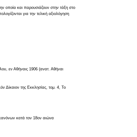
ην οποία και παρουσιάζουν στην τάξη στο
λογίζονται για την τελική αξιολόγηση
ου, εν Αθήναις 1906 (ανατ. Αθήναι
όν Δίκαιον της Εκκλησίας, τομ. 4, Το
 κανόνων κατά τον 18ον αιώνα