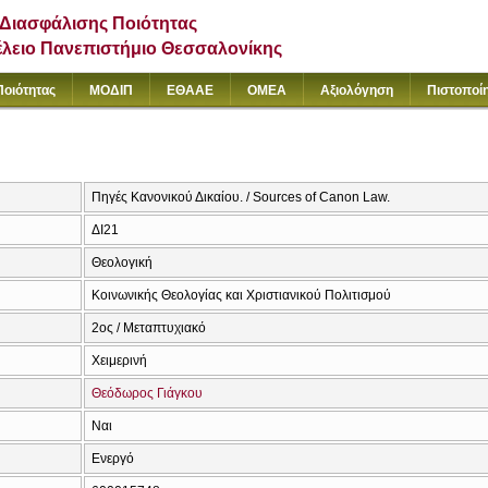
Διασφάλισης Ποιότητας
έλειο Πανεπιστήμιο Θεσσαλονίκης
Ποιότητας
ΜΟΔΙΠ
ΕΘΑΑΕ
ΟΜΕΑ
Αξιολόγηση
Πιστοποί
Πηγές Κανονικού Δικαίου. / Sources of Canon Law.
ΔΙ21
Θεολογική
Κοινωνικής Θεολογίας και Χριστιανικού Πολιτισμού
2ος / Μεταπτυχιακό
Χειμερινή
Θεόδωρος Γιάγκου
Ναι
Ενεργό