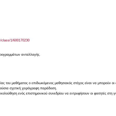
el/class/1/600170230
 προγραμμάτων ανταλλαγής.
ας του μαθήματος ο επιδιωκόμενος μαθησιακός στόχος είναι να μπορούν οι φ
λούσια σχετική χειρόγραφη παράδοση.
κολούθηση ενός επιστημονικού συνεδρίου να εντρυφήσουν οι φοιτητές στη γ