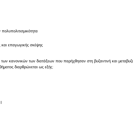
ν
ν πολυπολιτισμικότητα
ς και επαγωγικής σκέψης
των κανονικών των διατάξεων που παρήχθησαν στη βυζαντινή και μεταβυζ
ήματος διαρθρώνεται ως εξής:
Ι