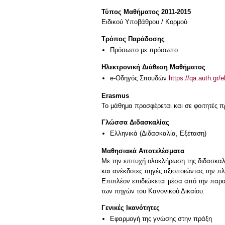
Τύπος Μαθήματος 2011-2015
Ειδικού Υποβάθρου / Κορμού
Τρόπος Παράδοσης
Πρόσωπο με πρόσωπο
Ηλεκτρονική Διάθεση Μαθήματος
e-Οδηγός Σπουδών
https://qa.auth.gr/
Erasmus
Το μάθημα προσφέρεται και σε φοιτητές
Γλώσσα Διδασκαλίας
Ελληνικά
(Διδασκαλία, Εξέταση)
Μαθησιακά Αποτελέσματα
Με την επιτυχή ολοκλήρωση της διδασκαλί
και ανέκδοτες πηγές αξιοποιώντας την π
Επιπλέον επιδιώκεται μέσα από την παρα
των πηγών του Κανονικού Δικαίου.
Γενικές Ικανότητες
Εφαρμογή της γνώσης στην πράξη