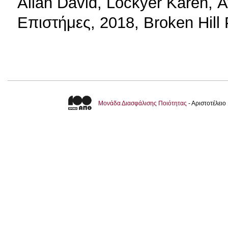
Allan David, Lockyer Karen, Α
Επιστήμες, 2018, Broken Hill 
Μονάδα Διασφάλισης Ποιότητας
- Αριστοτέλει