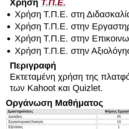
Χρήση
Τ.Π.Ε.
Χρήση Τ.Π.Ε. στη Διδασκαλί
Χρήση Τ.Π.Ε. στην Εργαστη
Χρήση Τ.Π.Ε. στην Επικοινων
Χρήση Τ.Π.Ε. στην Αξιολόγη
Περιγραφή
Εκτεταμένη χρήση της πλατφό
των Kahoot και Quizlet.
Οργάνωση Μαθήματος
Δραστηριότητες
Φόρτος Εργασ
Διαλέξεις
45
Εργαστηριακή Άσκηση
10
Εξετάσεις
1