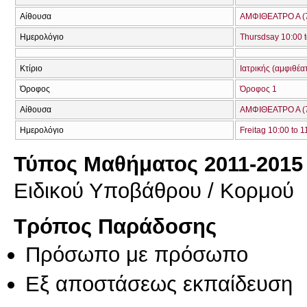
Αίθουσα
ΑΜΦΙΘΕΑΤΡΟ Α (
Ημερολόγιο
Thursdsay 10:00 t
Κτίριο
Ιατρικής (αμφιθέα
Όροφος
Όροφος 1
Αίθουσα
ΑΜΦΙΘΕΑΤΡΟ Α (
Ημερολόγιο
Freitag 10:00 to 1
Τύπος Μαθήματος 2011-2015
Ειδικού Υποβάθρου / Κορμού
Τρόπος Παράδοσης
Πρόσωπο με πρόσωπο
Eξ απoστάσεως εκπαίδευση