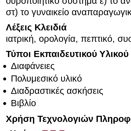
ουροποιητικό σύστημα ε) το α
στ) το γυναικείο αναπαραγωγι
Λέξεις Κλειδιά
ιατρική, ορολογία, πεπτικό, σ
Τύποι Εκπαιδευτικού Υλικού
Διαφάνειες
Πολυμεσικό υλικό
Διαδραστικές ασκήσεις
Βιβλίο
Χρήση Τεχνολογιών Πληροφο