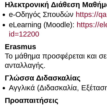
Ηλεκτρονική Διάθεση Μαθήμ
e-Οδηγός Σπουδών
https://q
eLearning (Moodle):
https://e
id=12200
Erasmus
Το μάθημα προσφέρεται και σ
ανταλλαγής.
Γλώσσα Διδασκαλίας
Αγγλικά
(Διδασκαλία, Εξέτασ
Προαπαιτήσεις