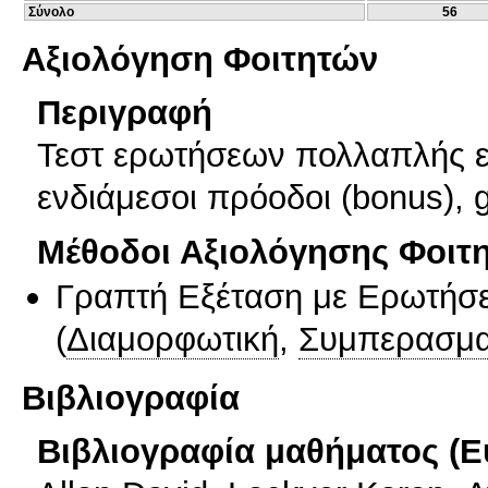
Σύνολο
56
Αξιολόγηση Φοιτητών
Περιγραφή
Τεστ ερωτήσεων πολλαπλής επ
ενδιάμεσοι πρόοδοι (bonus), g
Μέθοδοι Αξιολόγησης Φοιτ
Γραπτή Εξέταση με Ερωτήσε
(
Διαμορφωτική
,
Συμπερασμα
Βιβλιογραφία
Βιβλιογραφία μαθήματος (Ε