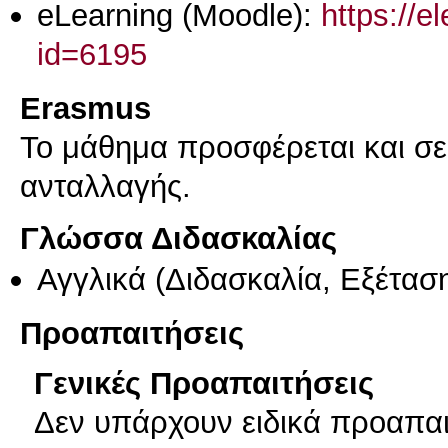
eLearning (Moodle):
https://e
id=6195
Erasmus
Το μάθημα προσφέρεται και σ
ανταλλαγής.
Γλώσσα Διδασκαλίας
Αγγλικά
(Διδασκαλία, Εξέτασ
Προαπαιτήσεις
Γενικές Προαπαιτήσεις
Δεν υπάρχουν ειδικά προαπαιτ