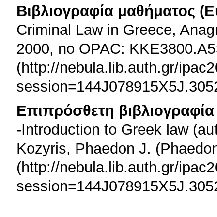
Βιβλιογραφία μαθήματος (Ε
Criminal Law in Greece, Anagn
2000, no OPAC: KKE3800.A5
(http://nebula.lib.auth.gr/ipac
session=144J078915X5J.305
Επιπρόσθετη βιβλιογραφία 
-Introduction to Greek law (a
Kozyris, Phaedon J. (Phaedo
(http://nebula.lib.auth.gr/ipac
session=144J078915X5J.3052