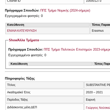
Course ID
100001273
Πρόγραμμα Σπουδών:
ΠΠΣ Τμήμα Νομικής (2024-σήμερα)
Εγγεγραμμένοι φοιτητές: 0
Κατεύθυνση
Τύπος Παρα
ΕΝΙΑΙΑ ΚΑΤΕΥΘΥΝΣΗ
Erasmus
Show
Άλλα Τμήματα
Πρόγραμμα Σπουδών:
ΠΠΣ Τμήμα Πολιτικών Επιστημών 2023-σήμερ
Εγγεγραμμένοι φοιτητές: 0
Κατεύθυνση
Τύπος Παρ
Πληροφορίες Τάξης
Τίτλος
SUBSTANTIVE P
Ακαδημαϊκό Έτος
2020 – 2021
Περίοδος Τάξης
Εαρινή
Διδάσκοντες μέλη ΔΕΠ
Γεώργιος Νούσκα