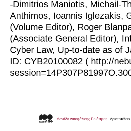
-Dimitrios Maniotis, Michail-
Anthimos, Ioannis Iglezakis, 
(Volume Editor), Roger Blanpa
(Associate General Editor), In
Cyber Law, Up-to-date as of
ID: CYB20100082 ( http://nebul
session=14P307P81997O.3002
Μονάδα Διασφάλισης Ποιότητας
- Αριστοτέλει