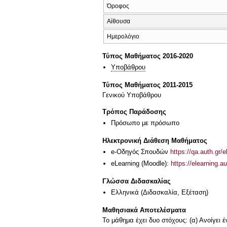
Όροφος
Αίθουσα
Ημερολόγιο
Τύπος Μαθήματος 2016-2020
Υποβάθρου
Τύπος Μαθήματος 2011-2015
Γενικού Υποβάθρου
Τρόπος Παράδοσης
Πρόσωπο με πρόσωπο
Ηλεκτρονική Διάθεση Μαθήματος
e-Οδηγός Σπουδών
https://qa.auth.gr/
eLearning (Moodle):
https://elearning.
Γλώσσα Διδασκαλίας
Ελληνικά
(Διδασκαλία, Εξέταση)
Μαθησιακά Αποτελέσματα
Το μάθημα έχει δυο στόχους: (α) Ανοίγει 