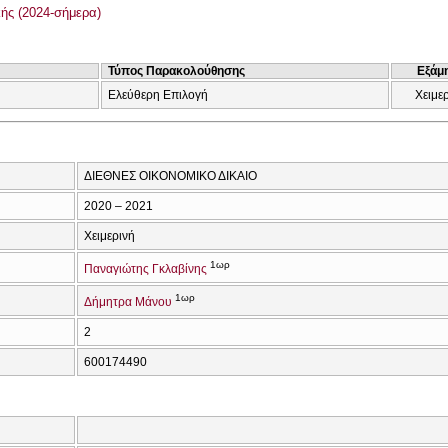
ής (2024-σήμερα)
Τύπος Παρακολούθησης
Εξάμ
Ελεύθερη Επιλογή
Χειμε
ΔΙΕΘΝΕΣ ΟΙΚΟΝΟΜΙΚΟ ΔΙΚΑΙΟ
2020 – 2021
Χειμερινή
1ωρ
Παναγιώτης Γκλαβίνης
1ωρ
Δήμητρα Μάνου
2
600174490