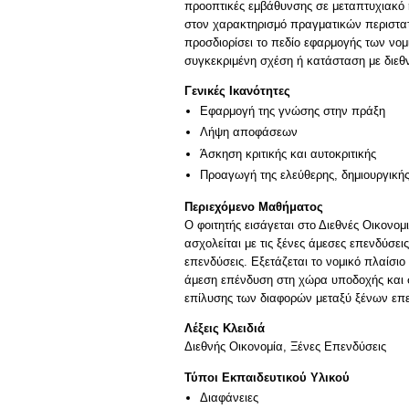
προοπτικές εμβάθυνσης σε μεταπτυχιακό ή
στον χαρακτηρισμό πραγματικών περιστατ
προσδιορίσει το πεδίο εφαρμογής των νομ
συγκεκριμένη σχέση ή κατάσταση με διεθ
Γενικές Ικανότητες
Εφαρμογή της γνώσης στην πράξη
Λήψη αποφάσεων
Άσκηση κριτικής και αυτοκριτικής
Προαγωγή της ελεύθερης, δημιουργική
Περιεχόμενο Μαθήματος
Ο φοιτητής εισάγεται στο Διεθνές Οικονομι
ασχολείται με τις ξένες άμεσες επενδύσει
επενδύσεις. Εξετάζεται το νομικό πλαίσι
άμεση επένδυση στη χώρα υποδοχής και σ
επίλυσης των διαφορών μεταξύ ξένων επε
Λέξεις Κλειδιά
Διεθνής Οικονομία, Ξένες Επενδύσεις
Τύποι Εκπαιδευτικού Υλικού
Διαφάνειες