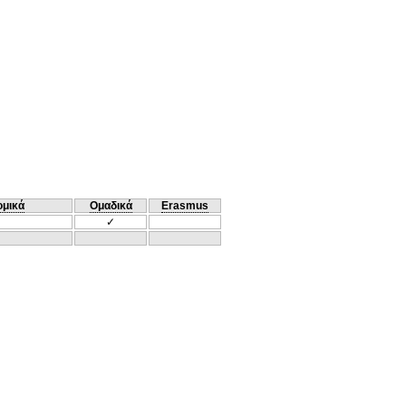
ομικά
Ομαδικά
Erasmus
✓