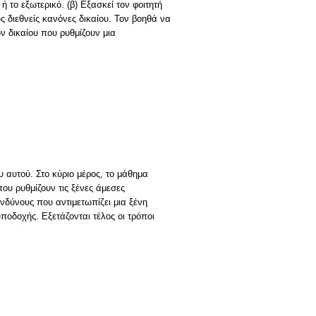
το εξωτερικό. (β) Εξασκεί τον φοιτητή
 διεθνείς κανόνες δικαίου. Τον βοηθά να
ν δικαίου που ρυθμίζουν μια
ου αυτού. Στο κύριο μέρος, το μάθημα
που ρυθμίζουν τις ξένες άμεσες
νδύνους που αντιμετωπίζει μια ξένη
οδοχής. Εξετάζονται τέλος οι τρόποι