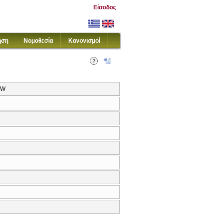
Είσοδος
ηση
Νομοθεσία
Κανονισμοί
AW