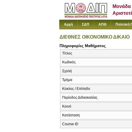
Μονάδα 
Αριστοτ
Αρχή
ΣΔΠ
ΑΠΘ
Πολιτική 
ΔΙΕΘΝΕΣ ΟΙΚΟΝΟΜΙΚΟ ΔΙΚΑΙΟ
Πληροφορίες Μαθήματος
Τίτλος
Κωδικός
Σχολή
Τμήμα
Κύκλος / Επίπεδο
Περίοδος Διδασκαλίας
Κοινό
Κατάσταση
Course ID