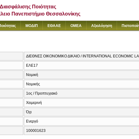
Διασφάλισης Ποιότητας
έλειο Πανεπιστήμιο Θεσσαλονίκης
Ποιότητας
ΜΟΔΙΠ
ΕΘΑΑΕ
ΟΜΕΑ
Αξιολόγηση
Πιστοποί
ΔΙΕΘΝΕΣ ΟΙΚΟΝΟΜΙΚΟ ΔΙΚΑΙΟ / INTERNATIONAL ECONOMIC L
ΕΛΕ17
Νομική
Νομικής
1ος / Προπτυχιακό
Χειμερινή
Όχι
Ενεργό
100001623