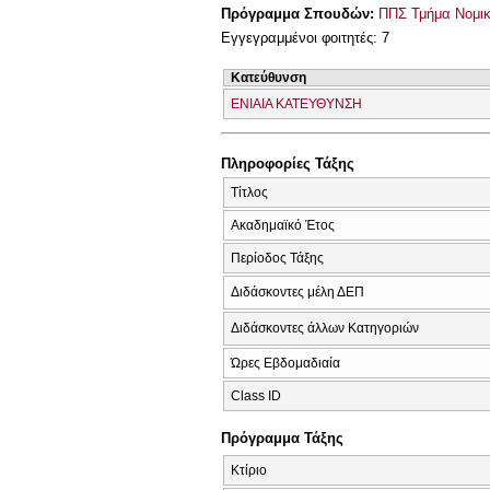
Πρόγραμμα Σπουδών:
ΠΠΣ Τμήμα Νομικ
Εγγεγραμμένοι φοιτητές: 7
Κατεύθυνση
ΕΝΙΑΙΑ ΚΑΤΕΥΘΥΝΣΗ
Πληροφορίες Τάξης
Τίτλος
Ακαδημαϊκό Έτος
Περίοδος Τάξης
Διδάσκοντες μέλη ΔΕΠ
Διδάσκοντες άλλων Κατηγοριών
Ώρες Εβδομαδιαία
Class ID
Πρόγραμμα Τάξης
Κτίριο