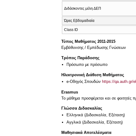
Διδάσκοντες μέλη ΔΕΠ
Ώρες Εβδομαδιαία
Class ID
Τύπος Μαθήματος 2011-2015
Εμβάθυνσης / Εμπέδωσης Γνώσεων
Τρόπος Παράδοσης
Πρόσωπο με πρόσωπο
Ηλεκτρονική Διάθεση Μαθήματος
e-Οδηγός Σπουδών
https://qa.auth.gr/
Erasmus
Το μάθημα προσφέρεται και σε φοιτητές
Γλώσσα Διδασκαλίας
Ελληνικά
(Διδασκαλία, Εξέταση)
Αγγλικά
(Διδασκαλία, Εξέταση)
Μαθησιακά Αποτελέσματα