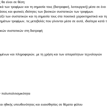
 θα είναι σε θέση:
κά των τροφίμων και τη σημασία τους (διατροφική, λειτουργική) μέσα σε ένα
δράσεις και φυσικές ιδιότητες των βασικών συστατικών των τροφίμων.
ταξύ των συστατικών και τη σημασία τους στα ποιοτικά χαρακτηριστικά και τ
ημάτων τροφίμων, τις μεταβολές που γίνονται μέσα σε αυτά, ιδιαίτερα κατά
τικών συστατικών στη διατροφή
μένων και πληροφοριών, με τη χρήση και των απαραίτητων τεχνολογιών
ν
ν πολυπολιτισμικότητα
και ηθικής υπευθυνότητας και ευαισθησίας σε θέματα φύλου