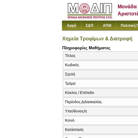
Μονάδα 
Αριστοτ
Αρχή
ΣΔΠ
ΑΠΘ
Πολιτική 
Χημεία Τροφίμων & Διατροφή
Πληροφορίες Μαθήματος
Τίτλος
Κωδικός
Σχολή
Τμήμα
Κύκλος / Επίπεδο
Περίοδος Διδασκαλίας
Υπεύθυνος/η
Κοινό
Κατάσταση