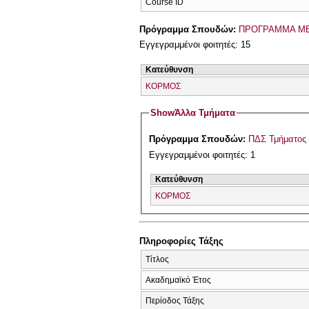
Course ID
Πρόγραμμα Σπουδών:
ΠΡΟΓΡΑΜΜΑ ΜΕ
Εγγεγραμμένοι φοιτητές: 15
Κατεύθυνση
ΚΟΡΜΟΣ
Show
Άλλα Τμήματα
Πρόγραμμα Σπουδών:
ΠΔΣ Τμήματος
Εγγεγραμμένοι φοιτητές: 1
Κατεύθυνση
ΚΟΡΜΟΣ
Πληροφορίες Τάξης
Τίτλος
Ακαδημαϊκό Έτος
Περίοδος Τάξης