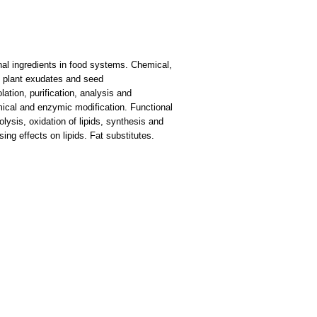
onal ingredients in food systems. Chemical,
, plant exudates and seed
ation, purification, analysis and
emical and enzymic modification. Functional
olysis, oxidation of lipids, synthesis and
ing effects on lipids. Fat substitutes.