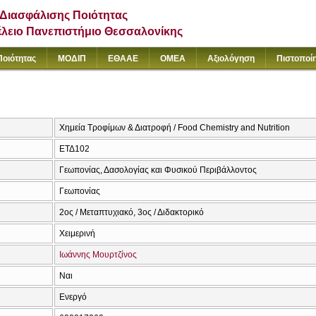
Διασφάλισης Ποιότητας
έλειο Πανεπιστήμιο Θεσσαλονίκης
Ποιότητας
ΜΟΔΙΠ
ΕΘΑΑΕ
ΟΜΕΑ
Αξιολόγηση
Πιστοποί
Χημεία Τροφίμων & Διατροφή / Food Chemistry and Nutrition
ΕΤΔ102
Γεωπονίας, Δασολογίας και Φυσικού Περιβάλλοντος
Γεωπονίας
2ος / Μεταπτυχιακό, 3ος / Διδακτορικό
Χειμερινή
Ιωάννης Μουρτζίνος
Ναι
Ενεργό