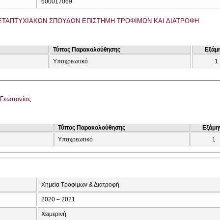
600017069
ΤΑΠΤΥΧΙΑΚΩΝ ΣΠΟΥΔΩΝ ΕΠΙΣΤΗΜΗ ΤΡΟΦΙΜΩΝ ΚΑΙ ΔΙΑΤΡΟΦΗ
Τύπος Παρακολούθησης
Εξάμ
Υποχρεωτικό
1
 Γεωπονίας
Τύπος Παρακολούθησης
Εξάμη
Υποχρεωτικό
1
Χημεία Τροφίμων & Διατροφή
2020 – 2021
Χειμερινή