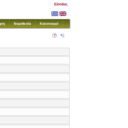
Είσοδος
ηση
Νομοθεσία
Κανονισμοί