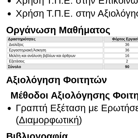
Χρήση Τ.Π.Ε. στην Επικοινων
Χρήση Τ.Π.Ε. στην Αξιολόγη
Οργάνωση Μαθήματος
Δραστηριότητες
Φόρτος Εργασ
Διαλέξεις
36
Εργαστηριακή Άσκηση
36
Μελέτη και ανάλυση βιβλίων και άρθρων
16
Εξετάσεις
2
Σύνολο
90
Αξιολόγηση Φοιτητών
Μέθοδοι Αξιολόγησης Φοιτ
Γραπτή Εξέταση με Ερωτήσε
(
Διαμορφωτική
)
Βιβλιογραφία