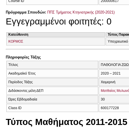
Course ID
200000617
Πρόγραμμα Σπουδών:
ΠΠΣ Τμήματος Κτηνιατρικής (2020-2021)
Εγγεγραμμένοι φοιτητές: 0
Κατεύθυνση
Τύπος Παρα
ΚΟΡΜΟΣ
Υποχρεωτικό
Πληροφορίες Τάξης
Τίτλος
ΠΑΘΟΛΟΓΙΑ ΖΩΩΝ
Ακαδημαϊκό Έτος
2020 – 2021
Περίοδος Τάξης
Χειμερινή
Διδάσκοντες μέλη ΔΕΠ
Ματθαίος Μυλων
Ώρες Εβδομαδιαία
30
Class ID
600177228
Τύπος Μαθήματος 2011-2015