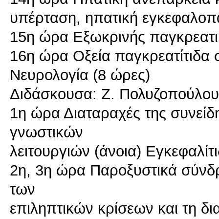
υπέρταση, ηπατική εγκεφαλοπά
15η ώρα Εξωκρινής παγκρεατι
16η ώρα Οξεία παγκρεατίτιδα 
Νευρολογία (8 ώρες)
Διδάσκουσα: Ζ. Πολυζοπούλου
1η ώρα Διαταραχές της συνείδ
γνωστικών
λειτουργιών (άνοια) Εγκεφαλί
2η, 3η ώρα Παροξυστικά σύνδ
των
επιληπτικών κρίσεων και τη δ