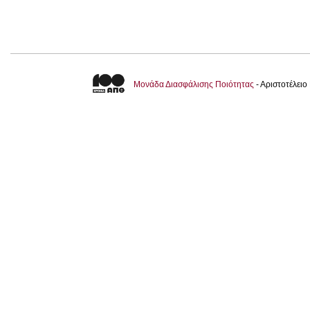
Μονάδα Διασφάλισης Ποιότητας
- Αριστοτέλει