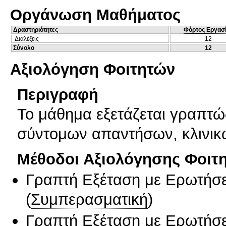
Οργάνωση Μαθήματος
Δραστηριότητες
Φόρτος Εργασ
Διαλέξεις
12
Σύνολο
12
Αξιολόγηση Φοιτητών
Περιγραφή
Το μάθημα εξετάζεται γραπτ
σύντομων απαντήσων, κλινικ
Μέθοδοι Αξιολόγησης Φοιτ
Γραπτή Εξέταση με Ερωτήσε
(
Συμπερασματική
)
Γραπτή Εξέταση με Ερωτήσε