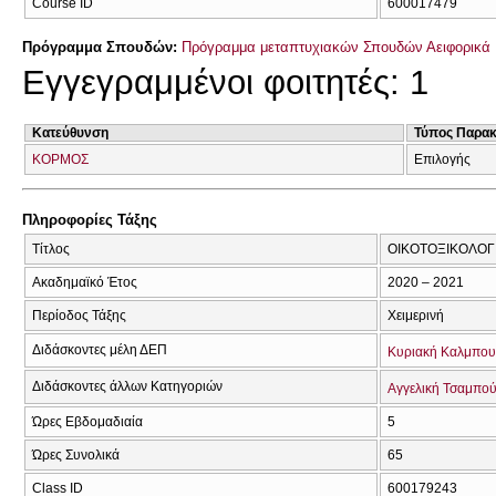
Course ID
600017479
Πρόγραμμα Σπουδών:
Πρόγραμμα μεταπτυχιακών Σπουδών Αειφορικά 
Εγγεγραμμένοι φοιτητές: 1
Κατεύθυνση
Τύπος Παρα
ΚΟΡΜΟΣ
Επιλογής
Πληροφορίες Τάξης
Τίτλος
ΟΙΚΟΤΟΞΙΚΟΛΟΓ
Ακαδημαϊκό Έτος
2020 – 2021
Περίοδος Τάξης
Χειμερινή
Διδάσκοντες μέλη ΔΕΠ
Κυριακή Καλμπου
Διδάσκοντες άλλων Κατηγοριών
Αγγελική Τσαμπο
Ώρες Εβδομαδιαία
5
Ώρες Συνολικά
65
Class ID
600179243