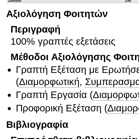
Σύνολο
150
Αξιολόγηση Φοιτητών
Περιγραφή
100% γραπτές εξετάσεις
Μέθοδοι Αξιολόγησης Φοιτ
Γραπτή Εξέταση με Ερωτήσε
(
Διαμορφωτική
,
Συμπερασμα
Γραπτή Εργασία
(
Διαμορφωτ
Προφορική Εξέταση
(
Διαμορ
Βιβλιογραφία