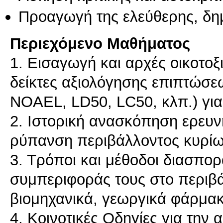
Προαγωγή της ελεύθερης, δη
Περιεχόμενο Μαθήματος
1. Εισαγωγή και αρχές οικοτοξι
δείκτες αξιολόγησης επιπτώσ
NOΑΕL, LD50, LC50, κλπ.) για 
2. Ιστορική ανασκόπηση ερευν
ρύπανση περιβάλλοντος κυρί
3. Τρόποι και μέθοδοι διασπορ
συμπεριφοράς τους στο περιβά
βιομηχανικά, γεωργικά φάρμακ
4. Κοινοτικές Οδηγίες για την 