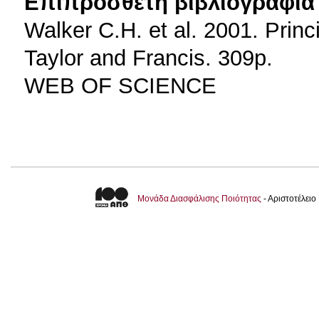
Επιπρόσθετη βιβλιογραφία 
Walker C.H. et al. 2001. Princ
Taylor and Francis. 309p.
WEB OF SCIENCE
Μονάδα Διασφάλισης Ποιότητας
- Αριστοτέλει