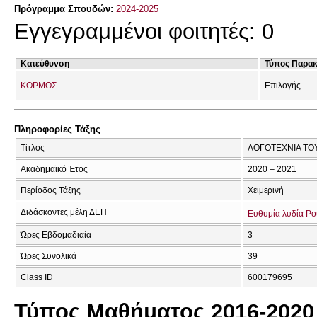
Πρόγραμμα Σπουδών:
2024-2025
Εγγεγραμμένοι φοιτητές: 0
Κατεύθυνση
Τύπος Παρα
ΚΟΡΜΟΣ
Επιλογής
Πληροφορίες Τάξης
Τίτλος
ΛΟΓΟΤΕΧΝΙΑ ΤΟ
Ακαδημαϊκό Έτος
2020 – 2021
Περίοδος Τάξης
Χειμερινή
Διδάσκοντες μέλη ΔΕΠ
Ευθυμία λυδία Ρ
Ώρες Εβδομαδιαία
3
Ώρες Συνολικά
39
Class ID
600179695
Τύπος Μαθήματος 2016-2020