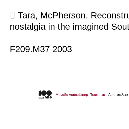
 Tara, McPherson. Reconstruc
nostalgia in the imagined Sou
F209.M37 2003
Μονάδα Διασφάλισης Ποιότητας
- Αριστοτέλει