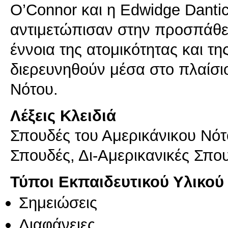
O’Connor και η Edwidge Danti
αντιμετώπισαν στην προσπάθε
έννοια της ατομικότητας και τ
διερευνηθούν μέσα στο πλαίσι
Νότου.
Λέξεις Κλειδιά
Σπουδές του Αμερικάνικου Νότ
Σπουδές, Δι-Αμερικανικές Σπο
Τύποι Εκπαιδευτικού Υλικού
Σημειώσεις
Διαφάνειες