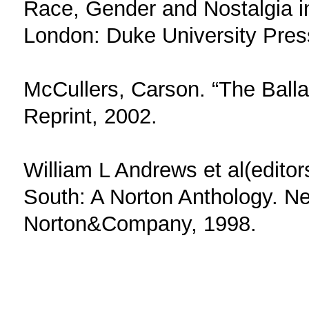
Race, Gender and Nostalgia 
London: Duke University Pres
McCullers, Carson. “The Balla
Reprint, 2002.
William L Andrews et al(editor
South: A Norton Anthology. N
Norton&Company, 1998.