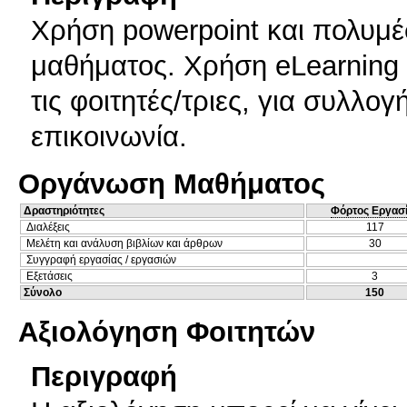
Χρήση powerpoint και πολυμέ
μαθήματος. Χρήση eLearning γ
τις φοιτητές/τριες, για συλλο
επικοινωνία.
Οργάνωση Μαθήματος
Δραστηριότητες
Φόρτος Εργασ
Διαλέξεις
117
Μελέτη και ανάλυση βιβλίων και άρθρων
30
Συγγραφή εργασίας / εργασιών
Εξετάσεις
3
Σύνολο
150
Αξιολόγηση Φοιτητών
Περιγραφή