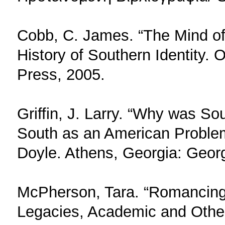
Cobb, C. James. “The Mind of
History of Southern Identity. 
Press, 2005.
Griffin, J. Larry. “Why was S
South as an American Problem.
Doyle. Athens, Georgia: Georg
McPherson, Tara. “Romancing 
Legacies, Academic and Otherw