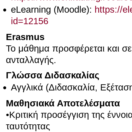
eLearning (Moodle):
https://e
id=12156
Erasmus
Το μάθημα προσφέρεται και σ
ανταλλαγής.
Γλώσσα Διδασκαλίας
Αγγλικά
(Διδασκαλία, Εξέτασ
Μαθησιακά Αποτελέσματα
•Κριτική προσέγγιση της έννοια
ταυτότητας