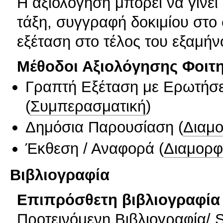
Η αξιολόγηση μπορεί να γίνε
τάξη, συγγραφή δοκιμίου στο 
εξέταση στο τέλος του εξαμήν
Μέθοδοι Αξιολόγησης Φοιτ
Γραπτή Εξέταση με Ερωτήσε
(
Συμπερασματική
)
Δημόσια Παρουσίαση
(
Διαμ
Έκθεση / Αναφορά
(
Διαμορφ
Βιβλιογραφία
Επιπρόσθετη βιβλιογραφία 
Προτεινόμενη Βιβλιογραφία/ S