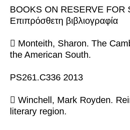
BOOKS ON RESERVE FOR 
Επιπρόσθετη βιβλιογραφία
 Monteith, Sharon. The Cambr
the American South.
PS261.C336 2013
 Winchell, Mark Royden. Rein
literary region.