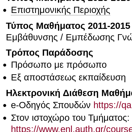
Επιστημονικής Περιοχής
Τύπος Μαθήματος 2011-2015
Εμβάθυνσης / Εμπέδωσης Γν
Τρόπος Παράδοσης
Πρόσωπο με πρόσωπο
Eξ απoστάσεως εκπαίδευση
Ηλεκτρονική Διάθεση Μαθήμ
e-Οδηγός Σπουδών
https://q
Στον ιστοχώρο του Τμήματος:
https://www.enl.auth.gr/cour