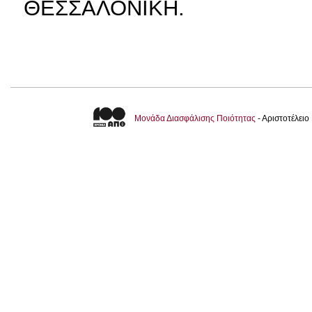
ΘΕΣΣΑΛΟΝΙΚΗ.
Μονάδα Διασφάλισης Ποιότητας
- Αριστοτέλει