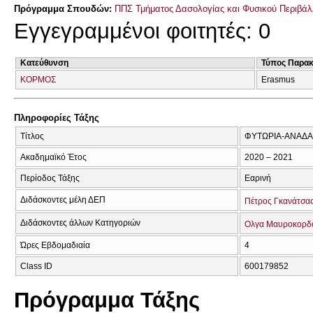
Πρόγραμμα Σπουδών:
ΠΠΣ Τμήματος Δασολογίας και Φυσικού Περιβάλ
Εγγεγραμμένοι φοιτητές: 0
Κατεύθυνση
Τύπος Παρα
ΚΟΡΜΟΣ
Erasmus
Πληροφορίες Τάξης
Τίτλος
ΦΥΤΩΡΙΑ-ΑΝΑΔΑ
Ακαδημαϊκό Έτος
2020 – 2021
Περίοδος Τάξης
Εαρινή
Διδάσκοντες μέλη ΔΕΠ
Πέτρος Γκανάτσα
Διδάσκοντες άλλων Κατηγοριών
Ολγα Μαυροκορδ
Ώρες Εβδομαδιαία
4
Class ID
600179852
Πρόγραμμα Τάξης