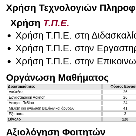
Χρήση Τεχνολογιών Πληροφο
Χρήση
Τ.Π.Ε.
Χρήση Τ.Π.Ε. στη Διδασκαλί
Χρήση Τ.Π.Ε. στην Εργαστη
Χρήση Τ.Π.Ε. στην Επικοινων
Οργάνωση Μαθήματος
Δραστηριότητες
Φόρτος Εργασ
Διαλέξεις
26
Εργαστηριακή Άσκηση
26
Άσκηση Πεδίου
24
Μελέτη και ανάλυση βιβλίων και άρθρων
41
Εξετάσεις
3
Σύνολο
120
Αξιολόγηση Φοιτητών