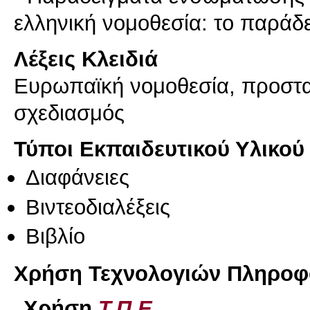
Λέξεις Κλειδιά
Ευρωπαϊκή νομοθεσία, προστα
σχεδιασμός
Τύποι Εκπαιδευτικού Υλικού
Διαφάνειες
Βιντεοδιαλέξεις
Βιβλίο
Χρήση Τεχνολογιών Πληροφο
Χρήση
Τ.Π.Ε.