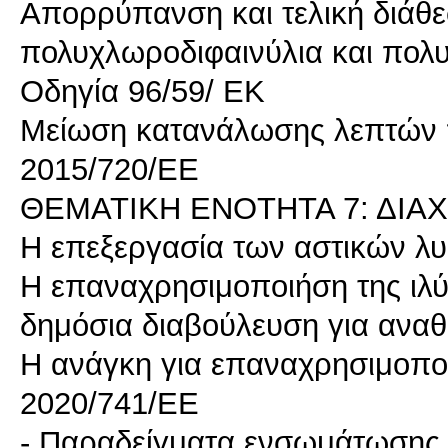
Απορρύπανση και τελική διάθ
πολυχλωροδιφαινύλια και πολ
Οδηγία 96/59/ ΕΚ
Μείωση κατανάλωσης λεπτών 
2015/720/ΕΕ
ΘΕΜΑΤΙΚΗ ΕΝΟΤΗΤΑ 7: ΔΙΑ
Η επεξεργασία των αστικών λ
Η επαναχρησιμοποιήση της ιλύ
δημόσια διαβούλευση για ανα
Η ανάγκη για επαναχρησιμοπο
2020/741/ΕΕ
- Παραδείγματα ενσωμάτωσης