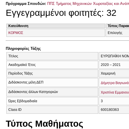
Πρόγραμμα Σπουδών:
ΠΠΣ Τμήματος Μηχανικών Χωροταξίας και Ανάπ
Εγγεγραμμένοι φοιτητές: 32
Κατεύθυνση
Τύπος Παρα
ΚΟΡΜΟΣ
Επιλογής
Πληροφορίες Τάξης
Τίτλος
ΕΥΡΩΠΑΪΚΗ ΝΟΜ
Ακαδημαϊκό Έτος
2020 – 2021
Περίοδος Τάξης
Χειμερινή
Διδάσκοντες μέλη ΔΕΠ
Δήμητρα Βαγιωνά
Διδάσκοντες άλλων Κατηγοριών
Χριστίνα Εμμανο
Ώρες Εβδομαδιαία
3
Class ID
600180363
Τύπος Μαθήματος