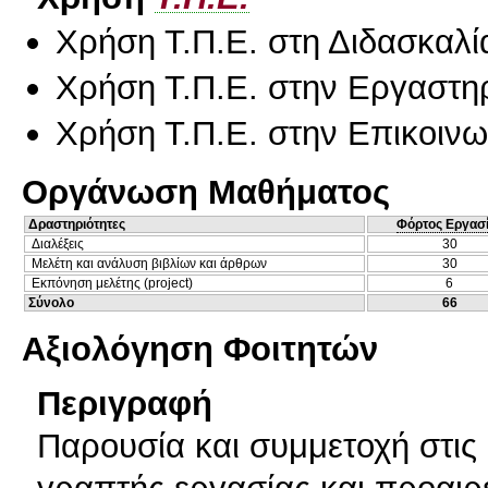
Χρήση Τ.Π.Ε. στη Διδασκαλί
Χρήση Τ.Π.Ε. στην Εργαστη
Χρήση Τ.Π.Ε. στην Επικοινων
Οργάνωση Μαθήματος
Δραστηριότητες
Φόρτος Εργασ
Διαλέξεις
30
Μελέτη και ανάλυση βιβλίων και άρθρων
30
Εκπόνηση μελέτης (project)
6
Σύνολο
66
Αξιολόγηση Φοιτητών
Περιγραφή
Παρουσία και συμμετοχή στις
γραπτής εργασίας και προαιρ