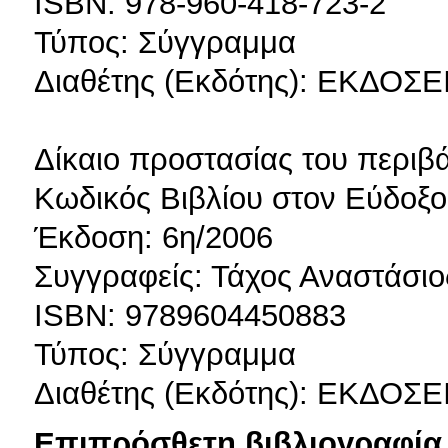
ISBN: 978-960-418-723-2
Τύπος: Σύγγραμμα
Διαθέτης (Εκδότης): ΕΚΔΟΣΕΙ
Δίκαιο προστασίας του περιβ
Κωδικός Βιβλίου στον Εύδοξ
Έκδοση: 6η/2006
Συγγραφείς: Τάχος Αναστάσιος
ISBN: 9789604450883
Τύπος: Σύγγραμμα
Διαθέτης (Εκδότης): ΕΚΔΟΣ
Επιπρόσθετη βιβλιογραφία 