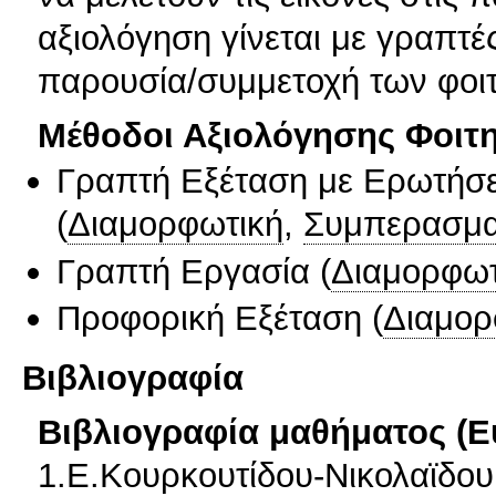
αξιολόγηση γίνεται με γραπτές
παρουσία/συμμετοχή των φοι
Μέθοδοι Αξιολόγησης Φοιτ
Γραπτή Εξέταση με Ερωτήσε
(
Διαμορφωτική
,
Συμπερασμα
Γραπτή Εργασία
(
Διαμορφωτ
Προφορική Εξέταση
(
Διαμορ
Βιβλιογραφία
Βιβλιογραφία μαθήματος (Ε
1.Ε.Κουρκουτίδου-Νικολαϊδου