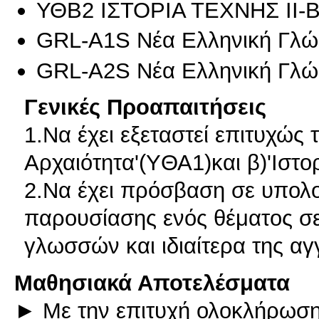
ΥΘΒ2 ΙΣΤΟΡΙΑ ΤΕΧΝΗΣ ΙΙ-
GRL-A1S Νέα Ελληνική Γλώ
GRL-A2S Νέα Ελληνική Γλώ
Γενικές Προαπαιτήσεις
1.Να έχει εξεταστεί επιτυχώς 
Αρχαιότητα'(YΘΑ1)και β)'Ιστορ
2.Να έχει πρόσβαση σε υπολογ
παρουσίασης ενός θέματος σε
γλωσσών και ιδιαίτερα της α
Μαθησιακά Αποτελέσματα
► Με την επιτυχή ολοκλήρωση 