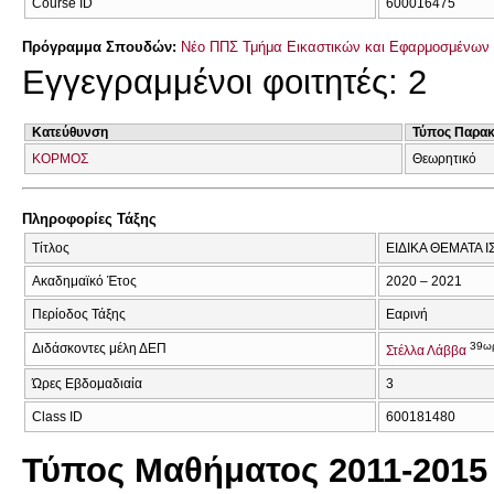
Course ID
600016475
Πρόγραμμα Σπουδών:
Νέο ΠΠΣ Τμήμα Εικαστικών και Εφαρμοσμένων 
Εγγεγραμμένοι φοιτητές: 2
Κατεύθυνση
Τύπος Παρα
ΚΟΡΜΟΣ
Θεωρητικό
Πληροφορίες Τάξης
Τίτλος
ΕΙΔΙΚΑ ΘΕΜΑΤΑ Ι
Ακαδημαϊκό Έτος
2020 – 2021
Περίοδος Τάξης
Εαρινή
39ω
Διδάσκοντες μέλη ΔΕΠ
Στέλλα Λάββα
Ώρες Εβδομαδιαία
3
Class ID
600181480
Τύπος Μαθήματος 2011-2015