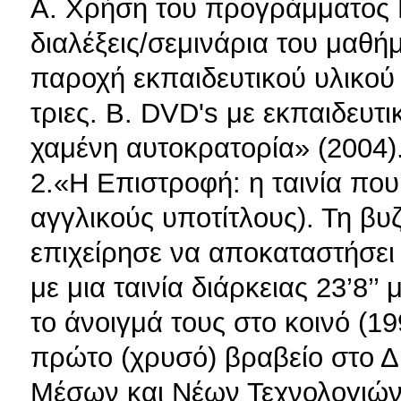
A. Χρήση του προγράμματος P
διαλέξεις/σεμινάρια του μαθήμ
παροχή εκπαιδευτικού υλικού κ
τριες. B. DVD's με εκπαιδευ
χαμένη αυτοκρατορία» (2004)
2.«Η Επιστροφή: η ταινία που
αγγλικούς υποτίτλους). Τη βυ
επιχείρησε να αποκαταστήσει
με μια ταινία διάρκειας 23’8’’
το άνοιγμά τους στο κοινό (19
πρώτο (χρυσό) βραβείο στο 
Μέσων και Νέων Τεχνολογιών