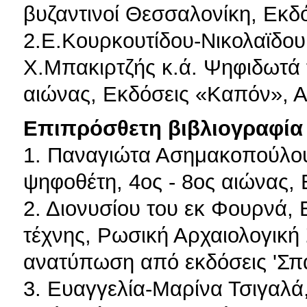
βυζαντινοί Θεσσαλονίκη, Εκδ
2.Ε.Κουρκουτίδου-Νικολαϊδο
Χ.Μπακιρτζής κ.ά. Ψηφιδωτά 
αιώνας, Εκδόσεις «Καπόν», 
Επιπρόσθετη βιβλιογραφία 
1. Παναγιώτα Ασημακοπούλου
ψηφοθέτη, 4ος - 8ος αιώνας,
2. Διονυσίου του εκ Φουρνά, 
τέχνης, Ρωσική Αρχαιολογική
ανατύπωση από εκδόσεις 'Σπ
3. Ευαγγελία-Μαρίνα Τσιγαλά,