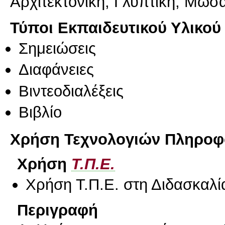
Αρχιτεκτονική, Γλυπτική, Μωσ
Τύποι Εκπαιδευτικού Υλικού
Σημειώσεις
Διαφάνειες
Βιντεοδιαλέξεις
Βιβλίο
Χρήση Τεχνολογιών Πληροφο
Χρήση
Τ.Π.Ε.
Χρήση Τ.Π.Ε. στη Διδασκαλί
Περιγραφή