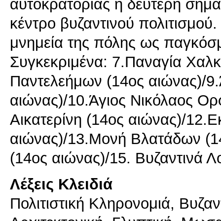
αυτοκρατορίας η δεύτερη σημα
κέντρο βυζαντινού πολιτισμού
μνημεία της πόλης ως παγκόσμ
Συγκεκριμένα: 7.Παναγία Χαλκ
Παντελεήμων (14ος αιώνας)/9.
αιώνας)/10.Άγιος Νικόλαος Ορ
Αικατερίνη (14ος αιώνας)/12.
αιώνας)/13.Μονή Βλατάδων (1
(14ος αιώνας)/15. Βυζαντινά Λ
Λέξεις Κλειδιά
Πολιτιστική Κληρονομιά, Βυζαν