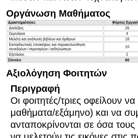
Οργάνωση Μαθήματος
Δραστηριότητες
Φόρτος Εργασ
Διαλέξεις
26
Σεμινάρια
4
Μελέτη και ανάλυση βιβλίων και άρθρων
18
Εκπαιδευτικές επισκέψεις και παρακολούθηση
10
συνεδρίων / σεμιναρίων / εκδηλώσεων
Εξετάσεις
2
Σύνολο
60
Αξιολόγηση Φοιτητών
Περιγραφή
Oι φοιτητές/τριες οφείλουν 
μαθήματα/εξάμηνο) και να συ
ανταποκρίνονται σε όσα τους 
να μελετούν τις εικόνες στις 