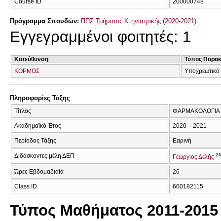
Course ID
200000748
Πρόγραμμα Σπουδών:
ΠΠΣ Τμήματος Κτηνιατρικής (2020-2021)
Εγγεγραμμένοι φοιτητές: 1
Κατεύθυνση
Τύπος Παρα
ΚΟΡΜΟΣ
Υποχρεωτικό
Πληροφορίες Τάξης
Τίτλος
ΦΑΡΜΑΚΟΛΟΓΙΑ Ι
Ακαδημαϊκό Έτος
2020 – 2021
Περίοδος Τάξης
Εαρινή
2
Διδάσκοντες μέλη ΔΕΠ
Γεώργιος Δελής
Ώρες Εβδομαδιαία
26
Class ID
600182115
Τύπος Μαθήματος 2011-2015