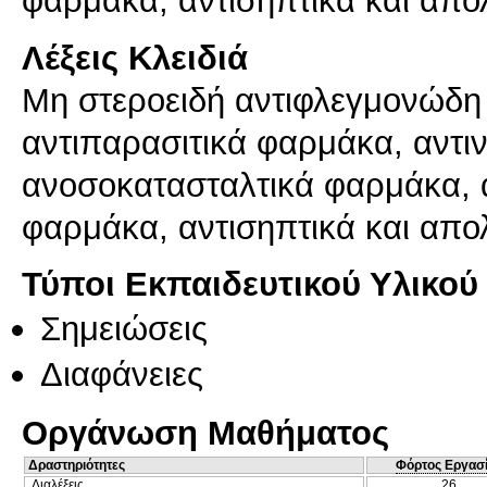
φαρμάκα, αντισηπτικά και απο
Λέξεις Κλειδιά
Mη στεροειδή αντιφλεγμονώδη 
αντιπαρασιτικά φαρμάκα, αντι
ανοσοκατασταλτικά φαρμάκα, α
φαρμάκα, αντισηπτικά και απο
Τύποι Εκπαιδευτικού Υλικού
Σημειώσεις
Διαφάνειες
Οργάνωση Μαθήματος
Δραστηριότητες
Φόρτος Εργασ
Διαλέξεις
26