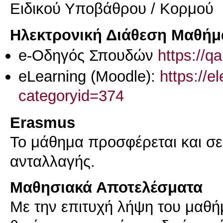
Ειδικού Υποβάθρου / Κορμού
Ηλεκτρονική Διάθεση Μαθήμ
e-Οδηγός Σπουδών
https://q
eLearning (Moodle):
https://e
categoryid=374
Erasmus
Το μάθημα προσφέρεται και σ
ανταλλαγής.
Μαθησιακά Αποτελέσματα
Με την επιτυχή λήψη του μαθήμα