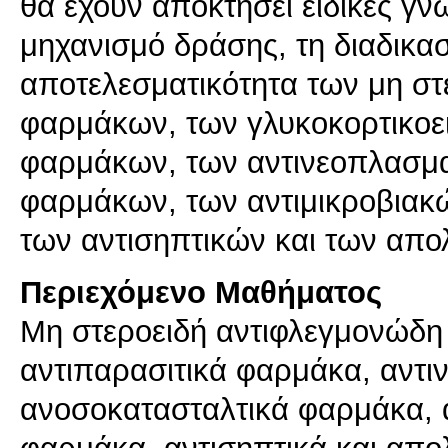
θα έχουν αποκτήσει ειδικές γνώ
μηχανισμό δράσης, τη διαδικασί
αποτελεσματικότητα των μη σ
φαρμάκων, των γλυκοκορτικοε
φαρμάκων, των αντινεοπλασμα
φαρμάκων, των αντιμικροβιακ
των αντισηπτικών και των απο
Περιεχόμενο Μαθήματος
Mη στεροειδή αντιφλεγμονώδη 
αντιπαρασιτικά φαρμάκα, αντι
ανοσοκατασταλτικά φαρμάκα, α