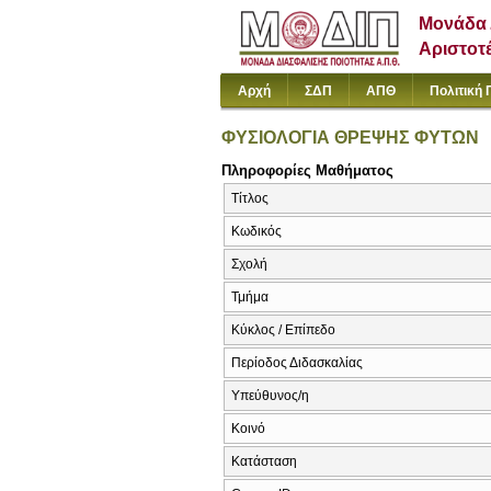
Μονάδα 
Αριστοτ
Αρχή
ΣΔΠ
ΑΠΘ
Πολιτική 
ΦΥΣΙΟΛΟΓΙΑ ΘΡΕΨΗΣ ΦΥΤΩΝ
Πληροφορίες Μαθήματος
Τίτλος
Κωδικός
Σχολή
Τμήμα
Κύκλος / Επίπεδο
Περίοδος Διδασκαλίας
Υπεύθυνος/η
Κοινό
Κατάσταση