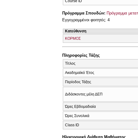
Course ID
Πρόγραμμα Σπουδών:
Πρόγραμμα μεταπ
Εγγεγραμμένοι φοιτητές: 4
Κατεύθυνση
ΚΟΡΜΟΣ
Πληροφορίες Τάξης
Τίτλος
Ακαδημαϊκό Έτος
Περίοδος Τάξης
Διδάσκοντες μέλη ΔΕΠ
Ώρες Εβδομαδιαία
Ώρες Συνολικά
Class ID
Ηλεκτρονική Διάθεση Μαθήματος