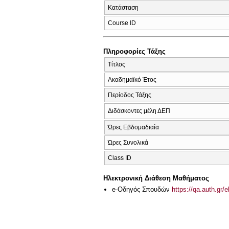
Κατάσταση
Course ID
Πληροφορίες Τάξης
Τίτλος
Ακαδημαϊκό Έτος
Περίοδος Τάξης
Διδάσκοντες μέλη ΔΕΠ
Ώρες Εβδομαδιαία
Ώρες Συνολικά
Class ID
Ηλεκτρονική Διάθεση Μαθήματος
e-Οδηγός Σπουδών
https://qa.auth.gr/