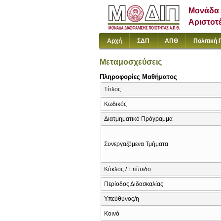
Μονάδα 
Αριστοτ
Αρχή
ΣΔΠ
ΑΠΘ
Πολιτική 
Μεταμοσχεύσεις
Πληροφορίες Μαθήματος
Τίτλος
Κωδικός
Διατμηματικό Πρόγραμμα
Συνεργαζόμενα Τμήματα
Κύκλος / Επίπεδο
Περίοδος Διδασκαλίας
Υπεύθυνος/η
Κοινό