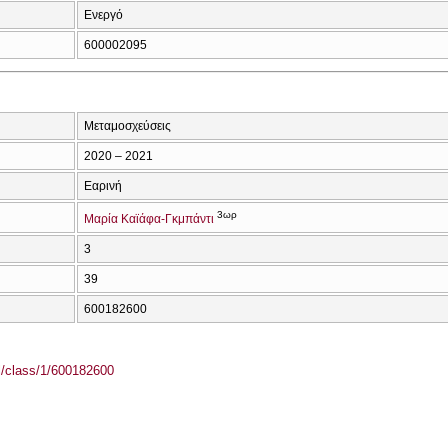
Ενεργό
600002095
Μεταμοσχεύσεις
2020 – 2021
Εαρινή
3ωρ
Μαρία Καϊάφα-Γκμπάντι
3
39
600182600
el/class/1/600182600