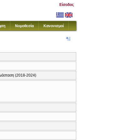
Είσοδος
ηση
Νομοθεσία
Κανονισμοί
 Διάσταση (2018-2024)