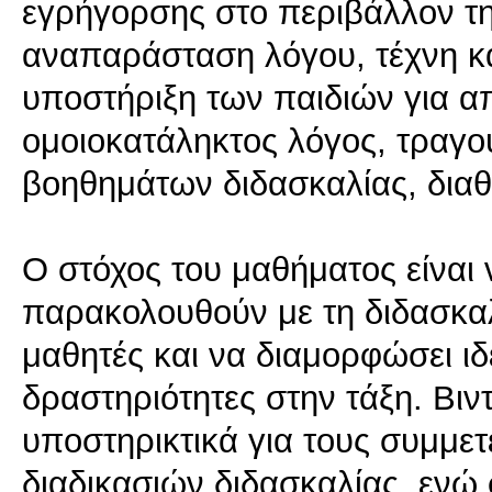
εγρήγορσης στο περιβάλλον της
αναπαράσταση λόγου, τέχνη και 
υποστήριξη των παιδιών για α
ομοιοκατάληκτος λόγος, τραγού
βοηθημάτων διδασκαλίας, διαθ
Ο στόχος του μαθήματος είναι 
παρακολουθούν με τη διδασκαλ
μαθητές και να διαμορφώσει ιδέ
δραστηριότητες στην τάξη. Βι
υποστηρικτικά για τους συμμε
διαδικασιών διδασκαλίας, ενώ