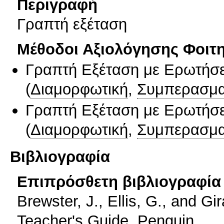
Περιγραφή
Γραπτή εξέταση
Μέθοδοι Αξιολόγησης Φοιτ
Γραπτή Εξέταση με Ερωτήσε
(
Διαμορφωτική
,
Συμπερασμα
Γραπτή Εξέταση με Ερωτήσε
(
Διαμορφωτική
,
Συμπερασμα
Βιβλιογραφία
Επιπρόσθετη βιβλιογραφία 
Brewster, J., Ellis, G., and G
Teacher's Guide. Penguin.