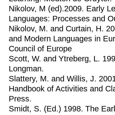
Nikolov, M (ed).2009. Early L
Languages: Processes and Out
Nikolov, M. and Curtain, H. 2
and Modern Languages in Eur
Council of Europe
Scott, W. and Ytreberg, L. 199
Longman.
Slattery, M. and Willis, J. 20
Handbook of Activities and C
Press.
Smidt, S. (Ed.) 1998. The Ear