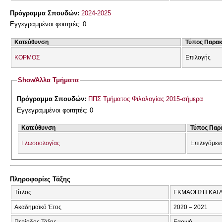
Πρόγραμμα Σπουδών:
2024-2025
Εγγεγραμμένοι φοιτητές: 0
Κατεύθυνση
Τύπος Παρα
ΚΟΡΜΟΣ
Επιλογής
Show
Άλλα Τμήματα
Πρόγραμμα Σπουδών:
ΠΠΣ Τμήματος Φιλολογίας 2015-σήμερα
Εγγεγραμμένοι φοιτητές: 0
Κατεύθυνση
Τύπος Παρ
Γλωσσολογίας
Επιλεγόμεν
Πληροφορίες Τάξης
Τίτλος
ΕΚΜΑΘΗΣΗ ΚΑΙ Δ
Ακαδημαϊκό Έτος
2020 – 2021
Περίοδος Τάξης
Εαρινή