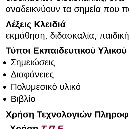
Λέξεις Κλειδιά
εκμάθηση, διδασκαλία, παιδική
Τύποι Εκπαιδευτικού Υλικού
Σημειώσεις
Διαφάνειες
Πολυμεσικό υλικό
Βιβλίο
Χρήση Τεχνολογιών Πληροφο
Χρήση
Τ.Π.Ε.