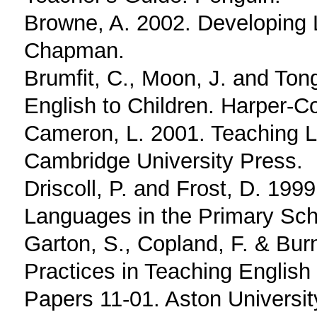
Browne, A. 2002. Developing 
Chapman.
Brumfit, C., Moon, J. and Ton
English to Children. Harper-Co
Cameron, L. 2001. Teaching 
Cambridge University Press.
Driscoll, P. and Frost, D. 19
Languages in the Primary Sch
Garton, S., Copland, F. & Burn
Practices in Teaching Englis
Papers 11-01. Aston Universi