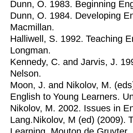
Dunn, O. 1983. Beginning Eng
Dunn, O. 1984. Developing En
Macmillan.
Halliwell, S. 1992. Teaching 
Longman.
Kennedy, C. and Jarvis, J. 19
Nelson.
Moon, J. and Nikolov, M. (eds
English to Young Learners. Un
Nikolov, M. 2002. Issues in E
Lang.Nikolov, M (ed) (2009).
Learning. Mouton de Gruyter.