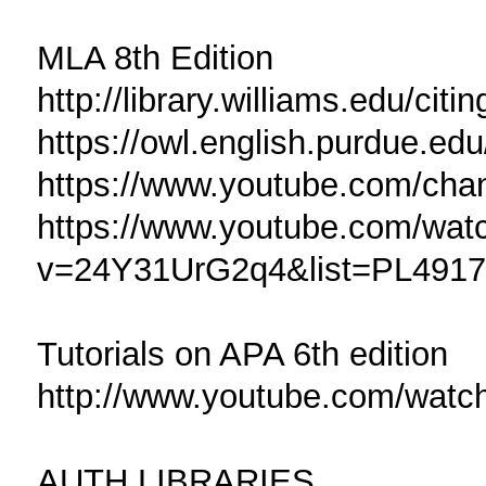
MLA 8th Edition
http://library.williams.edu/citi
https://owl.english.purdue.ed
https://www.youtube.com/
https://www.youtube.com/wat
v=24Y31UrG2q4&list=PL49
Tutorials on APA 6th edition
http://www.youtube.com/wat
AUTH LIBRARIES