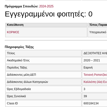
Πρόγραμμα Σπουδών:
2024-2025
Εγγεγραμμένοι φοιτητές: 0
Κατεύθυνση
Τύπος Παρα
ΚΟΡΜΟΣ
Υποχρεωτικό
Πληροφορίες Τάξης
Τίτλος
ΔΕΞΙΟΤΗΤΕΣ ΗΛ
Ακαδημαϊκό Έτος
2020 – 2021
Περίοδος Τάξης
Εαρινή
Διδάσκοντες μέλη ΔΕΠ
Τατιανή Ραπατζίκ
Διδάσκοντες άλλων Κατηγοριών
Καλλιόπη (λία) Ε
Ώρες Εβδομαδιαία
3
Ώρες Συνολικά
39
Class ID
600184134