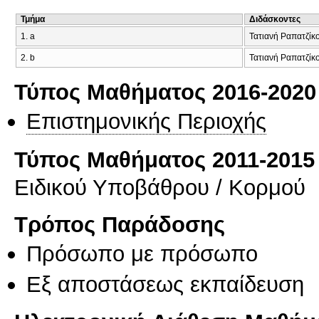
Τμήμα
Διδάσκοντες
1. a
Τατιανή Ραπατζίκ
2. b
Τατιανή Ραπατζίκ
Τύπος Μαθήματος 2016-2020
Επιστημονικής Περιοχής
Τύπος Μαθήματος 2011-2015
Ειδικού Υποβάθρου / Κορμού
Τρόπος Παράδοσης
Πρόσωπο με πρόσωπο
Eξ απoστάσεως εκπαίδευση