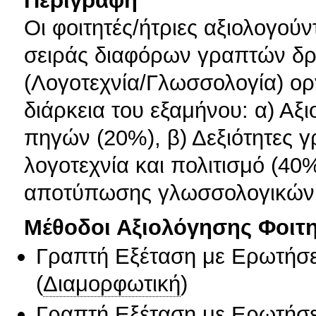
Οι φοιτητές/ήτριες αξιολογού
σειράς διαφόρων γραπτών δρ
(Λογοτεχνία/Γλωσσολογία) ορ
διάρκεια του εξαμήνου: α) Αξ
πηγών (20%), β) Δεξιότητες 
λογοτεχνία και πολιτισμό (40
αποτύπωσης γλωσσολογικών 
Μέθοδοι Αξιολόγησης Φοιτ
Γραπτή Εξέταση με Ερωτήσε
(
Διαμορφωτική
)
Γραπτή Εξέταση με Ερωτήσε