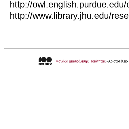
http://owl.english.purdue.edu
http://www.library.jhu.edu/res
Μονάδα Διασφάλισης Ποιότητας
- Αριστοτέλει