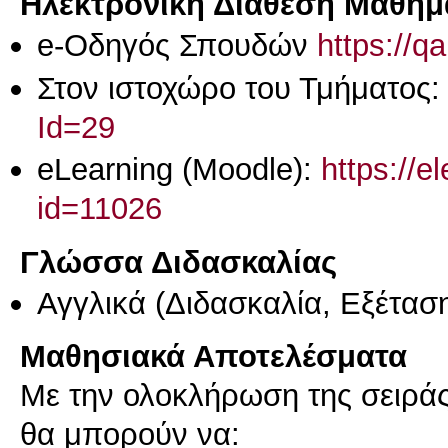
Ηλεκτρονική Διάθεση Μαθήμ
e-Οδηγός Σπουδών
https://q
Στον ιστοχώρο του Τμήματος
Id=29
eLearning (Moodle):
https://e
id=11026
Γλώσσα Διδασκαλίας
Αγγλικά
(Διδασκαλία, Εξέτασ
Μαθησιακά Αποτελέσματα
Με την ολοκλήρωση της σειράς
θα μπορούν να: