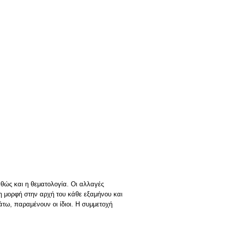
θώς και η θεματολογία. Οι αλλαγές
πη μορφή στην αρχή του κάθε εξαμήνου και
άτω, παραμένουν οι ίδιοι. Η συμμετοχή