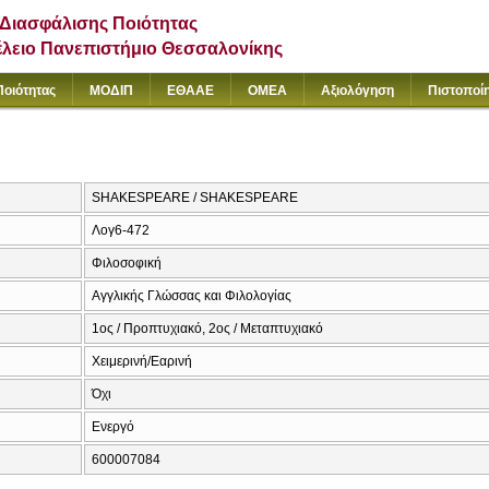
Διασφάλισης Ποιότητας
έλειο Πανεπιστήμιο Θεσσαλονίκης
Ποιότητας
ΜΟΔΙΠ
ΕΘΑΑΕ
ΟΜΕΑ
Αξιολόγηση
Πιστοποί
SHAKESPEARE / SHAKESPEARE
Λογ6-472
Φιλοσοφική
Αγγλικής Γλώσσας και Φιλολογίας
1ος / Προπτυχιακό, 2ος / Μεταπτυχιακό
Χειμερινή/Εαρινή
Όχι
Ενεργό
600007084