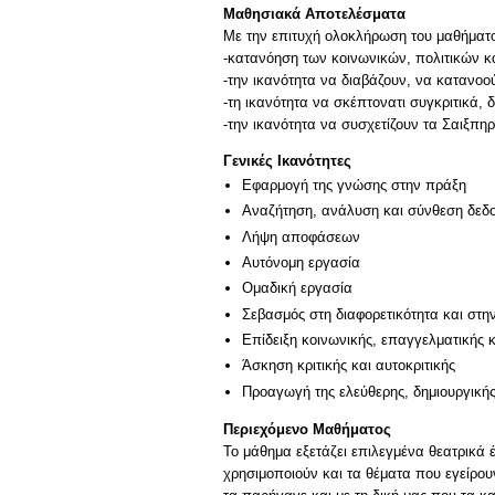
Μαθησιακά Αποτελέσματα
Με την επιτυχή ολοκλήρωση του μαθήματος
-κατανόηση των κοινωνικών, πολιτικών κ
-την ικανότητα να διαβάζουν, να κατανοο
-τη ικανότητα να σκέπτονατι συγκριτικά, 
-την ικανότητα να συσχετίζουν τα Σαιξπη
Γενικές Ικανότητες
Εφαρμογή της γνώσης στην πράξη
Αναζήτηση, ανάλυση και σύνθεση δεδο
Λήψη αποφάσεων
Αυτόνομη εργασία
Ομαδική εργασία
Σεβασμός στη διαφορετικότητα και στη
Επίδειξη κοινωνικής, επαγγελματικής 
Άσκηση κριτικής και αυτοκριτικής
Προαγωγή της ελεύθερης, δημιουργική
Περιεχόμενο Μαθήματος
Το μάθημα εξετάζει επιλεγμένα θεατρικά έ
χρησιμοποιούν και τα θέματα που εγείρου