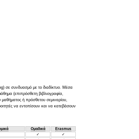
ng) σε συνδυασμό με το διαδίκτυο. Μέσα
μάθημα (επιπρόσθετη βιβλιογραφία,
 μαθήματος ή πρόσθετου σεμιναρίου,
φοιτητές να εντοπίσουν και να κατεβάσουν
ομικά
Ομαδικά
Erasmus
✓
✓