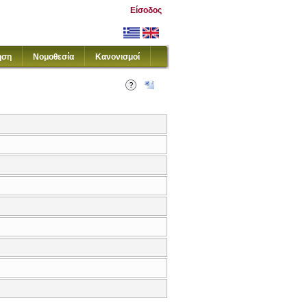
Είσοδος
ηση
Νομοθεσία
Κανονισμοί