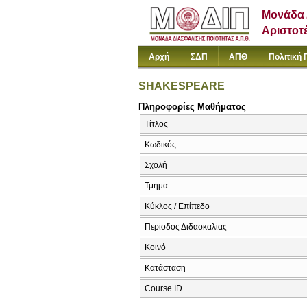
Μονάδα 
Αριστοτ
Αρχή
ΣΔΠ
ΑΠΘ
Πολιτική 
SHAKESPEARE
Πληροφορίες Μαθήματος
Τίτλος
Κωδικός
Σχολή
Τμήμα
Κύκλος / Επίπεδο
Περίοδος Διδασκαλίας
Κοινό
Κατάσταση
Course ID