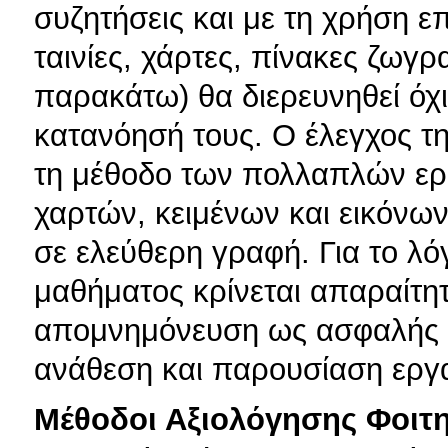
συζητήσεις και με τη χρήση 
ταινίες, χάρτες, πίνακες ζωγρα
παρακάτω) θα διερευνηθεί όχ
κατανόησή τους. Ο έλεγχος τη
τη μέθοδο των πολλαπλών ερω
χαρτών, κειμένων και εικόνω
σε ελεύθερη γραφή. Για το λ
μαθήματος κρίνεται απαραίτη
απομνημόνευση ως ασφαλής μ
ανάθεση και παρουσίαση εργ
Μέθοδοι Αξιολόγησης Φοιτ