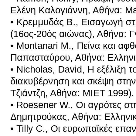
Ελένη Καλογιάννη, Αθήνα: Με
• Κρεμμυδάς Β., Εισαγωγή στ
(16ος-20ός αιώνας), Αθήνα: 
• Montanari M., Πείνα και α
Παπασταύρου, Αθήνα: Ελληνι
• Nicholas, David, Η εξέλιξη 
διακυβέρνηση και σκέψη στη
Τζιάντζη, Αθήνα: ΜΙΕΤ 1999).
• Roesener W., Οι αγρότες 
Δημητρούκας, Αθήνα: Ελληνι
• Tilly C., Οι ευρωπαϊκές επ