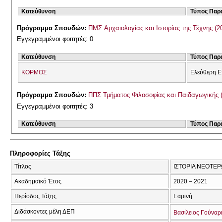
Κατεύθυνση
Τύπος Παρ
Πρόγραμμα Σπουδών:
ΠΜΣ Αρχαιολογίας και Ιστορίας της Τέχνης (2
Εγγεγραμμένοι φοιτητές: 0
Κατεύθυνση
Τύπος Παρ
ΚΟΡΜΟΣ
Ελεύθερη Ε
Πρόγραμμα Σπουδών:
ΠΠΣ Τμήματος Φιλοσοφίας και Παιδαγωγικής 
Εγγεγραμμένοι φοιτητές: 3
Κατεύθυνση
Τύπος Παρ
Πληροφορίες Τάξης
Τίτλος
ΙΣΤΟΡΙΑ ΝΕΟΤΕΡΩ
Ακαδημαϊκό Έτος
2020 – 2021
Περίοδος Τάξης
Εαρινή
Διδάσκοντες μέλη ΔΕΠ
Βασίλειος Γούναρ