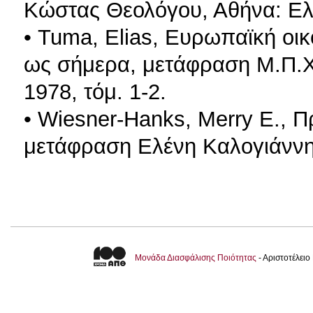
Κώστας Θεολόγου, Αθήνα: Ελ
• Tuma, Elias, Ευρωπαϊκή οικ
ως σήμερα, μετάφραση Μ.Π.Χ
1978, τόμ. 1-2.
• Wiesner-Hanks, Merry E., 
μετάφραση Ελένη Καλογιάννη
Μονάδα Διασφάλισης Ποιότητας
- Αριστοτέλει