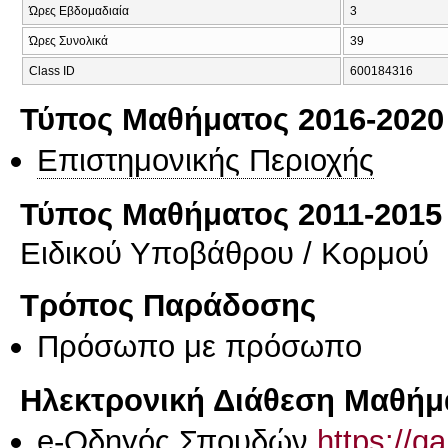
Ώρες Εβδομαδιαία
3
Ώρες Συνολικά
39
Class ID
600184316
Τύπος Μαθήματος 2016-2020
Επιστημονικής Περιοχής
Τύπος Μαθήματος 2011-2015
Ειδικού Υποβάθρου / Κορμού
Τρόπος Παράδοσης
Πρόσωπο με πρόσωπο
Ηλεκτρονική Διάθεση Μαθήμ
e-Οδηγός Σπουδών
https://q