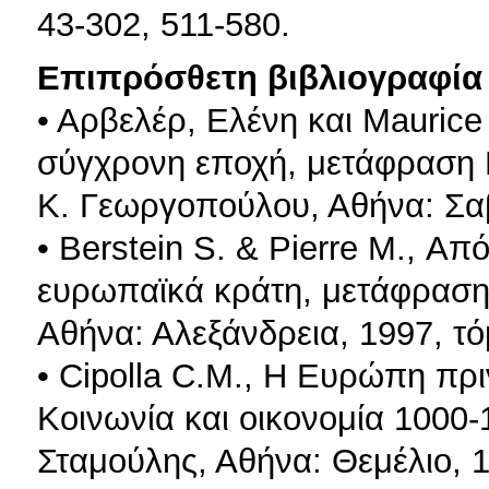
43-302, 511-580.
Επιπρόσθετη βιβλιογραφία 
• Αρβελέρ, Ελένη και Maurice
σύγχρονη εποχή, μετάφραση 
Κ. Γεωργοπούλου, Αθήνα: Σαβ
• Berstein S. & Pierre M., Α
ευρωπαϊκά κράτη, μετάφραση
Αθήνα: Αλεξάνδρεια, 1997, τό
• Cipolla C.M., Η Ευρώπη πρ
Κοινωνία και οικονομία 1000
Σταμούλης, Αθήνα: Θεμέλιο, 