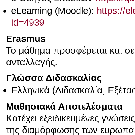
eLearning (Moodle):
https://e
id=4939
Erasmus
Το μάθημα προσφέρεται και σ
ανταλλαγής.
Γλώσσα Διδασκαλίας
Ελληνικά
(Διδασκαλία, Εξέτα
Μαθησιακά Αποτελέσματα
Κατέχει εξειδικευμένες γνώσει
της διαμόρφωσης των ευρωπαϊ