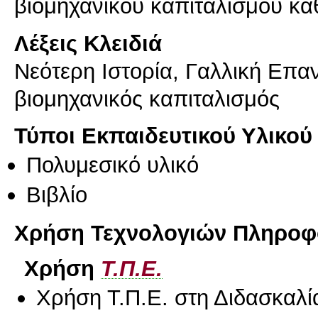
βιομηχανικού καπιταλισμού κα
Λέξεις Κλειδιά
Νεότερη Ιστορία, Γαλλική Επ
βιομηχανικός καπιταλισμός
Τύποι Εκπαιδευτικού Υλικού
Πολυμεσικό υλικό
Βιβλίο
Χρήση Τεχνολογιών Πληροφο
Χρήση
Τ.Π.Ε.
Χρήση Τ.Π.Ε. στη Διδασκαλί