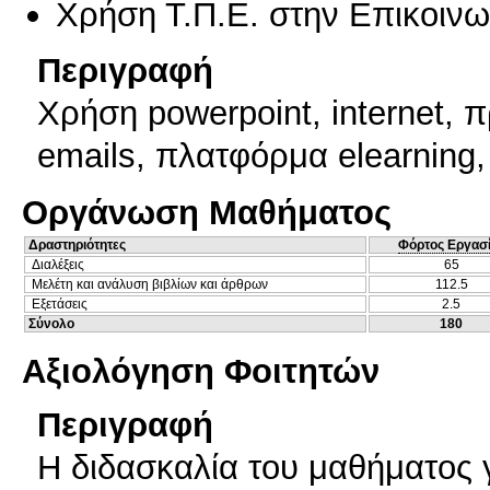
Χρήση Τ.Π.Ε. στην Επικοινων
Περιγραφή
Χρήση powerpoint, internet,
emails, πλατφόρμα elearning
Οργάνωση Μαθήματος
Δραστηριότητες
Φόρτος Εργασ
Διαλέξεις
65
Μελέτη και ανάλυση βιβλίων και άρθρων
112.5
Εξετάσεις
2.5
Σύνολο
180
Αξιολόγηση Φοιτητών
Περιγραφή
Η διδασκαλία του μαθήματος γ