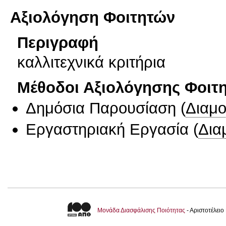
Αξιολόγηση Φοιτητών
Περιγραφή
καλλιτεχνικά κριτήρια
Μέθοδοι Αξιολόγησης Φοιτ
Δημόσια Παρουσίαση
(
Διαμ
Εργαστηριακή Εργασία
(
Δια
Μονάδα Διασφάλισης Ποιότητας
- Αριστοτέλει