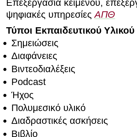
Επεξεργασία κειμένου, επεξερ
ψηφιακές υπηρεσίες
ΑΠΘ
Τύποι Εκπαιδευτικού Υλικού
Σημειώσεις
Διαφάνειες
Βιντεοδιαλέξεις
Podcast
Ήχος
Πολυμεσικό υλικό
Διαδραστικές ασκήσεις
Βιβλίο