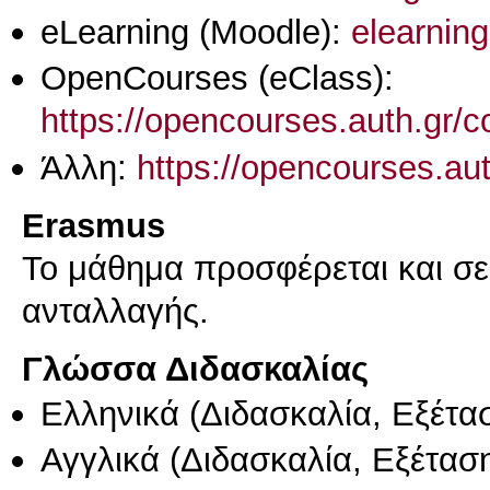
eLearning (Moodle):
elearning
OpenCourses (eClass):
https://opencourses.auth.gr
Άλλη:
https://opencourses.a
Erasmus
Το μάθημα προσφέρεται και σ
ανταλλαγής.
Γλώσσα Διδασκαλίας
Ελληνικά
(Διδασκαλία, Εξέτα
Αγγλικά
(Διδασκαλία, Εξέτασ