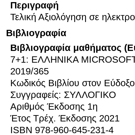
Περιγραφή
Τελική Αξιολόγηση σε ηλεκτρο
Βιβλιογραφία
Βιβλιογραφία μαθήματος (Ε
7+1: ΕΛΛΗΝΙΚΑ MICROSOF
2019/365
Κωδικός Βιβλίου στον Εύδοξ
Συγγραφείς: ΣΥΛΛΟΓΙΚΟ
Αριθμός Έκδοσης 1η
Έτος Τρέχ. Έκδοσης 2021
ISBN 978-960-645-231-4