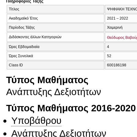
Πληροφορίες Τάξης
Τίτλος
ΨΗΦΙΑΚΗ ΤΕΧΝΟ
Ακαδημαϊκό Έτος
2021 – 2022
Περίοδος Τάξης
Χειμερινή
Διδάσκοντες άλλων Κατηγοριών
Θεόδωρος Βαβού
Ώρες Εβδομαδιαία
4
Ώρες Συνολικά
52
Class ID
600186198
Τύπος Μαθήματος
Ανάπτυξης Δεξιοτήτων
Τύπος Μαθήματος 2016-2020
Υποβάθρου
Ανάπτυξης Δεξιοτήτων