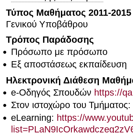
Τύπος Μαθήματος 2011-2015
Γενικού Υποβάθρου
Τρόπος Παράδοσης
Πρόσωπο με πρόσωπο
Eξ απoστάσεως εκπαίδευση
Ηλεκτρονική Διάθεση Μαθήμ
e-Οδηγός Σπουδών
https://q
Στον ιστοχώρο του Τμήματος
eLearning:
https://www.youtub
list=PLaN9IcOrkawdczeg2z