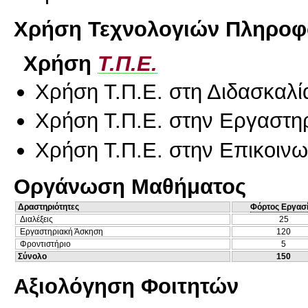
Χρήση Τεχνολογιών Πληροφο
Χρήση
Τ.Π.Ε.
Χρήση Τ.Π.Ε. στη Διδασκαλί
Χρήση Τ.Π.Ε. στην Εργαστη
Χρήση Τ.Π.Ε. στην Επικοινων
Οργάνωση Μαθήματος
Δραστηριότητες
Φόρτος Εργασ
Διαλέξεις
25
Εργαστηριακή Άσκηση
120
Φροντιστήριο
5
Σύνολο
150
Αξιολόγηση Φοιτητών