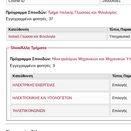
Course ID
280006561
Πρόγραμμα Σπουδών:
Τμήμα Ιταλικής Γλώσσας και Φιλολογίας
Εγγεγραμμένοι φοιτητές: 37
Κατεύθυνση
Τύπος Παρα
Ιταλική Γλώσσα και Φιλολογία
Υποχρεωτικό
Show
Άλλα Τμήματα
Πρόγραμμα Σπουδών:
Ηλεκτρολόγων Μηχανικών και Μηχανικών Υ
Εγγεγραμμένοι φοιτητές: 0
Κατεύθυνση
Τύπος Παρ
ΗΛΕΚΤΡΙΚΗΣ ΕΝΕΡΓΕΙΑΣ
Επιλογής
ΗΛΕΚΤΡΟΝΙΚΗΣ ΚΑΙ ΥΠΟΛΟΓΙΣΤΩΝ
Επιλογής
ΤΗΛΕΠΙΚΟΙΝΩΝΙΩΝ
Επιλογής