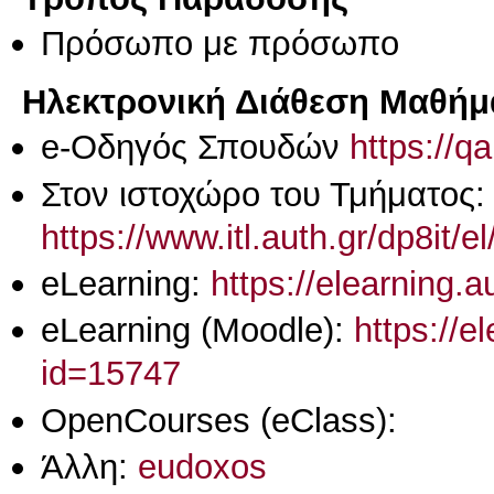
Πρόσωπο με πρόσωπο
Ηλεκτρονική Διάθεση Μαθήμ
e-Οδηγός Σπουδών
https://q
Στον ιστοχώρο του Τμήματος:
https://www.itl.auth.gr/dp8it/e
eLearning:
https://elearning.
eLearning (Moodle):
https://e
id=15747
OpenCourses (eClass):
Άλλη:
eudoxos