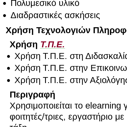
Πολυμεσικό υλικό
Διαδραστικές ασκήσεις
Χρήση Τεχνολογιών Πληροφο
Χρήση
Τ.Π.Ε.
Χρήση Τ.Π.Ε. στη Διδασκαλί
Χρήση Τ.Π.Ε. στην Επικοινων
Χρήση Τ.Π.Ε. στην Αξιολόγη
Περιγραφή
Xρησιμοποιείται το elearning
φοιτητές/τριες, εργαστήριο με