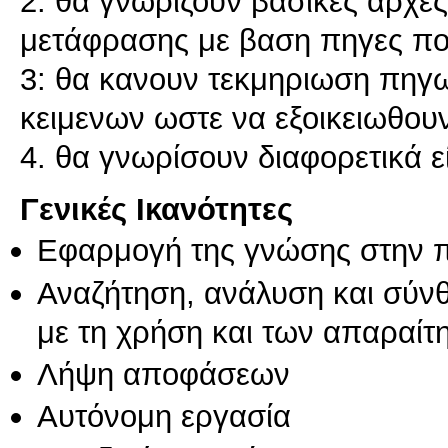
2: θα γνωρίζουν βασικές αρχές 
μετάφρασης με βαση πηγες πο
3: θα κανουν τεκμηριωση πηγ
κειμενων ωστε να εξοικειωθου
4. θα γνωρίσουν διαφορετικά 
Γενικές Ικανότητες
Εφαρμογή της γνώσης στην 
Αναζήτηση, ανάλυση και σύν
με τη χρήση και των απαραίτ
Λήψη αποφάσεων
Αυτόνομη εργασία