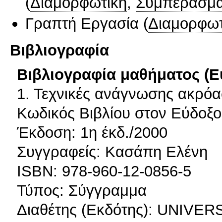
(
Διαμορφωτική
,
Συμπερασμα
Γραπτή Εργασία
(
Διαμορφωτ
Βιβλιογραφία
Βιβλιογραφία μαθήματος (Ε
1. Τεχνικές ανάγνωσης ακρόα
Κωδικός Βιβλίου στον Εύδοξο
Έκδοση: 1η έκδ./2000
Συγγραφείς: Κασάπη Ελένη
ISBN: 978-960-12-0856-5
Τύπος: Σύγγραμμα
Διαθέτης (Εκδότης): UNIV