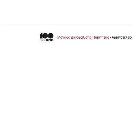
Μονάδα Διασφάλισης Ποιότητας
- Αριστοτέλει