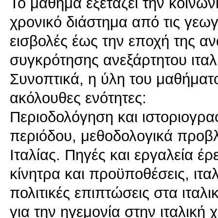
Το μάθημα εξετάζει την κοινωνί
χρονικό διάστημα από τις γεωγ
εισβολές έως την εποχή της αν
συγκρότησης ανεξάρτητου ιταλι
Συνοπτικά, η ύλη του μαθήματο
ακόλουθες ενότητες:
Περιοδολόγηση και ιστοριογρα
περιόδου, μεθοδολογικά προβλ
Ιταλίας. Πηγές και εργαλεία έ
κίνητρα και προϋποθέσεις, ιτα
πολιτικές επιπτώσεις στα ιταλι
για την ηγεμονία στην ιταλική