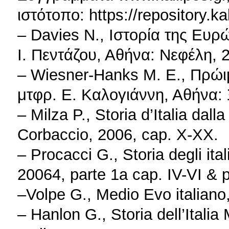
ιστότοπο: https://repository.k
– Davies N., Ιστορία της Ευρ
Ι. Πεντάζου, Αθήνα: Νεφέλη, 2
– Wiesner-Hanks Μ. Ε., Πρώ
μτφρ. Ε. Καλογιάννη, Αθήνα: 
– Milza P., Storia d’Italia dalla
Corbaccio, 2006, cap. Χ-ΧΧ.
– Procacci G., Storia degli it
20064, parte 1a cap. IV-VI & p
–Volpe G., Medio Evo italiano
– Hanlon G., Storia dell’Itali