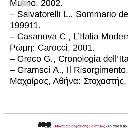
Mulino, 2002.
– Salvatorelli L., Sommario dell
199911.
– Casanova C., L’Italia Modern
Ρώμη: Carocci, 2001.
– Greco G., Cronologia dell’I
– Gramsci Α., Il Risorgimento
Μαχαίρας, Αθήνα: Στοχαστής,
Μονάδα Διασφάλισης Ποιότητας
- Αριστοτέλει