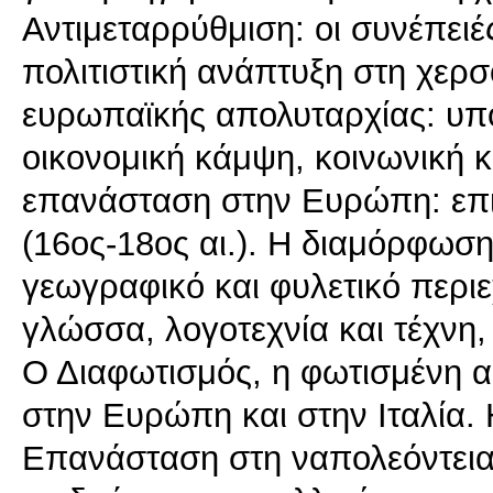
Αντιμεταρρύθμιση: οι συνέπειές
πολιτιστική ανάπτυξη στη χερσ
ευρωπαϊκής απολυταρχίας: υπό 
οικονομική κάμψη, κοινωνική κα
επανάσταση στην Ευρώπη: επισ
(16ος-18ος αι.). Η διαμόρφωση
γεωγραφικό και φυλετικό περιε
γλώσσα, λογοτεχνία και τέχνη,
Ο Διαφωτισμός, η φωτισμένη α
στην Ευρώπη και στην Ιταλία.
Επανάσταση στη ναπολεόντεια