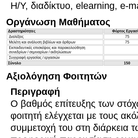
Η/Υ, διαδίκτυο, elearning, e-m
Οργάνωση Μαθήματος
Δραστηριότητες
Φόρτος Εργασ
Διαλέξεις
75
Μελέτη και ανάλυση βιβλίων και άρθρων
75
Εκπαιδευτικές επισκέψεις και παρακολούθηση
συνεδρίων / σεμιναρίων / εκδηλώσεων
Συγγραφή εργασίας / εργασιών
Σύνολο
150
Αξιολόγηση Φοιτητών
Περιγραφή
Ο βαθμός επίτευξης των στόχ
φοιτητή ελέγχεται με τους ακ
συμμετοχή του στη διάρκεια τ