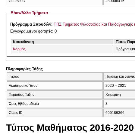
Course ID
280006415
Show
Άλλα Τμήματα
Πρόγραμμα Σπουδών:
ΠΠΣ Τμήματος Φιλοσοφίας και Παιδαγωγικής 
Εγγεγραμμένοι φοιτητές: 0
Κατεύθυνση
Τύπος Παρ
Κορμός
Πρόγραμμα
Πληροφορίες Τάξης
Τίτλος
Παιδική και νεανι
Ακαδημαϊκό Έτος
2020 – 2021
Περίοδος Τάξης
Χειμερινή
Ώρες Εβδομαδιαία
3
Class ID
600186366
Τύπος Μαθήματος 2016-2020