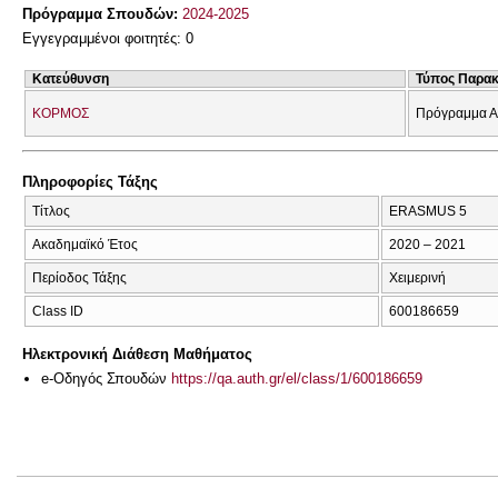
Πρόγραμμα Σπουδών:
2024-2025
Εγγεγραμμένοι φοιτητές: 0
Κατεύθυνση
Τύπος Παρα
ΚΟΡΜΟΣ
Πρόγραμμα Α
Πληροφορίες Τάξης
Τίτλος
ERASMUS 5
Ακαδημαϊκό Έτος
2020 – 2021
Περίοδος Τάξης
Χειμερινή
Class ID
600186659
Ηλεκτρονική Διάθεση Μαθήματος
e-Οδηγός Σπουδών
https://qa.auth.gr/el/class/1/600186659