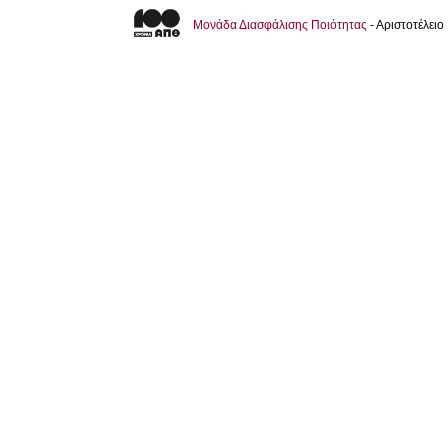
Μονάδα Διασφάλισης Ποιότητας
- Αριστοτέλει